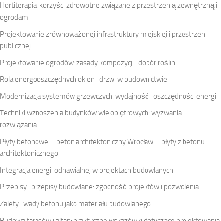
Hortiterapia: korzyści zdrowotne związane z przestrzenią zewnętrzną i
ogrodami
Projektowanie zrównoważonej infrastruktury miejskiej i przestrzeni
publicznej
Projektowanie ogrodów: zasady kompozycji i dobór roślin
Rola energooszczędnych okien i drzwi w budownictwie
Modernizacja systemów grzewczych: wydajność i oszczędności energii
Techniki wznoszenia budynków wielopiętrowych: wyzwania i
rozwiązania
Płyty betonowe – beton architektoniczny Wrocław – płyty z betonu
architektonicznego
Integracja energii odnawialnej w projektach budowlanych
Przepisy i przepisy budowlane: zgodność projektów i pozwolenia
Zalety i wady betonu jako materiału budowlanego
Budowa tarasów i altan: praktyczne wskazówki dotyczące projektowania