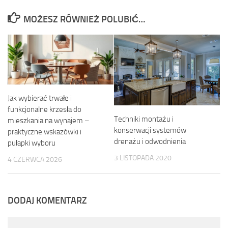
MOŻESZ RÓWNIEŻ POLUBIĆ…
Jak wybierać trwałe i
funkcjonalne krzesła do
Techniki montażu i
mieszkania na wynajem –
konserwacji systemów
praktyczne wskazówki i
drenażu i odwodnienia
pułapki wyboru
3 LISTOPADA 2020
4 CZERWCA 2026
DODAJ KOMENTARZ