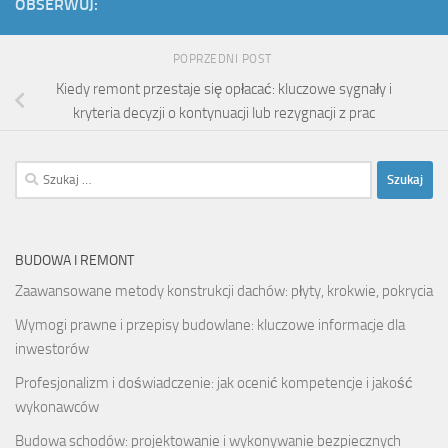
OBSERWUJ:
POPRZEDNI POST
Kiedy remont przestaje się opłacać: kluczowe sygnały i
kryteria decyzji o kontynuacji lub rezygnacji z prac
Szukaj:
BUDOWA I REMONT
Zaawansowane metody konstrukcji dachów: płyty, krokwie, pokrycia
Wymogi prawne i przepisy budowlane: kluczowe informacje dla
inwestorów
Profesjonalizm i doświadczenie: jak ocenić kompetencje i jakość
wykonawców
Budowa schodów: projektowanie i wykonywanie bezpiecznych