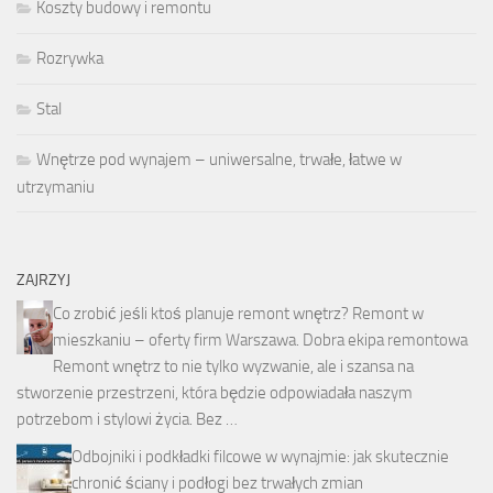
Koszty budowy i remontu
Rozrywka
Stal
Wnętrze pod wynajem – uniwersalne, trwałe, łatwe w
utrzymaniu
ZAJRZYJ
Co zrobić jeśli ktoś planuje remont wnętrz? Remont w
mieszkaniu – oferty firm Warszawa. Dobra ekipa remontowa
Remont wnętrz to nie tylko wyzwanie, ale i szansa na
stworzenie przestrzeni, która będzie odpowiadała naszym
potrzebom i stylowi życia. Bez …
Odbojniki i podkładki filcowe w wynajmie: jak skutecznie
chronić ściany i podłogi bez trwałych zmian