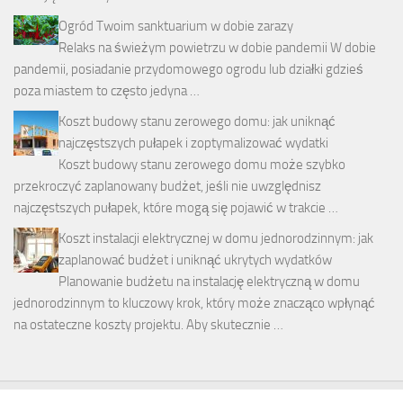
Ogród Twoim sanktuarium w dobie zarazy
Relaks na świeżym powietrzu w dobie pandemii W dobie
pandemii, posiadanie przydomowego ogrodu lub działki gdzieś
poza miastem to często jedyna …
Koszt budowy stanu zerowego domu: jak uniknąć
najczęstszych pułapek i zoptymalizować wydatki
Koszt budowy stanu zerowego domu może szybko
przekroczyć zaplanowany budżet, jeśli nie uwzględnisz
najczęstszych pułapek, które mogą się pojawić w trakcie …
Koszt instalacji elektrycznej w domu jednorodzinnym: jak
zaplanować budżet i uniknąć ukrytych wydatków
Planowanie budżetu na instalację elektryczną w domu
jednorodzinnym to kluczowy krok, który może znacząco wpłynąć
na ostateczne koszty projektu. Aby skutecznie …