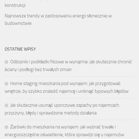
konstrukcji
Najnowsze trendy w zastosowaniu energii słonecznej w
budownictwie
OSTATNIE WPISY
Odbojniki i podkładki filcowe w wynajmie: jak skutecznie chronić
ściany i podłogi bez trwałych zmian
Home staging mieszkania pod wynajem: jak przygotować
wnętrze, by szybko znaleźć najemcę i uniknąć typowych błędów
Jak skutecznie usunąć uporczywe zapachy po najemcach:
przyczyny, błędy i sprawdzone metody działania
Żarówki do mieszkania na wynajem: jak wybrać trwałe i
energooszczędne oświetlenie, które sprawdzi się u najemców