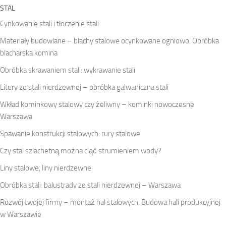
STAL
Cynkowanie stali i tłoczenie stali
Materiały budowlane – blachy stalowe ocynkowane ogniowo. Obróbka
blacharska komina
Obróbka skrawaniem stali: wykrawanie stali
Litery ze stali nierdzewnej – obróbka galwaniczna stali
Wkład kominkowy stalowy czy żeliwny – kominki nowoczesne
Warszawa
Spawanie konstrukcji stalowych: rury stalowe
Czy stal szlachetną można ciąć strumieniem wody?
Liny stalowe, liny nierdzewne
Obróbka stali: balustrady ze stali nierdzewnej – Warszawa
Rozwój twojej firmy – montaż hal stalowych. Budowa hali produkcyjnej
w Warszawie