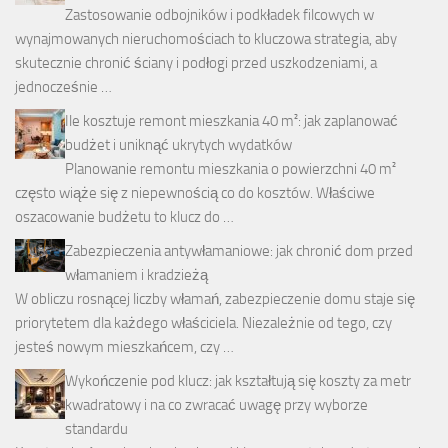
Zastosowanie odbojników i podkładek filcowych w
wynajmowanych nieruchomościach to kluczowa strategia, aby
skutecznie chronić ściany i podłogi przed uszkodzeniami, a
jednocześnie …
Ile kosztuje remont mieszkania 40 m²: jak zaplanować
budżet i uniknąć ukrytych wydatków
Planowanie remontu mieszkania o powierzchni 40 m²
często wiąże się z niepewnością co do kosztów. Właściwe
oszacowanie budżetu to klucz do …
Zabezpieczenia antywłamaniowe: jak chronić dom przed
włamaniem i kradzieżą
W obliczu rosnącej liczby włamań, zabezpieczenie domu staje się
priorytetem dla każdego właściciela. Niezależnie od tego, czy
jesteś nowym mieszkańcem, czy …
Wykończenie pod klucz: jak kształtują się koszty za metr
kwadratowy i na co zwracać uwagę przy wyborze
standardu