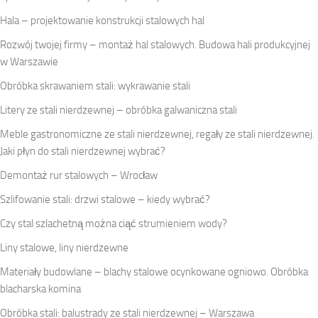
Hala – projektowanie konstrukcji stalowych hal
Rozwój twojej firmy – montaż hal stalowych. Budowa hali produkcyjnej
w Warszawie
Obróbka skrawaniem stali: wykrawanie stali
Litery ze stali nierdzewnej – obróbka galwaniczna stali
Meble gastronomiczne ze stali nierdzewnej, regały ze stali nierdzewnej.
Jaki płyn do stali nierdzewnej wybrać?
Demontaż rur stalowych – Wrocław
Szlifowanie stali: drzwi stalowe – kiedy wybrać?
Czy stal szlachetną można ciąć strumieniem wody?
Liny stalowe, liny nierdzewne
Materiały budowlane – blachy stalowe ocynkowane ogniowo. Obróbka
blacharska komina
Obróbka stali: balustrady ze stali nierdzewnej – Warszawa