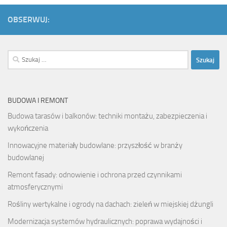
OBSERWUJ:
Szukaj:
BUDOWA I REMONT
Budowa tarasów i balkonów: techniki montażu, zabezpieczenia i
wykończenia
Innowacyjne materiały budowlane: przyszłość w branży
budowlanej
Remont fasady: odnowienie i ochrona przed czynnikami
atmosferycznymi
Rośliny wertykalne i ogrody na dachach: zieleń w miejskiej dżungli
Modernizacja systemów hydraulicznych: poprawa wydajności i