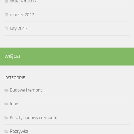
kwiecień 2017
marzec 2017
luty 2017
WIĘCEJ
KATEGORIE
Budowa i remont
Inne
Koszty budowy i remontu
Rozrywka