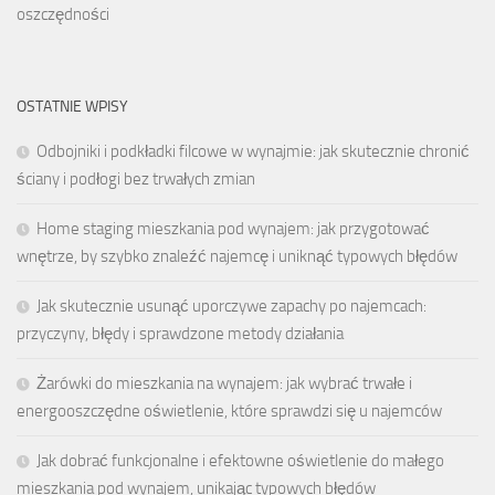
oszczędności
OSTATNIE WPISY
Odbojniki i podkładki filcowe w wynajmie: jak skutecznie chronić
ściany i podłogi bez trwałych zmian
Home staging mieszkania pod wynajem: jak przygotować
wnętrze, by szybko znaleźć najemcę i uniknąć typowych błędów
Jak skutecznie usunąć uporczywe zapachy po najemcach:
przyczyny, błędy i sprawdzone metody działania
Żarówki do mieszkania na wynajem: jak wybrać trwałe i
energooszczędne oświetlenie, które sprawdzi się u najemców
Jak dobrać funkcjonalne i efektowne oświetlenie do małego
mieszkania pod wynajem, unikając typowych błędów