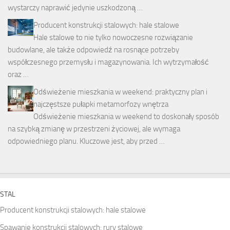
wystarczy naprawić jedynie uszkodzoną …
Producent konstrukcji stalowych: hale stalowe
Hale stalowe to nie tylko nowoczesne rozwiązanie
budowlane, ale także odpowiedź na rosnące potrzeby
współczesnego przemysłu i magazynowania. Ich wytrzymałość
oraz …
Odświeżenie mieszkania w weekend: praktyczny plan i
najczęstsze pułapki metamorfozy wnętrza
Odświeżenie mieszkania w weekend to doskonały sposób
na szybką zmianę w przestrzeni życiowej, ale wymaga
odpowiedniego planu. Kluczowe jest, aby przed …
STAL
Producent konstrukcji stalowych: hale stalowe
Spawanie konstrukcji stalowych: rury stalowe