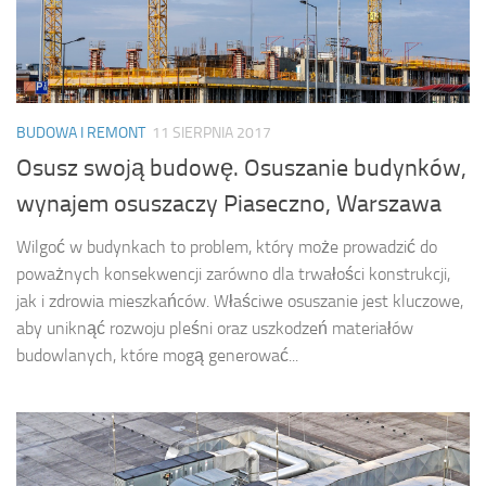
BUDOWA I REMONT
11 SIERPNIA 2017
Osusz swoją budowę. Osuszanie budynków,
wynajem osuszaczy Piaseczno, Warszawa
Wilgoć w budynkach to problem, który może prowadzić do
poważnych konsekwencji zarówno dla trwałości konstrukcji,
jak i zdrowia mieszkańców. Właściwe osuszanie jest kluczowe,
aby uniknąć rozwoju pleśni oraz uszkodzeń materiałów
budowlanych, które mogą generować...