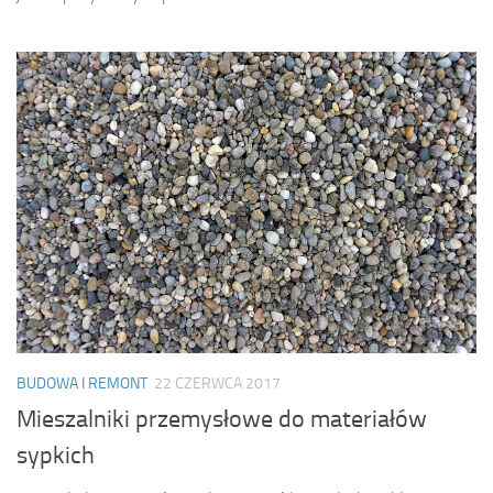
BUDOWA I REMONT
22 CZERWCA 2017
Mieszalniki przemysłowe do materiałów
sypkich