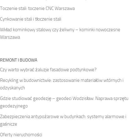
Toczenie stali: toczenie CNC Warszawa
Cynkowanie stali i tłoczenie stali
Wkład kominkowy stalowy czy żeliwny – kominki nowoczesne
Warszawa
REMONT I BUDOWA
Czy warto wybrać żaluzje fasadowe podtynkowe?
Recykling w budownictwie: zastosowanie materiałów wtórnych i
odzyskanych
Gdzie studiować geodezję – geodeci Wodzisław. Naprawa sprzętu
geodezyjnego
Zabezpieczenia antypożarowe w budynkach: systemy alarmowe i
gaśnicze
Oferty nieruchomości