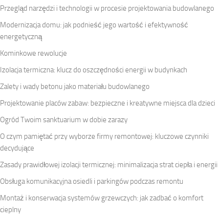
Przegląd narzędzi i technologii w procesie projektowania budowlanego
Modernizacja domu: jak podnieść jego wartość i efektywność
energetyczną
Kominkowe rewolucje
Izolacja termiczna: klucz do oszczędności energii w budynkach
Zalety i wady betonu jako materiału budowlanego
Projektowanie placów zabaw: bezpieczne i kreatywne miejsca dla dzieci
Ogród Twoim sanktuarium w dobie zarazy
O czym pamiętać przy wyborze firmy remontowej: kluczowe czynniki
decydujące
Zasady prawidłowej izolacji termicznej: minimalizacja strat ciepła i energii
Obsługa komunikacyjna osiedli i parkingów podczas remontu
Montaż i konserwacja systemów grzewczych: jak zadbać o komfort
cieplny