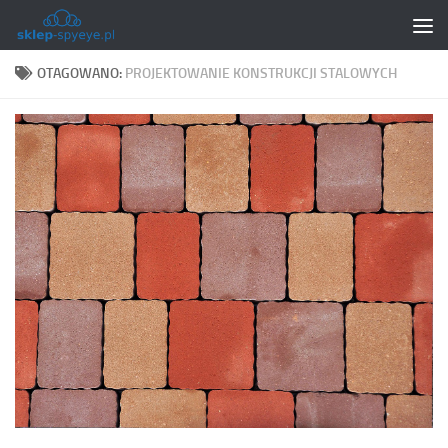
Skip to content
OTAGOWANO:
PROJEKTOWANIE KONSTRUKCJI STALOWYCH