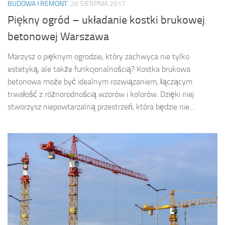
BUDOWA I REMONT
20 SIERPNIA 2017
Piękny ogród – układanie kostki brukowej
betonowej Warszawa
Marzysz o pięknym ogrodzie, który zachwyca nie tylko
estetyką, ale także funkcjonalnością? Kostka brukowa
betonowa może być idealnym rozwiązaniem, łączącym
trwałość z różnorodnością wzorów i kolorów. Dzięki niej
stworzysz niepowtarzalną przestrzeń, która będzie nie...