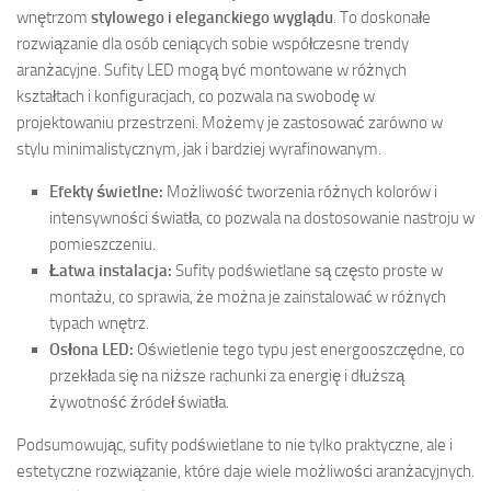
wnętrzom
stylowego i eleganckiego wyglądu
. To doskonałe
rozwiązanie dla osób ceniących sobie współczesne trendy
aranżacyjne. Sufity LED mogą być montowane w różnych
kształtach i konfiguracjach, co pozwala na swobodę w
projektowaniu przestrzeni. Możemy je zastosować zarówno w
stylu minimalistycznym, jak i bardziej wyrafinowanym.
Efekty świetlne:
Możliwość tworzenia różnych kolorów i
intensywności światła, co pozwala na dostosowanie nastroju w
pomieszczeniu.
Łatwa instalacja:
Sufity podświetlane są często proste w
montażu, co sprawia, że można je zainstalować w różnych
typach wnętrz.
Osłona LED:
Oświetlenie tego typu jest energooszczędne, co
przekłada się na niższe rachunki za energię i dłuższą
żywotność źródeł światła.
Podsumowując, sufity podświetlane to nie tylko praktyczne, ale i
estetyczne rozwiązanie, które daje wiele możliwości aranżacyjnych.