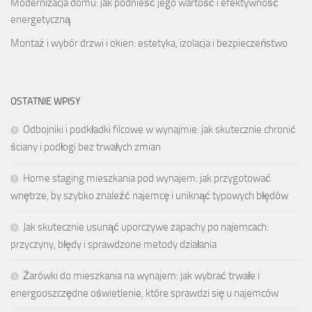
Modernizacja domu: jak podnieść jego wartość i efektywność
energetyczną
Montaż i wybór drzwi i okien: estetyka, izolacja i bezpieczeństwo
OSTATNIE WPISY
Odbojniki i podkładki filcowe w wynajmie: jak skutecznie chronić
ściany i podłogi bez trwałych zmian
Home staging mieszkania pod wynajem: jak przygotować
wnętrze, by szybko znaleźć najemcę i uniknąć typowych błędów
Jak skutecznie usunąć uporczywe zapachy po najemcach:
przyczyny, błędy i sprawdzone metody działania
Żarówki do mieszkania na wynajem: jak wybrać trwałe i
energooszczędne oświetlenie, które sprawdzi się u najemców