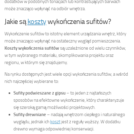
dodatków w podobnych tonacjach lub kontrastujących barwach
może znacząco wpłynąć na odbiór wnętrza.
Jakie są
koszty
wykończenia sufitów?
Wykończenie sufitów to istotny element urządzania wnętrz, który
może znacząco wpłynąć na ostateczny wygląd pomieszczenia.
Koszty wykończenia sufitów
są uzależnione od wielu czynników,
w tym wybranego materiału, skomplikowania projektu oraz
regionu, w którym się znajdujemy.
Na rynku dostępnych jest wiele opcji wykończenia sufitów, a wśród
nich najczęściej wybierane to:
Sufity podwieszane z gipsu
– to jeden z najtańszych
sposobów na efektowne wykończenie, który charakteryzuje
się szeroką gamą możliwości projektowych.
Sufity drewniane
– nadają wnętrzom ciepłego i naturalnego
wyglądu, jednak ich
koszt
jest z reguły wyższy. W dodatku
drewno wymaga odpowiedniej konserwacji.