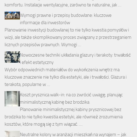
komfortu. Instalacje wentylacyjne, zarówno te naturalne, jak …
Wymogi prawne i przepisy budowlane: kluczowe
informacje dla inwestorów
Planowanie inwestycji budowlanej to nie tylko kwestia pomysłów i
wizji, ale także skomplikowany proces związany z przestrzeganiem
licznych przepisów prawnych. Wymogi …
Nowoczesne techniki układania glazury i terakoty: trwałość
i efekt estetyczny
Wybór odpowiednich materiałów do wykończenia wnętrz ma
kluczowe znaczenie nie tylko dla estetyki, ale i trwałości. Glazura i
terakota, popularne w …
Koszt prysznica walk-in: na co zwrócić uwagę, planując
minimalistyczną kabinę bez brodzika
Planowanie minimalistycznej kabiny prysznicowej bez
brodzika to nie tylko kwestia estetyki, ale również zrozumienia
kosztów, które mogą się z tym wiązać. …
Neutralne kolory w aranżacji mieszkań na wynajem – jak