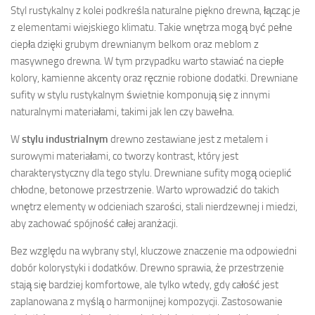
Styl rustykalny z kolei podkreśla naturalne piękno drewna, łącząc je
z elementami wiejskiego klimatu. Takie wnętrza mogą być pełne
ciepła dzięki grubym drewnianym belkom oraz meblom z
masywnego drewna. W tym przypadku warto stawiać na ciepłe
kolory, kamienne akcenty oraz ręcznie robione dodatki. Drewniane
sufity w stylu rustykalnym świetnie komponują się z innymi
naturalnymi materiałami, takimi jak len czy bawełna.
W
stylu industrialnym
drewno zestawiane jest z metalem i
surowymi materiałami, co tworzy kontrast, który jest
charakterystyczny dla tego stylu. Drewniane sufity mogą ocieplić
chłodne, betonowe przestrzenie. Warto wprowadzić do takich
wnętrz elementy w odcieniach szarości, stali nierdzewnej i miedzi,
aby zachować spójność całej aranżacji.
Bez względu na wybrany styl, kluczowe znaczenie ma odpowiedni
dobór kolorystyki i dodatków. Drewno sprawia, że przestrzenie
stają się bardziej komfortowe, ale tylko wtedy, gdy całość jest
zaplanowana z myślą o harmonijnej kompozycji. Zastosowanie