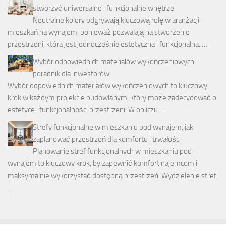
stworzyć uniwersalne i funkcjonalne wnętrze
Neutralne kolory odgrywają kluczową rolę w aranżacji
mieszkań na wynajem, ponieważ pozwalają na stworzenie
przestrzeni, która jest jednocześnie estetyczna i funkcjonalna. …
Wybór odpowiednich materiałów wykończeniowych:
poradnik dla inwestorów
Wybór odpowiednich materiałów wykończeniowych to kluczowy
krok w każdym projekcie budowlanym, który może zadecydować o
estetyce i funkcjonalności przestrzeni. W obliczu …
Strefy funkcjonalne w mieszkaniu pod wynajem: jak
zaplanować przestrzeń dla komfortu i trwałości
Planowanie stref funkcjonalnych w mieszkaniu pod
wynajem to kluczowy krok, by zapewnić komfort najemcom i
maksymalnie wykorzystać dostępną przestrzeń. Wydzielenie stref,
…