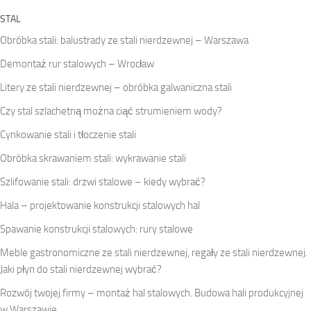
STAL
Obróbka stali: balustrady ze stali nierdzewnej – Warszawa
Demontaż rur stalowych – Wrocław
Litery ze stali nierdzewnej – obróbka galwaniczna stali
Czy stal szlachetną można ciąć strumieniem wody?
Cynkowanie stali i tłoczenie stali
Obróbka skrawaniem stali: wykrawanie stali
Szlifowanie stali: drzwi stalowe – kiedy wybrać?
Hala – projektowanie konstrukcji stalowych hal
Spawanie konstrukcji stalowych: rury stalowe
Meble gastronomiczne ze stali nierdzewnej, regały ze stali nierdzewnej.
Jaki płyn do stali nierdzewnej wybrać?
Rozwój twojej firmy – montaż hal stalowych. Budowa hali produkcyjnej
w Warszawie