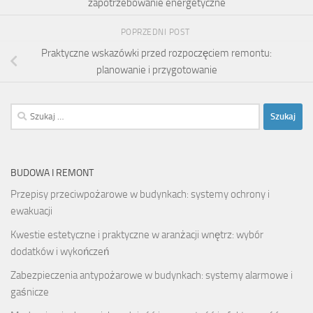
zapotrzebowanie energetyczne
POPRZEDNI POST
Praktyczne wskazówki przed rozpoczęciem remontu:
planowanie i przygotowanie
Szukaj:
BUDOWA I REMONT
Przepisy przeciwpożarowe w budynkach: systemy ochrony i
ewakuacji
Kwestie estetyczne i praktyczne w aranżacji wnętrz: wybór
dodatków i wykończeń
Zabezpieczenia antypożarowe w budynkach: systemy alarmowe i
gaśnicze