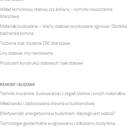
Wkład kominkowy stalowy czy żeliwny – kominki nowoczesne
Warszawa
Materiały budowlane – blachy stalowe ocynkowane ogniowo. Obróbka
blacharska komina
Toczenie stali: toczenie CNC Warszawa
Liny stalowe, liny nierdzewne
Producent konstrukcji stalowych: hale stalowe
REMONT I BUDOWA
Techniki murarskie: budowa ścian z cegieł, bloków i innych materiałów
Właściwości i zastosowania drewna w budownictwie
Efektywność energetyczna w budynkach: dlaczego jest ważna?
Technologie geotermalne w ogrzewaniu i chłodzeniu budynków