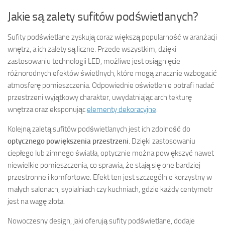
Jakie są zalety sufitów podświetlanych?
Sufity podświetlane zyskują coraz większą popularność w aranżacji
wnętrz, a ich zalety są liczne. Przede wszystkim, dzięki
zastosowaniu technologii LED, możliwe jest osiągnięcie
różnorodnych efektów świetlnych, które mogą znacznie wzbogacić
atmosferę pomieszczenia. Odpowiednie oświetlenie potrafi nadać
przestrzeni wyjątkowy charakter, uwydatniając architekturę
wnętrza oraz eksponując
elementy dekoracyjne
.
Kolejną zaletą sufitów podświetlanych jest ich zdolność do
optycznego powiększenia przestrzeni
. Dzięki zastosowaniu
ciepłego lub zimnego światła, optycznie można powiększyć nawet
niewielkie pomieszczenia, co sprawia, że stają się one bardziej
przestronne i komfortowe. Efekt ten jest szczególnie korzystny w
małych salonach, sypialniach czy kuchniach, gdzie każdy centymetr
jest na wagę złota.
Nowoczesny design, jaki oferują sufity podświetlane, dodaje