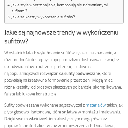
Jakie style wnętrz najlepiej komponują się z drewnianymi
sufitami?
Jakie są koszty wykończenia sufitów?
Jakie są najnowsze trendy w wykończeniu
sufitów?
W ostatnich latach wykończenie sufitów zyskało na znaczeniu, a
różnorodność dostępnych opcji umożliwia dostosowanie wnętrz
do indywidualnych potrzeb i preferencji. Jednym z
najpopularniejszych rozwiązań są
sufity podwieszane
, które
pozwalają na kreatywne formowanie przestrzeni. Mogą mieć
różne kształty, od prostych płaszczyzn po bardziej skomplikowane,
faliste lub łukowe konstrukcje.
Sufity podwieszane wykonane są zazwyczaj z
materiałów
takich jak
płyty gipsowo-kartonowe, które są łatwe w montażu i malowaniu.
Dzięki swoim właściwościom akustycznym mogą również
poprawić komfort akustyczny w pomieszczeniach. Dodatkowo,