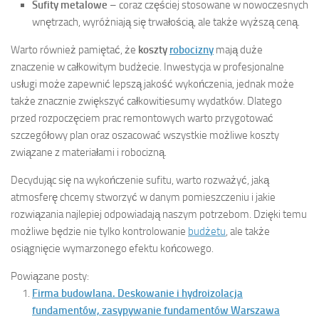
Sufity metalowe
– coraz częściej stosowane w nowoczesnych
wnętrzach, wyróżniają się trwałością, ale także wyższą ceną.
Warto również pamiętać, że
koszty
robocizny
mają duże
znaczenie w całkowitym budżecie. Inwestycja w profesjonalne
usługi może zapewnić lepszą jakość wykończenia, jednak może
także znacznie zwiększyć całkowitiesumy wydatków. Dlatego
przed rozpoczęciem prac remontowych warto przygotować
szczegółowy plan oraz oszacować wszystkie możliwe koszty
związane z materiałami i robocizną.
Decydując się na wykończenie sufitu, warto rozważyć, jaką
atmosferę chcemy stworzyć w danym pomieszczeniu i jakie
rozwiązania najlepiej odpowiadają naszym potrzebom. Dzięki temu
możliwe będzie nie tylko kontrolowanie
budżetu
, ale także
osiągnięcie wymarzonego efektu końcowego.
Powiązane posty:
Firma budowlana. Deskowanie i hydroizolacja
fundamentów, zasypywanie fundamentów Warszawa