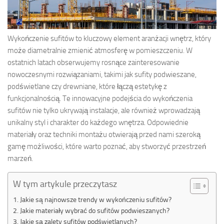
Wykończenie sufitów to kluczowy element aranżacji wnętrz, który
może diametralnie zmienić atmosferę w pomieszczeniu. W
ostatnich latach obserwujemy rosnące zainteresowanie
nowoczesnymi rozwiązaniami, takimi jak sufity podwieszane,
podświetlane czy drewniane, które łączą estetykę z
funkcjonalnością. Te innowacyjne podejścia do wykończenia
sufitów nie tylko ukrywają instalacje, ale również wprowadzają
unikalny styl i charakter do każdego wnętrza. Odpowiednie
materiały oraz techniki montażu otwierają przed nami szeroką
gamę możliwości, które warto poznać, aby stworzyć przestrzeń
marzeń.
W tym artykule przeczytasz
Jakie są najnowsze trendy w wykończeniu sufitów?
Jakie materiały wybrać do sufitów podwieszanych?
Jakie są zalety sufitów podświetlanych?