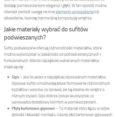
dodając pomieszczeniom elegancji i głębi. W ten sposób można
również zwrócić uwagę na inne
elementy wyposażenia
lub
oświetlenie, tworząc harmonijną kompozycję wnętrza.
Jakie materiały wybrać do sufitów
podwieszanych?
Sufity podwieszane oferują różnorodność materiałów, które
można wykorzystać w zależności od potrzeb estetycznych i
funkcjonalnych. Wśród najczęściej wybieranych materiałów
znajdują się:
Gips
– Jest to jeden z najczęściej stosowanych materiałów.
Gipsowe sufity umożliwiają łatwe formowanie różnorodnych
kształtów i wzorów, co sprawia, że są idealne do wnętrz o
różnych stylach. Gips dobrze izoluje akustycznie, co
wprowadza dodatkowy komfort w pomieszczeniach.
Płyty kartonowo-gipsowe
– To materiał, który łączy w sobie
lekkość i łatwość montażu. Użycie płyt kartonowo-gipsowych