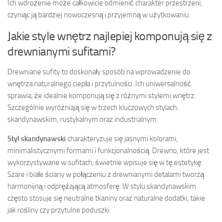
Ich wdrożenie może całkowicie odmienić charakter przestrzeni,
czyniąc ją bardziej nowoczesną i przyjemną w użytkowaniu.
Jakie style wnętrz najlepiej komponują się z
drewnianymi sufitami?
Drewniane sufity to doskonały sposób na wprowadzenie do
wnętrza naturalnego ciepła i przytulności. Ich uniwersalność
sprawia, że idealnie komponują się z różnymi stylemi wnętrz.
Szczególnie wyróżniają się w trzech kluczowych stylach:
skandynawskim, rustykalnym oraz industrialnym.
Styl skandynawski
charakteryzuje się jasnymi kolorami,
minimalistycznymi formami i funkcjonalnością. Drewno, które jest
wykorzystywane w sufitach, świetnie wpisuje się w tę estetykę.
Szare i białe ściany w połączeniu z drewnianymi detalami tworzą
harmonijną i odprężającą atmosferę. W stylu skandynawskim
często stosuje się neutralne tkaniny oraz naturalne dodatki, takie
jak rośliny czy przytulne poduszki.