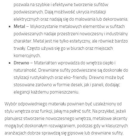
pozwala na szybkie i efektywne tworzenie sufitów
podwieszanych. Dają możliwość ukrycia instalacji
elektrycznych oraz nadają się do malowania lub dekorowania.
Metal
– Wykorzystanie metalowych elementów w sufitach
podwieszanych nadaje przestrzeni nowoczesny i industrialny
charakter. Metal jest nie tylko estetyczny, ale również bardzo
trwały. Często używa się go w biurach oraz miejscach
komercyjnych.
Drewno
– Materiał ten wprowadza do wnętrza ciepło i
naturalność. Drewniane sufity podwieszane są doskonałe do
stylizacji rustykalnych oraz eko-friendly. Drewno może być
stosowane zarówno w formie desek, jak i paneli, dodając
elegancji każdemu pomieszczeniu.
Wybór odpowiedniego materiału powinien być uzależniony od
stylu wnętrza oraz funkcji, jaką ma pełnić sufit. Na przykład, jeżeli
planujesz stworzenie nowoczesnego wnętrza, metalowe akcenty
mogą być doskonałym rozwiązaniem, podczas gdy w klasycznych
aranżacjach dobrze sprawdzą się gipsowe lub drewniane sufity.