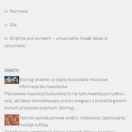
Rozrywka
Stal
Wnętrze pod wynajem – uniwersalne, trwałe, łatwe w
utrzymaniu
ZAJRZYJ
Wymogi prawne i przepisy budowlane: kluczowe
informacje dla inwestorów
Planowanie inwestycji budowlanej to nie tylko kwestia pomysłów i
wizji, ale także skomplikowany proces związany z przestrzeganiem
licznych przepisów prawnych. Wymogi …
Techniki wykończeniowe wnętrz: malowanie, tapetowanie,
montaż sufitów