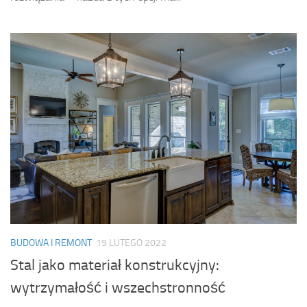
BUDOWA I REMONT
19 LUTEGO 2022
Stal jako materiał konstrukcyjny:
wytrzymałość i wszechstronność