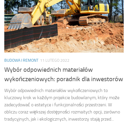
BUDOWA I REMONT
11 LUTEGO 2022
Wybór odpowiednich materiałów
wykończeniowych: poradnik dla inwestorów
Wybór odpowiednich materiałów wykończeniowych to
kluczowy krok w każdym projekcie budowlanym, który może
zadecydować o estetyce i funkcjonalności przestrzeni. W
obliczu coraz większej dostępności rozmaitych opcji, zarówno
tradycyjnych, jak i ekologicznych, inwestorzy stają przed...