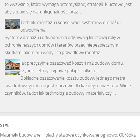
to wyzwanie, które wymaga przemyślanej strategii. Kluczowe jest,
aby skupić się na funkcjonalności oraz …
Techniki montażu i konserwacji systemów drenażu i
odwodnienia
Systemy drenażu i odwodnienia odgrywają kluczową rolę w
ochronie naszych domów i terenów przed niebezpiecznymi
skutkami nadmiaru wody. Ich prawidłowy montaż …
Jak precyzyjnie oszacować koszt 1 m2 budowy domu:
czynniki, etapy i typowe pułapki kalkulacji
Dokładne oszacowanie kosztu budowy jednego metra
kwadratowego domu jest kluczowe dla każdego inwestora. Wiele
czynników, takich jak technologia budowy, materiały czy …
STAL
Materiały budowlane – blachy stalowe ocynkowane ogniowo. Obróbka