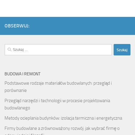
OBSERWUJ:
Szukaj:
BUDOWA I REMONT
Podstawowe rodzaje materiałów budowlanych: przegląd i
porównanie
Przegląd narzędzi i technologii w procesie projektowania
budowlanego
Metody ocieplania budynków: izolacja termiczna i energetyczna
Firmy budowlane a zrównoważony rozwój: jak wybrać firmę o