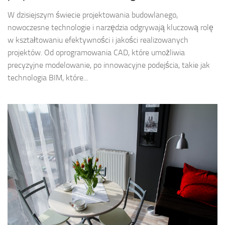
W dzisiejszym świecie projektowania budowlanego,
nowoczesne technologie i narzędzia odgrywają kluczową rolę
w kształtowaniu efektywności i jakości realizowanych
projektów. Od oprogramowania CAD, które umożliwia
precyzyjne modelowanie, po innowacyjne podejścia, takie jak
technologia BIM, które...