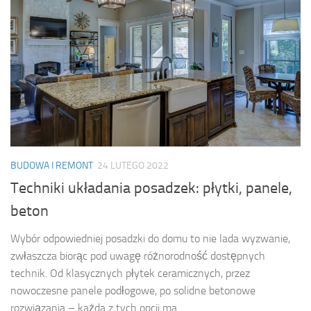
BUDOWA I REMONT
24 LUTEGO 2022
Techniki układania posadzek: płytki, panele,
beton
Wybór odpowiedniej posadzki do domu to nie lada wyzwanie,
zwłaszcza biorąc pod uwagę różnorodność dostępnych
technik. Od klasycznych płytek ceramicznych, przez
nowoczesne panele podłogowe, po solidne betonowe
rozwiązania – każda z tych opcji ma...