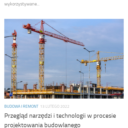
wykorzystywane...
BUDOWA I REMONT
13 LUTEGO 2022
Przegląd narzędzi i technologii w procesie
projektowania budowlanego