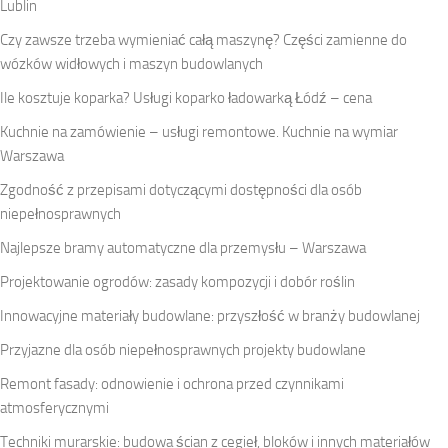
Lublin
Czy zawsze trzeba wymieniać całą maszynę? Części zamienne do
wózków widłowych i maszyn budowlanych
Ile kosztuje koparka? Usługi koparko ładowarką Łódź – cena
Kuchnie na zamówienie – usługi remontowe. Kuchnie na wymiar
Warszawa
Zgodność z przepisami dotyczącymi dostępności dla osób
niepełnosprawnych
Najlepsze bramy automatyczne dla przemysłu – Warszawa
Projektowanie ogrodów: zasady kompozycji i dobór roślin
Innowacyjne materiały budowlane: przyszłość w branży budowlanej
Przyjazne dla osób niepełnosprawnych projekty budowlane
Remont fasady: odnowienie i ochrona przed czynnikami
atmosferycznymi
Techniki murarskie: budowa ścian z cegieł, bloków i innych materiałów