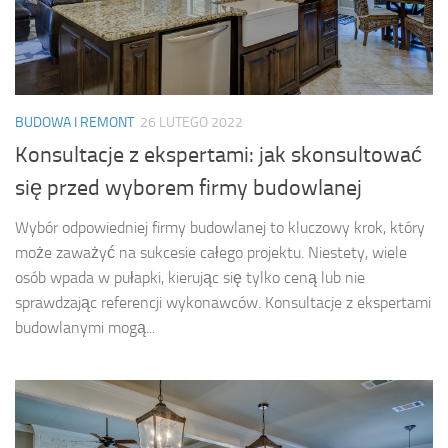
BUDOWA I REMONT
26 LUTEGO 2022
Konsultacje z ekspertami: jak skonsultować
się przed wyborem firmy budowlanej
Wybór odpowiedniej firmy budowlanej to kluczowy krok, który
może zaważyć na sukcesie całego projektu. Niestety, wiele
osób wpada w pułapki, kierując się tylko ceną lub nie
sprawdzając referencji wykonawców. Konsultacje z ekspertami
budowlanymi mogą...