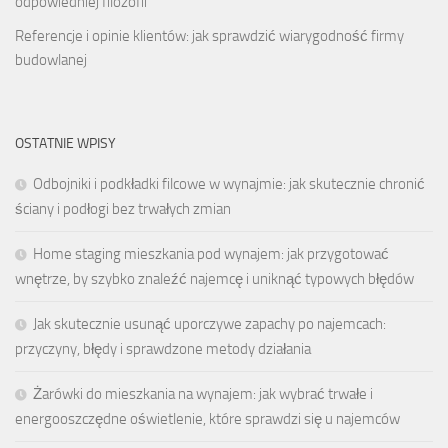
odpowiedniej filozofii
Referencje i opinie klientów: jak sprawdzić wiarygodność firmy
budowlanej
OSTATNIE WPISY
Odbojniki i podkładki filcowe w wynajmie: jak skutecznie chronić
ściany i podłogi bez trwałych zmian
Home staging mieszkania pod wynajem: jak przygotować
wnętrze, by szybko znaleźć najemcę i uniknąć typowych błędów
Jak skutecznie usunąć uporczywe zapachy po najemcach:
przyczyny, błędy i sprawdzone metody działania
Żarówki do mieszkania na wynajem: jak wybrać trwałe i
energooszczędne oświetlenie, które sprawdzi się u najemców