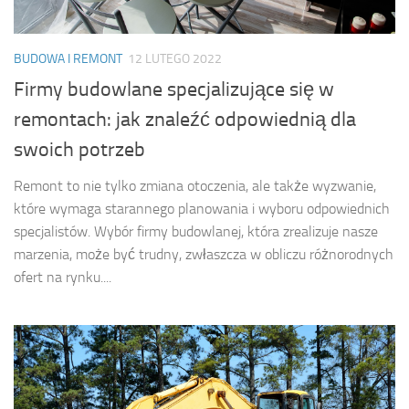
BUDOWA I REMONT
12 LUTEGO 2022
Firmy budowlane specjalizujące się w
remontach: jak znaleźć odpowiednią dla
swoich potrzeb
Remont to nie tylko zmiana otoczenia, ale także wyzwanie,
które wymaga starannego planowania i wyboru odpowiednich
specjalistów. Wybór firmy budowlanej, która zrealizuje nasze
marzenia, może być trudny, zwłaszcza w obliczu różnorodnych
ofert na rynku....