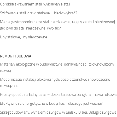
Obróbka skrawaniem stali: wykrawanie stali
Szlifowanie stali: drzwi stalowe – kiedy wybrać?
Meble gastronomiczne ze stali nierdzewnej, regały ze stali nierdzewnej.
Jaki płyn do stali nierdzewnej wybrać?
Liny stalowe, liny nierdzewne
REMONT I BUDOWA
Materiały ekologiczne w budownictwie: odnawialność i zrównoważony
rozwój
Modernizacja instalacji elektrycznych: bezpieczeństwo i nowoczesne
rozwiązania
Prosty sposób na ładny taras – deska tarasowa bangkirai. Trawa rolkowa
Efektywność energetyczna w budynkach: dlaczego jest ważna?
Sprzęt budowlany: wynajem dźwigów w Bielsku Białej. Usługi dźwigowe