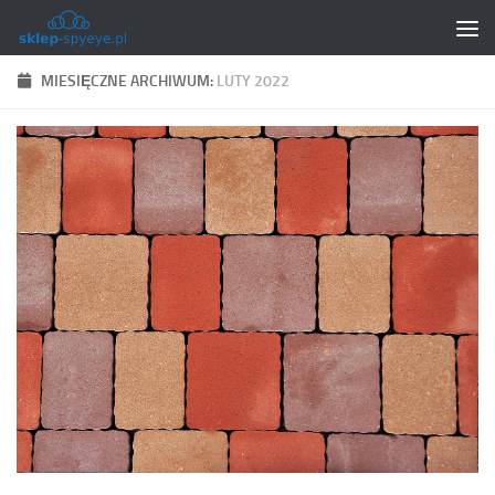
Skip to content
MIESIĘCZNE ARCHIWUM:
LUTY 2022