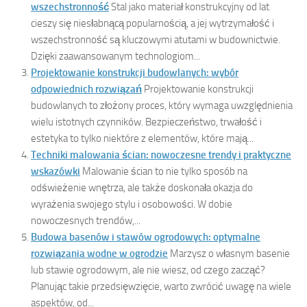
wszechstronność
Stal jako materiał konstrukcyjny od lat
cieszy się niesłabnącą popularnością, a jej wytrzymałość i
wszechstronność są kluczowymi atutami w budownictwie.
Dzięki zaawansowanym technologiom...
Projektowanie konstrukcji budowlanych: wybór
odpowiednich rozwiązań
Projektowanie konstrukcji
budowlanych to złożony proces, który wymaga uwzględnienia
wielu istotnych czynników. Bezpieczeństwo, trwałość i
estetyka to tylko niektóre z elementów, które mają...
Techniki malowania ścian: nowoczesne trendy i praktyczne
wskazówki
Malowanie ścian to nie tylko sposób na
odświeżenie wnętrza, ale także doskonała okazja do
wyrażenia swojego stylu i osobowości. W dobie
nowoczesnych trendów,...
Budowa basenów i stawów ogrodowych: optymalne
rozwiązania wodne w ogrodzie
Marzysz o własnym basenie
lub stawie ogrodowym, ale nie wiesz, od czego zacząć?
Planując takie przedsięwzięcie, warto zwrócić uwagę na wiele
aspektów, od...