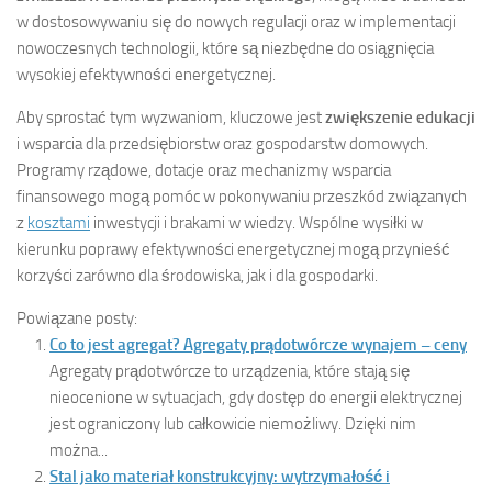
w dostosowywaniu się do nowych regulacji oraz w implementacji
nowoczesnych technologii, które są niezbędne do osiągnięcia
wysokiej efektywności energetycznej.
Aby sprostać tym wyzwaniom, kluczowe jest
zwiększenie edukacji
i wsparcia dla przedsiębiorstw oraz gospodarstw domowych.
Programy rządowe, dotacje oraz mechanizmy wsparcia
finansowego mogą pomóc w pokonywaniu przeszkód związanych
z
kosztami
inwestycji i brakami w wiedzy. Wspólne wysiłki w
kierunku poprawy efektywności energetycznej mogą przynieść
korzyści zarówno dla środowiska, jak i dla gospodarki.
Powiązane posty:
Co to jest agregat? Agregaty prądotwórcze wynajem – ceny
Agregaty prądotwórcze to urządzenia, które stają się
nieocenione w sytuacjach, gdy dostęp do energii elektrycznej
jest ograniczony lub całkowicie niemożliwy. Dzięki nim
można...
Stal jako materiał konstrukcyjny: wytrzymałość i