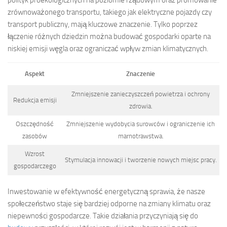
polityk proekologicznych na poziomie rządowym oraz promowanie
zrównoważonego transportu, takiego jak elektryczne pojazdy czy
transport publiczny, mają kluczowe znaczenie. Tylko poprzez
łączenie różnych dziedzin można budować gospodarki oparte na
niskiej emisji węgla oraz ograniczać wpływ zmian klimatycznych.
Aspekt
Znaczenie
Zmniejszenie zanieczyszczeń powietrza i ochrony
Redukcja emisji
zdrowia.
Oszczędność
Zmniejszenie wydobycia surowców i ograniczenie ich
zasobów
marnotrawstwa.
Wzrost
Stymulacja innowacji i tworzenie nowych miejsc pracy.
gospodarczego
Inwestowanie w efektywność energetyczną sprawia, że nasze
społeczeństwo staje się bardziej odporne na zmiany klimatu oraz
niepewności gospodarcze. Takie działania przyczyniają się do