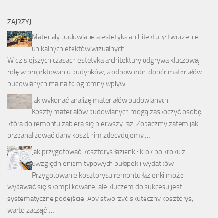
ZAJRZYJ
Materiały budowlane a estetyka architektury: tworzenie
unikalnych efektów wizualnych
W dzisiejszych czasach estetyka architektury odgrywa kluczową
rolę w projektowaniu budynków, a odpowiedni dobór materiałów
budowlanych ma na to ogromny wpływ. …
Jak wykonać analizę materiałów budowlanych
Koszty materiałów budowlanych mogą zaskoczyć osobę,
która do remontu zabiera się pierwszy raz. Zobaczmy zatem jak
przeanalizować dany koszt nim zdecydujemy …
Jak przygotować kosztorys łazienki: krok po kroku z
uwzględnieniem typowych pułapek i wydatków
Przygotowanie kosztorysu remontu łazienki może
wydawać się skomplikowane, ale kluczem do sukcesu jest
systematyczne podejście. Aby stworzyć skuteczny kosztorys,
warto zacząć …