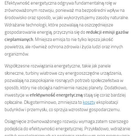
Efektywność energetyczna odgrywa fundamentalną rolę w
zrównoważonym rozwoju, ponieważ ma bezpośredni wpływ na
środowisko oraz sposób, w jaki wykorzystujemy zasoby naturalne.
Wdrażanie technologii, które pozwalają na oszczędniejsze
gospodarowanie energią, przyczynia się do
redukcji emisji gazów
cieplarnianych
. Mniejsza emisja to nie tylko lepsza jakość
powietrza, ale również ochrona zdrowia i życia ludzi oraz innych
organizmów.
Współczesne rozwiązania energetyczne, takie jak panele
słoneczne, turbiny wiatrowe czy energooszczędne urządzenia,
pozwalają na zaspokajanie rosnących potrzeb społeczeństwa w
sposób, który nie obciąża nadmiernie naszej planety. Dodatkowo,
inwestycje w
efektywność energetyczną
stają się coraz bardziej
opłacalne. Długoterminowo, zmniejsza to
koszty
eksploatacji
budynków i przemysłu, co sprzyja wzrostowi gospodarczemu.
Osiągnięcie zrównoważonego rozwoju wymaga zatem szerszego
podejścia do efektywności energetycznej. Przykładowo, wdrażanie