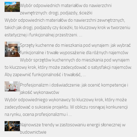
Wybór odpowiednich materiałów do nawierzchni
zewnętrznych: drogi, podjazdy, ścieżki
Wybór odpowiednich materiałów do nawierzchni zewnętrznych,
takich jak drogi, podjazdy czy ścieżki, to kluczowy krok w tworzeniu
estetycznej i funkcjonalnej przestrzeni. …
Sprzęty kuchenne do mieszkania pod wynajem: jak wybrać
funkcjonalne i trwałe wyposażenie dla różnych najemców
Wybór sprzętów kuchennych do mieszkania pod wynajem
to kluczowy krok, który może zadecydować o satysfakcji najemców.
Aby zapewnić funkcjonalność i trwałość, …
Profesjonalizm i doświadczenie: jak ocenić kompetencje i
jakość wykonawców
Wybór odpowiedniego wykonawcy to kluczowy krok, który może
zadecydować o sukcesie projektu. W obliczu rosnącej konkurencji
na rynku, ocena profesjonalizmu i …
Najnowsze trendy w zastosowaniu energii słonecznej w
budownictwie