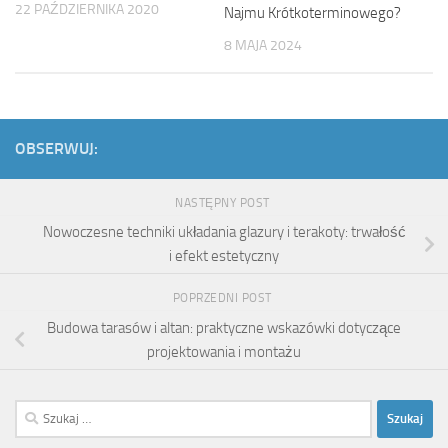
22 PAŹDZIERNIKA 2020
Najmu Krótkoterminowego?
8 MAJA 2024
OBSERWUJ:
NASTĘPNY POST
Nowoczesne techniki układania glazury i terakoty: trwałość
i efekt estetyczny
POPRZEDNI POST
Budowa tarasów i altan: praktyczne wskazówki dotyczące
projektowania i montażu
Szukaj: