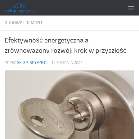
Skip to content
BUDOWA I REMONT
Efektywność energetyczna a
zrównoważony rozwój: krok w przyszłość
PRZEZ
SKLEP-SPYEYE.PL
·
12 SIERPNIA 2021