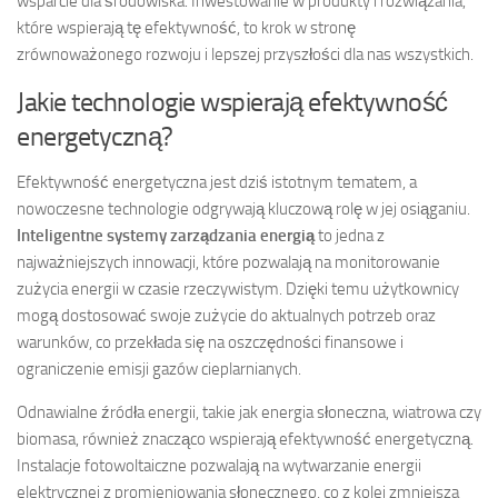
wsparcie dla środowiska. Inwestowanie w produkty i rozwiązania,
które wspierają tę efektywność, to krok w stronę
zrównoważonego rozwoju i lepszej przyszłości dla nas wszystkich.
Jakie technologie wspierają efektywność
energetyczną?
Efektywność energetyczna jest dziś istotnym tematem, a
nowoczesne technologie odgrywają kluczową rolę w jej osiąganiu.
Inteligentne systemy zarządzania energią
to jedna z
najważniejszych innowacji, które pozwalają na monitorowanie
zużycia energii w czasie rzeczywistym. Dzięki temu użytkownicy
mogą dostosować swoje zużycie do aktualnych potrzeb oraz
warunków, co przekłada się na oszczędności finansowe i
ograniczenie emisji gazów cieplarnianych.
Odnawialne źródła energii, takie jak energia słoneczna, wiatrowa czy
biomasa, również znacząco wspierają efektywność energetyczną.
Instalacje fotowoltaiczne pozwalają na wytwarzanie energii
elektrycznej z promieniowania słonecznego, co z kolei zmniejsza