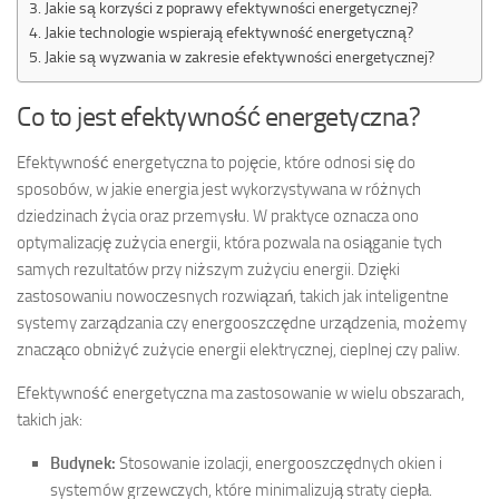
Jakie są korzyści z poprawy efektywności energetycznej?
Jakie technologie wspierają efektywność energetyczną?
Jakie są wyzwania w zakresie efektywności energetycznej?
Co to jest efektywność energetyczna?
Efektywność energetyczna to pojęcie, które odnosi się do
sposobów, w jakie energia jest wykorzystywana w różnych
dziedzinach życia oraz przemysłu. W praktyce oznacza ono
optymalizację zużycia energii, która pozwala na osiąganie tych
samych rezultatów przy niższym zużyciu energii. Dzięki
zastosowaniu nowoczesnych rozwiązań, takich jak inteligentne
systemy zarządzania czy energooszczędne urządzenia, możemy
znacząco obniżyć zużycie energii elektrycznej, cieplnej czy paliw.
Efektywność energetyczna ma zastosowanie w wielu obszarach,
takich jak:
Budynek:
Stosowanie izolacji, energooszczędnych okien i
systemów grzewczych, które minimalizują straty ciepła.