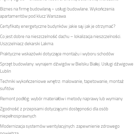
Biznes na firmę budowlaną – usługi budowlane. Wykończenia
apartamentów pod klucz Warszawa
Certyfikaty energetyczne budynków: jakie są i jak je otrzymać?
Co jest dobre na nieszczelność dachu – lokalizacja nieszczelności.
Uszczelniacz dekarski Lakma
Praktyczne wskazówki dotyczące montażu i wyboru schodów
Sprzęt budowlany: wynajem dźwigów w Bielsku Białej. Usługi dźwigowe
Lublin
Techniki wykończeniowe wnętrz: malowanie, tapetowanie, montaż
sufitów
Remont podłóg: wybór materiałów i metody naprawy lub wymiany
Zgodność z przepisami dotyczącymi dostępności dla osób
niepełnosprawnych
Modernizacja systemów wentylacyjnych: zapewnienie zdrowego
powietrza