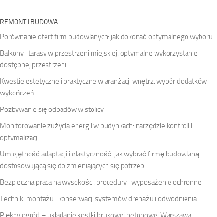
REMONT I BUDOWA
Porównanie ofert firm budowlanych: jak dokonać optymalnego wyboru
Balkony i tarasy w przestrzeni miejskiej: optymalne wykorzystanie
dostępnej przestrzeni
Kwestie estetyczne i praktyczne w aranżacji wnętrz: wybór dodatków i
wykończeń
Pozbywanie się odpadów w stolicy
Monitorowanie zużycia energii w budynkach: narzędzie kontroli i
optymalizacji
Umiejętność adaptacji i elastyczność: jak wybrać firmę budowlaną
dostosowującą się do zmieniających się potrzeb
Bezpieczna praca na wysokości: procedury i wyposażenie ochronne
Techniki montażu i konserwacji systemów drenażu i odwodnienia
Piękny ogród – układanie kostki brukowej betonowej Warszawa