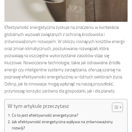
Efektywność energetyczna zyskuje na znaczeniu w kontekście
globalnych wyzwań związanych z ochroną środowiska i
zrównoważonym rozwojem. W obliczu rosnących kosztów energii
oraz zmian klimatycznych, poszukiwanie rozwiązań, które
pozwalają na oszczędne wykorzystanie zasobów staje się
kluczowe. Nowoczesne technologie, takie jak odnawialne źródła
energii czy inteligentne systemy zarządzania, oferują szansę na
poprawę efektywności energetycznej w różnych sektorach życia.
Odkryj, jak te innowacje mogą wpłynąć na naszą przyszłość,
przynosząc korzyści zarówno dla gospodarki, jak i dla planety.
W tym artykule przeczytasz
Co to jest efektywność energetyczna?
Jak efektywność energetyczna wpływa na zrównoważony
rozwój?