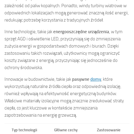
zależność od paliw kopalnych. Ponadto, windy turbiny wiatrowe w
odpowiednich lokalizacjach mogą generować znaczną ilość energii,
redukując potrzebę korzystania z tradycyjnych źródeł.
Inne technologie, takie jak
energooszczędne urządzenia
, w tym
sprzęt AGD i oświetlenie LED, przyczyniają się do zmniejszenia
zużycia energii w gospodarstwach domowych i biurach. Dzięki
zastosowaniu takich rozwiązań, użytkownicy mogą ograniczyć
koszty związane z energią, przyczyniając się jednocześnie do
ochrony środowiska.
Innowacje w budownictwie, takie jak
pasywne
domy
, które
wykorzystują naturalne źródła ciepła oraz odpowiednią izolację,
również wpływają na efektywność energetyczną budynków.
Właściwe materiały izolacyjne mogą znacznie zredukować straty
ciepła, co jest kluczowe w kontekście zmniejszania
zapotrzebowania na energię grzewczą.
Typ technologii
Główne cechy
Zastosowanie