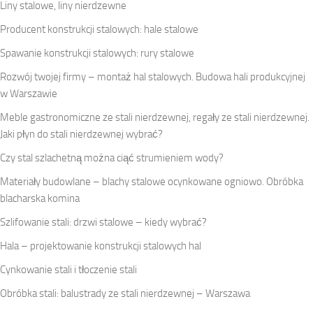
Liny stalowe, liny nierdzewne
Producent konstrukcji stalowych: hale stalowe
Spawanie konstrukcji stalowych: rury stalowe
Rozwój twojej firmy – montaż hal stalowych. Budowa hali produkcyjnej
w Warszawie
Meble gastronomiczne ze stali nierdzewnej, regały ze stali nierdzewnej.
Jaki płyn do stali nierdzewnej wybrać?
Czy stal szlachetną można ciąć strumieniem wody?
Materiały budowlane – blachy stalowe ocynkowane ogniowo. Obróbka
blacharska komina
Szlifowanie stali: drzwi stalowe – kiedy wybrać?
Hala – projektowanie konstrukcji stalowych hal
Cynkowanie stali i tłoczenie stali
Obróbka stali: balustrady ze stali nierdzewnej – Warszawa