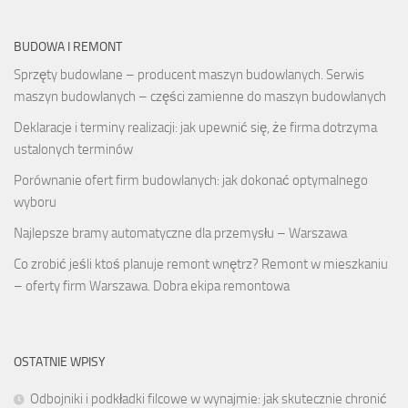
BUDOWA I REMONT
Sprzęty budowlane – producent maszyn budowlanych. Serwis
maszyn budowlanych – części zamienne do maszyn budowlanych
Deklaracje i terminy realizacji: jak upewnić się, że firma dotrzyma
ustalonych terminów
Porównanie ofert firm budowlanych: jak dokonać optymalnego
wyboru
Najlepsze bramy automatyczne dla przemysłu – Warszawa
Co zrobić jeśli ktoś planuje remont wnętrz? Remont w mieszkaniu
– oferty firm Warszawa. Dobra ekipa remontowa
OSTATNIE WPISY
Odbojniki i podkładki filcowe w wynajmie: jak skutecznie chronić