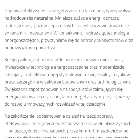
Poprawa efektywności energetycznej ma także pozytywny wpływ
na
środowisko naturalne
. Mniejsze zużycie energii oznacza
redukcję emisji gazów cieplarnianych, co jest kluczowe w walce ze
zmianami klimatycznymi. W konsekwencji, wdrażając technologie
energooszczędne, przyczyniamy się do ochrony ekosystemów oraz
poprawy jakości powietrza.
Kolejną zaletą jest potencjał do tworzenia nowych miejsc pracy.
Inwestycje w technologie energooszczędne oraz modernizację
istniejących obiektów mogą stymulować rozwój lokalnych rynków
pracy, szczególnie w sektorze budowlanym oraz technologicznym.
Zwiększone zapotrzebowanie na specjalistów zajmujących się
energią odnawialną oraz audytami energetycznymi przyczynia się
do rozwoju innowacyjnych rozwiązań w tej dziedzinie.
Na zakończenie, podejmowanie działań na rzecz poprawy
efektywności energetycznej jest korzystne na wielu płaszczyznach
– od oszczędności finansowych, przez komfort mieszkańców, po