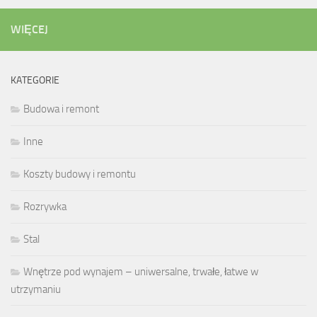
WIĘCEJ
KATEGORIE
Budowa i remont
Inne
Koszty budowy i remontu
Rozrywka
Stal
Wnętrze pod wynajem – uniwersalne, trwałe, łatwe w
utrzymaniu