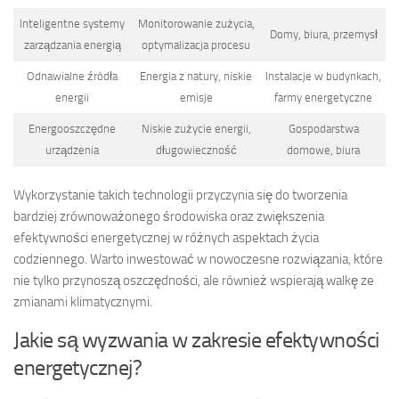
Inteligentne systemy
Monitorowanie zużycia,
Domy, biura, przemysł
zarządzania energią
optymalizacja procesu
Odnawialne źródła
Energia z natury, niskie
Instalacje w budynkach,
energii
emisje
farmy energetyczne
Energooszczędne
Niskie zużycie energii,
Gospodarstwa
urządzenia
długowieczność
domowe, biura
Wykorzystanie takich technologii przyczynia się do tworzenia
bardziej zrównoważonego środowiska oraz zwiększenia
efektywności energetycznej w różnych aspektach życia
codziennego. Warto inwestować w nowoczesne rozwiązania, które
nie tylko przynoszą oszczędności, ale również wspierają walkę ze
zmianami klimatycznymi.
Jakie są wyzwania w zakresie efektywności
energetycznej?