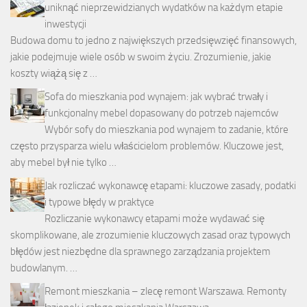
uniknąć nieprzewidzianych wydatków na każdym etapie
inwestycji
Budowa domu to jedno z największych przedsięwzięć finansowych,
jakie podejmuje wiele osób w swoim życiu. Zrozumienie, jakie
koszty wiążą się z …
Sofa do mieszkania pod wynajem: jak wybrać trwały i
funkcjonalny mebel dopasowany do potrzeb najemców
Wybór sofy do mieszkania pod wynajem to zadanie, które
często przysparza wielu właścicielom problemów. Kluczowe jest,
aby mebel był nie tylko …
Jak rozliczać wykonawcę etapami: kluczowe zasady, podatki
i typowe błędy w praktyce
Rozliczanie wykonawcy etapami może wydawać się
skomplikowane, ale zrozumienie kluczowych zasad oraz typowych
błędów jest niezbędne dla sprawnego zarządzania projektem
budowlanym. …
Remont mieszkania – zlecę remont Warszawa. Remonty