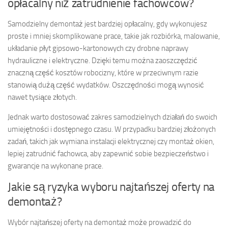
opłacalny niż zatrudnienie fachowców?
Samodzielny demontaż jest bardziej opłacalny, gdy wykonujesz
proste i mniej skomplikowane prace, takie jak rozbiórka, malowanie,
układanie płyt gipsowo-kartonowych czy drobne naprawy
hydrauliczne i elektryczne. Dzięki temu można zaoszczędzić
znaczną część kosztów robocizny, które w przeciwnym razie
stanowią dużą część wydatków. Oszczędności mogą wynosić
nawet tysiące złotych.
Jednak warto dostosować zakres samodzielnych działań do swoich
umiejętności i dostępnego czasu. W przypadku bardziej złożonych
zadań, takich jak wymiana instalacji elektrycznej czy montaż okien,
lepiej zatrudnić fachowca, aby zapewnić sobie bezpieczeństwo i
gwarancje na wykonane prace.
Jakie są ryzyka wyboru najtańszej oferty na
demontaż?
Wybór najtańszej oferty na demontaż może prowadzić do