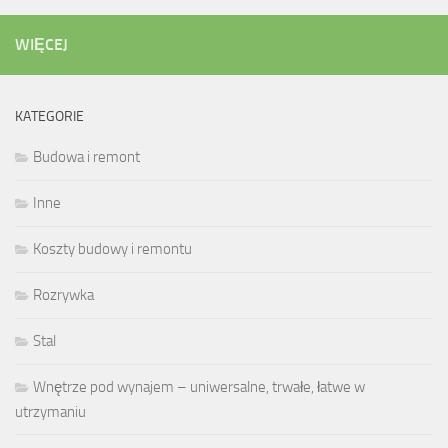
WIĘCEJ
KATEGORIE
Budowa i remont
Inne
Koszty budowy i remontu
Rozrywka
Stal
Wnętrze pod wynajem – uniwersalne, trwałe, łatwe w
utrzymaniu