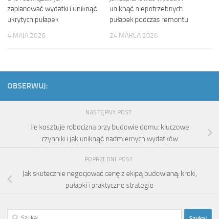
zaplanować wydatki i uniknąć
uniknąć niepotrzebnych
ukrytych pułapek
pułapek podczas remontu
4 MAJA 2026
24 MARCA 2026
OBSERWUJ:
NASTĘPNY POST
Ile kosztuje robocizna przy budowie domu: kluczowe
czynniki i jak uniknąć nadmiernych wydatków
POPRZEDNI POST
Jak skutecznie negocjować cenę z ekipą budowlaną: kroki,
pułapki i praktyczne strategie
Szukaj: