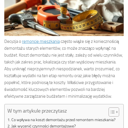
Decyzja o
remoncie mieszkania
często wiąże się z koniecznością
demontażu starych elementów, co może znacząco wpłynąć na
budżet. Koszt demontażu nie jest stały; zależy od wielu czynników,
takich jak zakres prac, lokalizacja czy stan wyjściowy mieszkania.
Aby uniknąć nieprzyjemnych niespodzianek, warto zrozumieć, co
kształtuje wydatki na ten etap remontu oraz jakie błędy można
popełnić, które podniosą te koszty. Właściwe przygotowanie i
świadomość kluczowych elementów pozwoli na bardziej
efektywne zarządzanie budżetem i minimalizację wydatków.
W tym artykule przeczytasz
Co wpływa na koszt demontażu przed remontem mieszkania?
Jak wycenić czynności demontażowe?