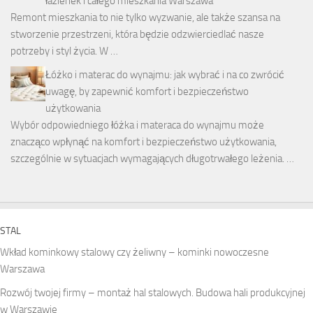
łazienek i całego mieszkania Warszawa
Remont mieszkania to nie tylko wyzwanie, ale także szansa na
stworzenie przestrzeni, która będzie odzwierciedlać nasze
potrzeby i styl życia. W …
Łóżko i materac do wynajmu: jak wybrać i na co zwrócić
uwagę, by zapewnić komfort i bezpieczeństwo
użytkowania
Wybór odpowiedniego łóżka i materaca do wynajmu może
znacząco wpłynąć na komfort i bezpieczeństwo użytkowania,
szczególnie w sytuacjach wymagających długotrwałego leżenia. …
STAL
Wkład kominkowy stalowy czy żeliwny – kominki nowoczesne
Warszawa
Rozwój twojej firmy – montaż hal stalowych. Budowa hali produkcyjnej
w Warszawie