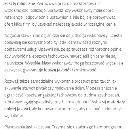
koszty robocizny
. Zwróć uwagę na opinie klientów i ich
wcześniejsze realizacje. Sprawdź, czy wykonawcy mają dobre
referencje i odpowiednie uprawnienia. Nie bój się porównywać
ofert kilku firm, by uzyskać najlepszą jakość w rozsądnej cenie.
Negocjuj stawki i nie ograniczaj się do jednego wykonawcy. Często
pojawiają się korzystne oferty, gdy rozmawiasz z różnymi
dostawcami usług. Upewnij się, że sprawdzasz różnorodne opinie,
aby wyłonić najlepszych fachowców, nawet jeśli ich ceny nie są
najwyższe. Wysokiej klasy wykonawcy mogą kosztować więcej, ale
zazwyczaj gwarantują
lepszą jakość
i terminowość.
Rozważ także samodzielne wykonanie prostych prac, takich jak
skuwanie starych płytek czy malowanie ścian. Możesz znacznie
ograniczyć koszty, angażując fachowców do trudniejszych zadań,
które wymagają specjalistycznych umiejętności. Wybieraj
materiały
dobrej jakości
, ale kupowane w promocji, aby uniknąć nadmiernych
wydatków.
Planowanie jest kluczowe. Trzymaj się ustalonego harmonogramu