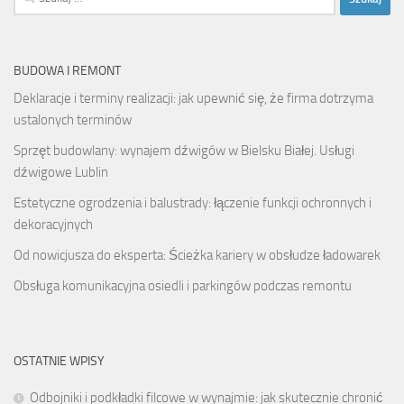
BUDOWA I REMONT
Deklaracje i terminy realizacji: jak upewnić się, że firma dotrzyma
ustalonych terminów
Sprzęt budowlany: wynajem dźwigów w Bielsku Białej. Usługi
dźwigowe Lublin
Estetyczne ogrodzenia i balustrady: łączenie funkcji ochronnych i
dekoracyjnych
Od nowicjusza do eksperta: Ścieżka kariery w obsłudze ładowarek
Obsługa komunikacyjna osiedli i parkingów podczas remontu
OSTATNIE WPISY
Odbojniki i podkładki filcowe w wynajmie: jak skutecznie chronić