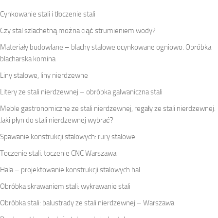
Cynkowanie stali i tłoczenie stali
Czy stal szlachetną można ciąć strumieniem wody?
Materiały budowlane – blachy stalowe ocynkowane ogniowo. Obróbka
blacharska komina
Liny stalowe, liny nierdzewne
Litery ze stali nierdzewnej – obróbka galwaniczna stali
Meble gastronomiczne ze stali nierdzewnej, regały ze stali nierdzewnej.
Jaki płyn do stali nierdzewnej wybrać?
Spawanie konstrukcji stalowych: rury stalowe
Toczenie stali: toczenie CNC Warszawa
Hala – projektowanie konstrukcji stalowych hal
Obróbka skrawaniem stali: wykrawanie stali
Obróbka stali: balustrady ze stali nierdzewnej – Warszawa