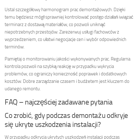
Ustal szczegółowy harmonogram prac demontażowych. Dzięki
temu będziesz mógł sprawniej kontrolować postęp działań iwiązać
terminarz z dostawą materiałów, co pozwoli uniknąć
niepotrzebnych przestojów. Zarezerwuj usługi fachowców z
wyprzedzeniem, co ułatwi negocjacje cen i wybór odpowiednich
terminów.
Pamiętaj o monitorowaniu jakości wykonywanych prac. Regularna
kontrola pozwoli na szybką reakcję w przypadku wykrycia
problemów, co ograniczy konieczność poprawek i dodatkowych
kosztów. Dobre zarządzanie czasem i budżetem jest kluczem do
udanego remontu.
FAQ – najczęściej zadawane pytania
Co zrobić, gdy podczas demontażu odkryje
się ukryte uszkodzenia instalacji?
W przypadku odkrycia ukrytych uszkodzeń instalacji podczas