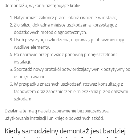
demontażu, wykonaj następujące kroki:
Natychmiast zakończ prace i obniż ciśnienie w instalacji.
Zlokalizuj dokładne miejsce uszkodzenia, korzystając z
dodatkowych metod diagnostycznych.
Usuń przyczynę uszkodzenia, naprawiając lub wymieniając
wadliwe elementy.
Po naprawie przeprowadź ponowną próbę szczelności
instalacji.
Sporządź nowy protokół potwierdzający wynik pozytywny po
usunięciu awarii.
W przypadku znacznych uszkodzeń, rozważ konsultację z
fachowcem oraz zabezpieczenie mieszkania przed dalszymi
szkodami.
Działania te mają na celu zapewnienie bezpieczeństwa
użytkowania instalacji i uniknięcie poważnych szkód.
Kiedy samodzielny demontaż jest bardziej