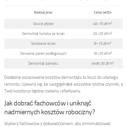
Rodzaj prac
Cena netto
Skucie płytek
40–70 zł/m²
Demontaż tynków ze ścian
20–25 zł/m²
Skrobanie ścian
8–15 zł/m²
Zerwanie paneli podłogowych
16–25 zł/m²
Demontaż parkietu
około 30 zł/m²
Dokładne oszacowanie kosztów demontażu to klucz do udanego
remontu. Upewnij się, że uwzględniłeś wszystkie istotne czynniki, a
Twój kosztorys będzie rzetelny i efektywny.
Jak dobrać fachowców i uniknąć
nadmiernych kosztów robocizny?
Wybierz fachowców z doświadczeniem, aby zminimalizować