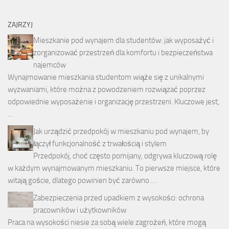
ZAJRZYJ
Mieszkanie pod wynajem dla studentów: jak wyposażyć i
zorganizować przestrzeń dla komfortu i bezpieczeństwa
najemców
Wynajmowanie mieszkania studentom wiąże się z unikalnymi
wyzwaniami, które można z powodzeniem rozwiązać poprzez
odpowiednie wyposażenie i organizację przestrzeni. Kluczowe jest,
…
Jak urządzić przedpokój w mieszkaniu pod wynajem, by
łączył funkcjonalność z trwałością i stylem
Przedpokój, choć często pomijany, odgrywa kluczową rolę
w każdym wynajmowanym mieszkaniu. To pierwsze miejsce, które
witają goście, dlatego powinien być zarówno …
Zabezpieczenia przed upadkiem z wysokości: ochrona
pracowników i użytkowników
Praca na wysokości niesie za sobą wiele zagrożeń, które mogą