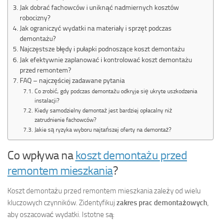
Jak dobrać fachowców i uniknąć nadmiernych kosztów
robocizny?
Jak ograniczyć wydatki na materiały i sprzęt podczas
demontażu?
Najczęstsze błędy i pułapki podnoszące koszt demontażu
Jak efektywnie zaplanować i kontrolować koszt demontażu
przed remontem?
FAQ – najczęściej zadawane pytania
Co zrobić, gdy podczas demontażu odkryje się ukryte uszkodzenia
instalacji?
Kiedy samodzielny demontaż jest bardziej opłacalny niż
zatrudnienie fachowców?
Jakie są ryzyka wyboru najtańszej oferty na demontaż?
Co wpływa na
koszt demontażu przed
remontem mieszkania
?
Koszt demontażu przed remontem mieszkania zależy od wielu
kluczowych czynników. Zidentyfikuj
zakres prac demontażowych
,
aby oszacować wydatki. Istotne są: