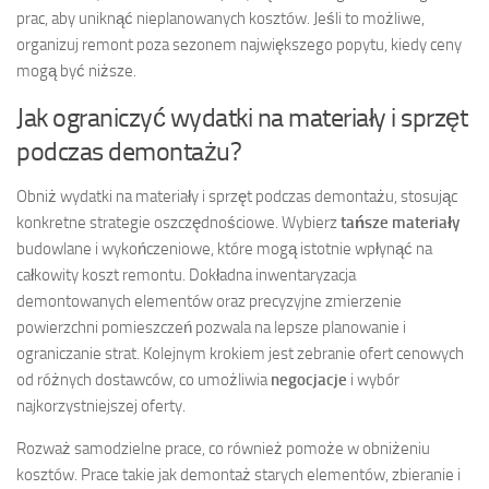
prac, aby uniknąć nieplanowanych kosztów. Jeśli to możliwe,
organizuj remont poza sezonem największego popytu, kiedy ceny
mogą być niższe.
Jak ograniczyć wydatki na materiały i sprzęt
podczas demontażu?
Obniż wydatki na materiały i sprzęt podczas demontażu, stosując
konkretne strategie oszczędnościowe. Wybierz
tańsze materiały
budowlane i wykończeniowe, które mogą istotnie wpłynąć na
całkowity koszt remontu. Dokładna inwentaryzacja
demontowanych elementów oraz precyzyjne zmierzenie
powierzchni pomieszczeń pozwala na lepsze planowanie i
ograniczanie strat. Kolejnym krokiem jest zebranie ofert cenowych
od różnych dostawców, co umożliwia
negocjacje
i wybór
najkorzystniejszej oferty.
Rozważ samodzielne prace, co również pomoże w obniżeniu
kosztów. Prace takie jak demontaż starych elementów, zbieranie i