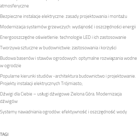
atmosferyczne
Bezpieczne instalacje elektryczne: zasady projektowania i montażu
Modernizacja systemów grzewczych: wydajność i oszczędności energii
Energooszczędne oświetlenie: technologie LED i ich zastosowanie
Tworzywa sztuczne w budownictwie: zastosowania i korzyści
Budowa basenów i stawów ogrodowych: optymalne rozwiązania wodne
w ogrodzie
Popularne kierunki studiów -architektura budownictwo i projektowanie.
Projekty instalacji elektrycznych Trójmiasto;
Dźwigi dla Ciebie – usługi dźwigowe Zielona Góra. Modernizacja
dźwigów
Systemy nawadniania ogrodów: efektywność i oszczędność wody
TAGI