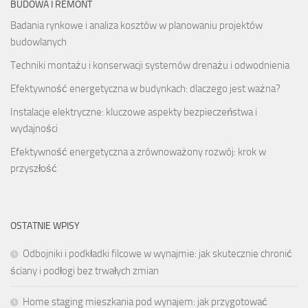
BUDOWA I REMONT
Badania rynkowe i analiza kosztów w planowaniu projektów
budowlanych
Techniki montażu i konserwacji systemów drenażu i odwodnienia
Efektywność energetyczna w budynkach: dlaczego jest ważna?
Instalacje elektryczne: kluczowe aspekty bezpieczeństwa i
wydajności
Efektywność energetyczna a zrównoważony rozwój: krok w
przyszłość
OSTATNIE WPISY
Odbojniki i podkładki filcowe w wynajmie: jak skutecznie chronić
ściany i podłogi bez trwałych zmian
Home staging mieszkania pod wynajem: jak przygotować