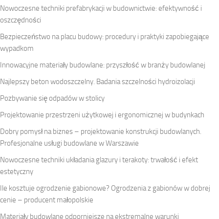
Nowoczesne techniki prefabrykacji w budownictwie: efektywność i
oszczędności
Bezpieczeństwo na placu budowy: procedury i praktyki zapobiegające
wypadkom
Innowacyjne materiały budowlane: przyszłość w branży budowlanej
Najlepszy beton wodoszczelny. Badania szczelności hydroizolacji
Pozbywanie się odpadów w stolicy
Projektowanie przestrzeni użytkowej i ergonomicznej w budynkach
Dobry pomysł na biznes – projektowanie konstrukcji budowlanych.
Profesjonalne usługi budowlane w Warszawie
Nowoczesne techniki układania glazury i terakoty: trwałość i efekt
estetyczny
Ile kosztuje ogrodzenie gabionowe? Ogrodzenia z gabionów w dobrej
cenie – producent małopolskie
Materiały budowlane odporniejsze na ekstremalne warunki