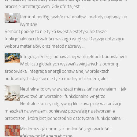
procesie przetargowym. Gdy oferta jest …
Remont podłóg: wybór materiałów i metody naprawy lub
wymiany
Remont podłóg to nie tylko kwestia estetyki, ale także
funkcjonalności i trwałości naszego wnętrza. Decyzje dotyczące
wyboru materiałów oraz metod naprawy …
Integracja energii odnawialnej w projektach budowlanych
W obliczu globalnych wyzwań związanych z ochroną
środowiska, integracja energii odnawialnej w projektach
budowlanych staje się nie tylko modnym trendem, ale …
Neutralne kolory w aranżacji mieszkań na wynajem – jak
stworzyć uniwersalne i funkcjonalne wnętrze
Neutralne kolory odgrywają kluczową rolę w aranżacji
mieszkań na wynajem, ponieważ pozwalają na stworzenie
przestrzeni, która jest jednocześnie estetyczna i funkcjonalna. …
Modernizacja domu: jak podnieść jego wartość i
efektywność energetyczną