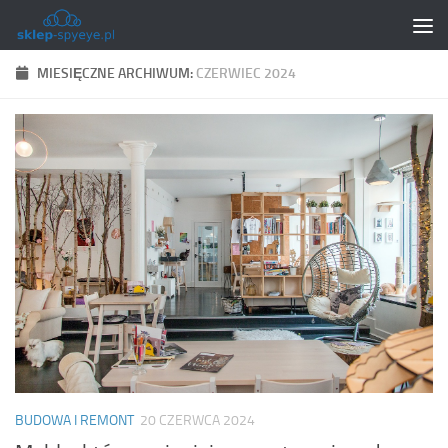
Skip to content
MIESIĘCZNE ARCHIWUM:
CZERWIEC 2024
BUDOWA I REMONT
20 CZERWCA 2024