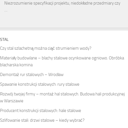
Niezrozumienie specyfikacji projektu, niedokładne przedmiary czy
…
STAL
Czy stal szlachetną można ciąć strumieniem wody?
Materiały budowlane – blachy stalowe ocynkowane ogniowo. Obróbka
blacharska komina
Demontaż rur stalowych – Wrocław
Spawanie konstrukcji stalowych: rury stalowe
Rozwój twojej firmy – montaż hal stalowych. Budowa hali produkcyjnej
w Warszawie
Producent konstrukcji stalowych: hale stalowe
Szlifowanie stali: drzwi stalowe – kiedy wybrać?