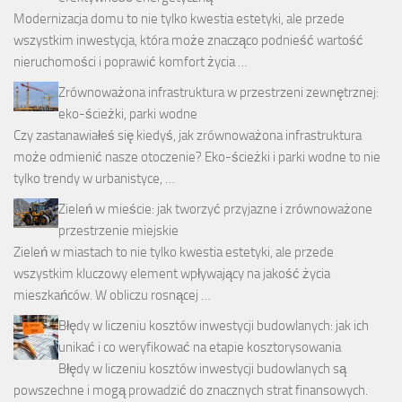
Modernizacja domu to nie tylko kwestia estetyki, ale przede
wszystkim inwestycja, która może znacząco podnieść wartość
nieruchomości i poprawić komfort życia …
Zrównoważona infrastruktura w przestrzeni zewnętrznej:
eko-ścieżki, parki wodne
Czy zastanawiałeś się kiedyś, jak zrównoważona infrastruktura
może odmienić nasze otoczenie? Eko-ścieżki i parki wodne to nie
tylko trendy w urbanistyce, …
Zieleń w mieście: jak tworzyć przyjazne i zrównoważone
przestrzenie miejskie
Zieleń w miastach to nie tylko kwestia estetyki, ale przede
wszystkim kluczowy element wpływający na jakość życia
mieszkańców. W obliczu rosnącej …
Błędy w liczeniu kosztów inwestycji budowlanych: jak ich
unikać i co weryfikować na etapie kosztorysowania
Błędy w liczeniu kosztów inwestycji budowlanych są
powszechne i mogą prowadzić do znacznych strat finansowych.