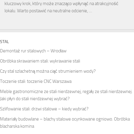
kluczowy krok, który może znacząco wpłynąć na atrakcyjność
lokalu. Warto postawić na neutralne odcienie, …
STAL
Demontaż rur stalowych – Wrocław
Obróbka skrawaniem stali: wykrawanie stali
Czy stal szlachetną można ciąć strumieniem wody?
Toczenie stali: toczenie CNC Warszawa
Meble gastronomiczne ze stali nierdzewnej, regały ze stali nierdzewnej.
Jaki płyn do stali nierdzewnej wybrać?
Szlifowanie stali: drzwi stalowe – kiedy wybrać?
Materiały budowlane – blachy stalowe ocynkowane ogniowo. Obróbka
blacharska komina