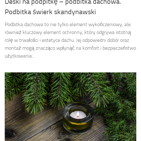
Deski na podpitkę – podbitka dachowa.
Podbitka świerk skandynawski
Podbitka dachowa to nie tylko element wykończeniowy, ale
również kluczowy element ochronny, który odgrywa istotną
rolę w trwałości i estetyce dachu. Jej odpowiedni dobór oraz
montaż mogą znacząco wpłynąć na komfort i bezpieczeństwo
użytkowania...