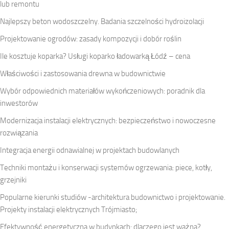
lub remontu
Najlepszy beton wodoszczelny. Badania szczelności hydroizolacji
Projektowanie ogrodów: zasady kompozycji i dobór roślin
Ile kosztuje koparka? Usługi koparko ładowarką Łódź – cena
Właściwości i zastosowania drewna w budownictwie
Wybór odpowiednich materiałów wykończeniowych: poradnik dla
inwestorów
Modernizacja instalacji elektrycznych: bezpieczeństwo i nowoczesne
rozwiązania
Integracja energii odnawialnej w projektach budowlanych
Techniki montażu i konserwacji systemów ogrzewania: piece, kotły,
grzejniki
Popularne kierunki studiów -architektura budownictwo i projektowanie.
Projekty instalacji elektrycznych Trójmiasto;
Efektywność energetyczna w budynkach: dlaczego jest ważna?