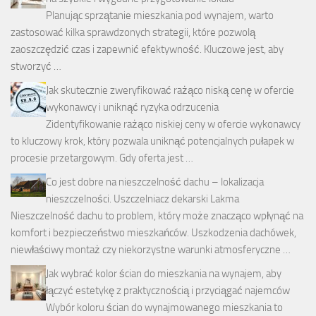
Planując sprzątanie mieszkania pod wynajem, warto
zastosować kilka sprawdzonych strategii, które pozwolą
zaoszczędzić czas i zapewnić efektywność. Kluczowe jest, aby
stworzyć …
Jak skutecznie zweryfikować rażąco niską cenę w ofercie
wykonawcy i uniknąć ryzyka odrzucenia
Zidentyfikowanie rażąco niskiej ceny w ofercie wykonawcy
to kluczowy krok, który pozwala uniknąć potencjalnych pułapek w
procesie przetargowym. Gdy oferta jest …
Co jest dobre na nieszczelność dachu – lokalizacja
nieszczelności. Uszczelniacz dekarski Lakma
Nieszczelność dachu to problem, który może znacząco wpłynąć na
komfort i bezpieczeństwo mieszkańców. Uszkodzenia dachówek,
niewłaściwy montaż czy niekorzystne warunki atmosferyczne …
Jak wybrać kolor ścian do mieszkania na wynajem, aby
łączyć estetykę z praktycznością i przyciągać najemców
Wybór koloru ścian do wynajmowanego mieszkania to