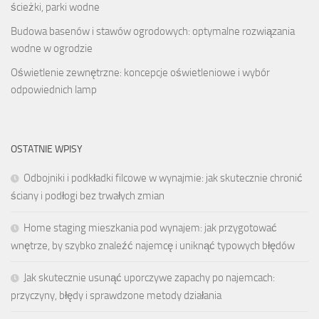
ścieżki, parki wodne
Budowa basenów i stawów ogrodowych: optymalne rozwiązania
wodne w ogrodzie
Oświetlenie zewnętrzne: koncepcje oświetleniowe i wybór
odpowiednich lamp
OSTATNIE WPISY
Odbojniki i podkładki filcowe w wynajmie: jak skutecznie chronić
ściany i podłogi bez trwałych zmian
Home staging mieszkania pod wynajem: jak przygotować
wnętrze, by szybko znaleźć najemcę i uniknąć typowych błędów
Jak skutecznie usunąć uporczywe zapachy po najemcach:
przyczyny, błędy i sprawdzone metody działania