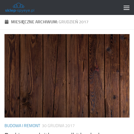
Skip to content
MIESIĘCZNE ARCHIWUM:
GRUDZIEŃ 2017
BUDOWA I REMONT
30 GRUDNIA 2017