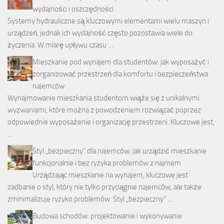
wydajności i oszczędności
Systemy hydrauliczne są kluczowymi elementami wielu maszyn i
urządzeń, jednak ich wydajność często pozostawia wiele do
życzenia. W miarę upływu czasu …
Mieszkanie pod wynajem dla studentów: jak wyposażyć i
zorganizować przestrzeń dla komfortu i bezpieczeństwa
najemców
Wynajmowanie mieszkania studentom wiąże się z unikalnymi
wyzwaniami, które można z powodzeniem rozwiązać poprzez
odpowiednie wyposażenie i organizację przestrzeni. Kluczowe jest,
…
Styl „bezpieczny” dla najemców: jak urządzić mieszkanie
funkcjonalnie i bez ryzyka problemów z najmem
Urządzając mieszkanie na wynajem, kluczowe jest
zadbanie o styl, który nie tylko przyciągnie najemców, ale także
zminimalizuje ryzyko problemów. Styl „bezpieczny” …
Budowa schodów: projektowanie i wykonywanie