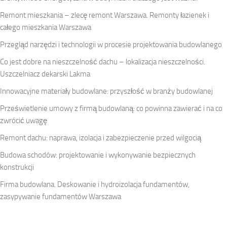
Remont mieszkania – zlecę remont Warszawa. Remonty łazienek i
całego mieszkania Warszawa
Przegląd narzędzi i technologii w procesie projektowania budowlanego
Co jest dobre na nieszczelność dachu – lokalizacja nieszczelności.
Uszczelniacz dekarski Lakma
Innowacyjne materiały budowlane: przyszłość w branży budowlanej
Prześwietlenie umowy z firmą budowlaną: co powinna zawierać i na co
zwrócić uwagę
Remont dachu: naprawa, izolacja i zabezpieczenie przed wilgocią
Budowa schodów: projektowanie i wykonywanie bezpiecznych
konstrukcji
Firma budowlana. Deskowanie i hydroizolacja fundamentów,
zasypywanie fundamentów Warszawa