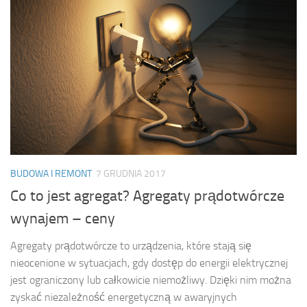
BUDOWA I REMONT
7 GRUDNIA 2017
Co to jest agregat? Agregaty prądotwórcze
wynajem – ceny
Agregaty prądotwórcze to urządzenia, które stają się
nieocenione w sytuacjach, gdy dostęp do energii elektrycznej
jest ograniczony lub całkowicie niemożliwy. Dzięki nim można
zyskać niezależność energetyczną w awaryjnych