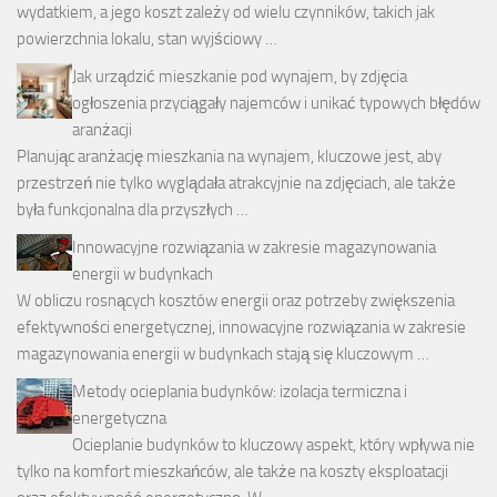
wydatkiem, a jego koszt zależy od wielu czynników, takich jak
powierzchnia lokalu, stan wyjściowy …
Jak urządzić mieszkanie pod wynajem, by zdjęcia
ogłoszenia przyciągały najemców i unikać typowych błędów
aranżacji
Planując aranżację mieszkania na wynajem, kluczowe jest, aby
przestrzeń nie tylko wyglądała atrakcyjnie na zdjęciach, ale także
była funkcjonalna dla przyszłych …
Innowacyjne rozwiązania w zakresie magazynowania
energii w budynkach
W obliczu rosnących kosztów energii oraz potrzeby zwiększenia
efektywności energetycznej, innowacyjne rozwiązania w zakresie
magazynowania energii w budynkach stają się kluczowym …
Metody ocieplania budynków: izolacja termiczna i
energetyczna
Ocieplanie budynków to kluczowy aspekt, który wpływa nie
tylko na komfort mieszkańców, ale także na koszty eksploatacji