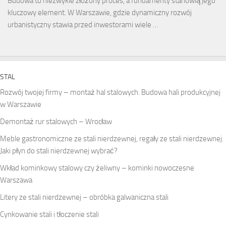
Budowa to niezwykle złożony proces, a fundamenty stanowią jego
kluczowy element. W Warszawie, gdzie dynamiczny rozwój
urbanistyczny stawia przed inwestorami wiele …
STAL
Rozwój twojej firmy – montaż hal stalowych. Budowa hali produkcyjnej
w Warszawie
Demontaż rur stalowych – Wrocław
Meble gastronomiczne ze stali nierdzewnej, regały ze stali nierdzewnej.
Jaki płyn do stali nierdzewnej wybrać?
Wkład kominkowy stalowy czy żeliwny – kominki nowoczesne
Warszawa
Litery ze stali nierdzewnej – obróbka galwaniczna stali
Cynkowanie stali i tłoczenie stali