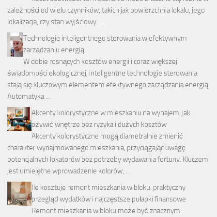
zależności od wielu czynników, takich jak powierzchnia lokalu, jego
lokalizacja, czy stan wyjściowy. …
Technologie inteligentnego sterowania w efektywnym
zarządzaniu energią
W dobie rosnących kosztów energii i coraz większej
świadomości ekologicznej, inteligentne technologie sterowania
stają się kluczowym elementem efektywnego zarządzania energią.
Automatyka …
Akcenty kolorystyczne w mieszkaniu na wynajem: jak
ożywić wnętrze bez ryzyka i dużych kosztów
Akcenty kolorystyczne mogą diametralnie zmienić
charakter wynajmowanego mieszkania, przyciągając uwagę
potencjalnych lokatorów bez potrzeby wydawania fortuny. Kluczem
jest umiejętne wprowadzenie kolorów, …
Ile kosztuje remont mieszkania w bloku: praktyczny
przegląd wydatków i najczęstsze pułapki finansowe
Remont mieszkania w bloku może być znacznym