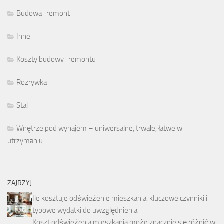
Budowa i remont
Inne
Koszty budowy i remontu
Rozrywka
Stal
Wnętrze pod wynajem – uniwersalne, trwałe, łatwe w
utrzymaniu
ZAJRZYJ
Ile kosztuje odświeżenie mieszkania: kluczowe czynniki i
typowe wydatki do uwzględnienia
Koszt odświeżenia mieszkania może znacznie się różnić w