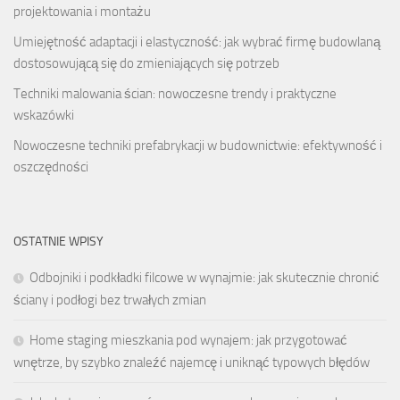
projektowania i montażu
Umiejętność adaptacji i elastyczność: jak wybrać firmę budowlaną
dostosowującą się do zmieniających się potrzeb
Techniki malowania ścian: nowoczesne trendy i praktyczne
wskazówki
Nowoczesne techniki prefabrykacji w budownictwie: efektywność i
oszczędności
OSTATNIE WPISY
Odbojniki i podkładki filcowe w wynajmie: jak skutecznie chronić
ściany i podłogi bez trwałych zmian
Home staging mieszkania pod wynajem: jak przygotować
wnętrze, by szybko znaleźć najemcę i uniknąć typowych błędów