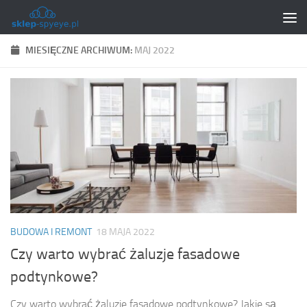
Skip to content
MIESIĘCZNE ARCHIWUM:
MAJ 2022
BUDOWA I REMONT
18 MAJA 2022
Czy warto wybrać żaluzje fasadowe
podtynkowe?
Czy warto wybrać żaluzje fasadowe podtynkowe? Jakie są