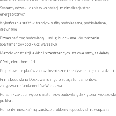
Systemy odzysku ciepła w wentylacji: minimalizacja strat
energetycznych
Wykończenie sufitów: trendy w sufity podwieszane, podświetlane,
drewniane
Biznes na firmę budowlaną – usługi budowlane. Wykończenia
apartamentów pod klucz Warszawa
Metody konstrukcji lekkich i przestrzennych: stalowe ramy, szkielety
Oferty nieruchomości
Projektowanie placów zabaw: bezpieczne i kreatywne miejsca dla dzieci
Firma budowlana. Deskowanie i hydroizolacja fundamentów,
zasypywanie fundamentów Warszawa
Poradnik zakupu i wyboru materiałów budowlanych: kryteria i wskazówki
praktyczne
Remonty mieszkań: najczęstsze problemy i sposoby ich rozwiązania