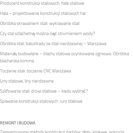
Producent konstrukcji stalowych: hale stalowe
Hala – projektowanie konstrukcji stalowych hal
Obróbka skrawaniem stali: wykrawanie stali
Czy stal szlachetną można ciąć strumieniem wody?
Obróbka stali: balustrady ze stali nierdzewnej – Warszawa
Materiały budowlane – blachy stalowe ocynkowane ogniowo. Obróbka
blacharska komina
Toczenie stali: toczenie CNC Warszawa
Liny stalowe, liny nierdzewne
Szlifowanie stali: drzwi stalowe – kiedy wybrać?
Spawanie konstrukcji stalowych: rury stalowe
REMONT I BUDOWA
Zaawansowane metody konstrukcji dachów: płyty, krokwie, pokrycia