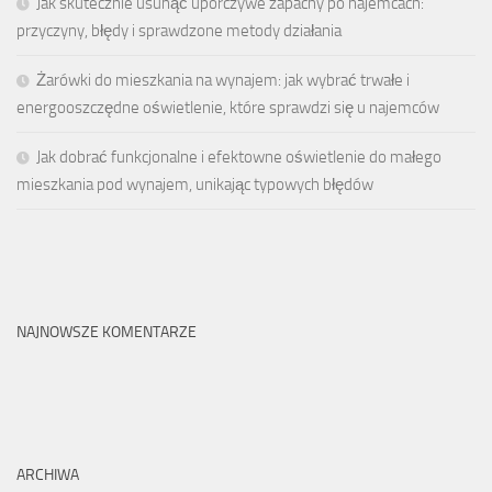
Jak skutecznie usunąć uporczywe zapachy po najemcach:
przyczyny, błędy i sprawdzone metody działania
Żarówki do mieszkania na wynajem: jak wybrać trwałe i
energooszczędne oświetlenie, które sprawdzi się u najemców
Jak dobrać funkcjonalne i efektowne oświetlenie do małego
mieszkania pod wynajem, unikając typowych błędów
NAJNOWSZE KOMENTARZE
ARCHIWA