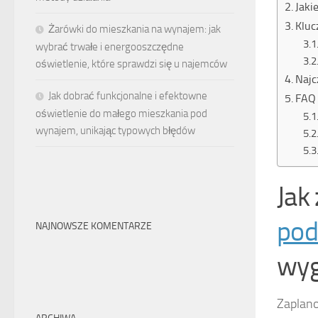
Jaki
Kluc
Żarówki do mieszkania na wynajem: jak
wybrać trwałe i energooszczędne
oświetlenie, które sprawdzi się u najemców
Najc
Jak dobrać funkcjonalne i efektowne
FAQ 
oświetlenie do małego mieszkania pod
wynajem, unikając typowych błędów
Jak
pod
NAJNOWSZE KOMENTARZE
wy
Zaplano