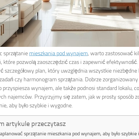
c sprzątanie
mieszkania pod wynajem
, warto zastosować k
ii, które pozwolą zaoszczędzić czas i zapewnić efektywność.
ć szczegółowy plan, który uwzględnia wszystkie niezbędne kr
 zadań czy harmonogram sprzątania. Dobrze zorganizowany 
ko przyspiesza wynajem, ale także podnosi standard lokalu, co 
ych najemców. Przyjrzyjmy się zatem, jak w prosty sposób 
nie, aby było szybkie i wygodne.
m artykule przeczytasz
zaplanować sprzątanie mieszkania pod wynajem, aby było szybkie