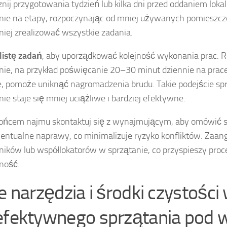
nij przygotowania tydzień lub kilka dni przed oddaniem lokal
nie na etapy, rozpoczynając od mniej używanych pomieszcz
niej zrealizować wszystkie zadania.
listę zadań
, aby uporządkować kolejność wykonania prac. 
nie, na przykład poświęcanie 20–30 minut dziennie na prace
e, pomoże uniknąć nagromadzenia brudu. Takie podejście sp
nie staje się mniej uciążliwe i bardziej efektywne.
ońcem najmu skontaktuj się z wynajmującym, aby omówić s
entualne naprawy, co minimalizuje ryzyko konfliktów. Zaan
ków lub współlokatorów w sprzątanie, co przyspieszy proce
ność.
ie narzędzia i środki czystośc
efektywnego sprzątania pod