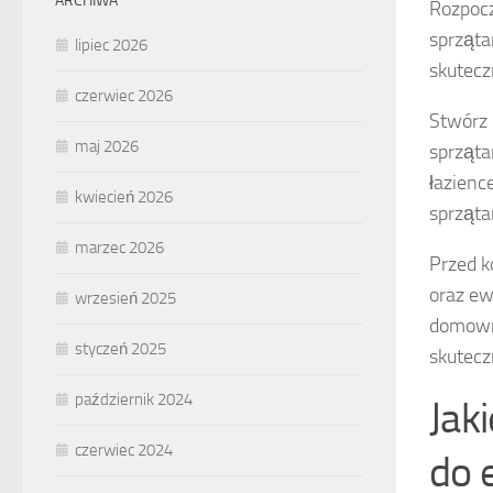
ARCHIWA
Rozpocz
sprząta
lipiec 2026
skutecz
czerwiec 2026
Stwórz
maj 2026
sprząta
łazienc
kwiecień 2026
sprząta
marzec 2026
Przed k
oraz ew
wrzesień 2025
domowni
styczeń 2025
skutecz
październik 2024
Jak
czerwiec 2024
do 