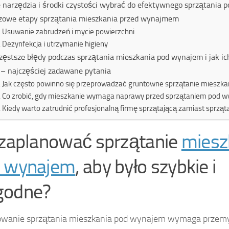
e narzędzia i środki czystości wybrać do efektywnego sprzątania
zowe etapy sprzątania mieszkania przed wynajmem
Usuwanie zabrudzeń i mycie powierzchni
Dezynfekcja i utrzymanie higieny
zęstsze błędy podczas sprzątania mieszkania pod wynajem i jak ic
– najczęściej zadawane pytania
Jak często powinno się przeprowadzać gruntowne sprzątanie mieszk
Co zrobić, gdy mieszkanie wymaga naprawy przed sprzątaniem pod 
Kiedy warto zatrudnić profesjonalną firmę sprzątającą zamiast sprząt
 zaplanować sprzątanie
miesz
 wynajem
, aby było szybkie i
godne?
wanie sprzątania mieszkania pod wynajem wymaga przemyśl