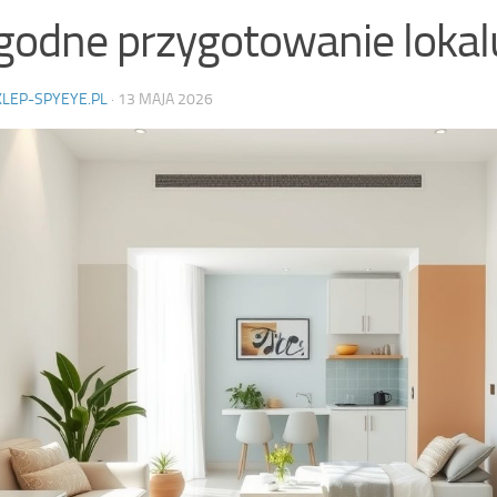
odne przygotowanie lokal
KLEP-SPYEYE.PL
·
13 MAJA 2026