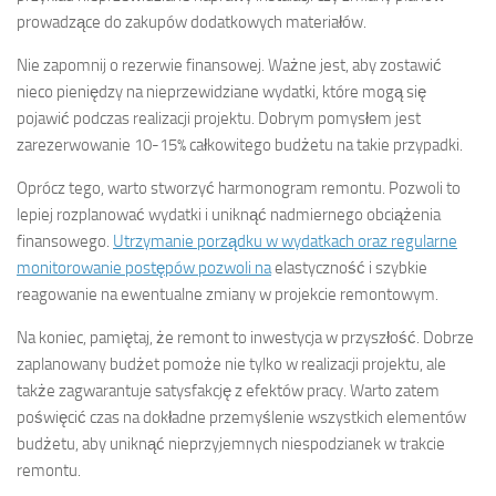
prowadzące do zakupów dodatkowych materiałów.
Nie zapomnij o rezerwie finansowej. Ważne jest, aby zostawić
nieco pieniędzy na nieprzewidziane wydatki, które mogą się
pojawić podczas realizacji projektu. Dobrym pomysłem jest
zarezerwowanie 10-15% całkowitego budżetu na takie przypadki.
Oprócz tego, warto stworzyć harmonogram remontu. Pozwoli to
lepiej rozplanować wydatki i uniknąć nadmiernego obciążenia
finansowego.
Utrzymanie porządku w wydatkach oraz regularne
monitorowanie postępów pozwoli na
elastyczność i szybkie
reagowanie na ewentualne zmiany w projekcie remontowym.
Na koniec, pamiętaj, że remont to inwestycja w przyszłość. Dobrze
zaplanowany budżet pomoże nie tylko w realizacji projektu, ale
także zagwarantuje satysfakcję z efektów pracy. Warto zatem
poświęcić czas na dokładne przemyślenie wszystkich elementów
budżetu, aby uniknąć nieprzyjemnych niespodzianek w trakcie
remontu.