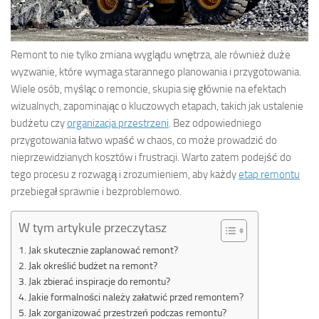
Remont to nie tylko zmiana wyglądu wnętrza, ale również duże
wyzwanie, które wymaga starannego planowania i przygotowania.
Wiele osób, myśląc o remoncie, skupia się głównie na efektach
wizualnych, zapominając o kluczowych etapach, takich jak ustalenie
budżetu czy
organizacja przestrzeni
. Bez odpowiedniego
przygotowania łatwo wpaść w chaos, co może prowadzić do
nieprzewidzianych kosztów i frustracji. Warto zatem podejść do
tego procesu z rozwagą i zrozumieniem, aby każdy
etap remontu
przebiegał sprawnie i bezproblemowo.
W tym artykule przeczytasz
Jak skutecznie zaplanować remont?
Jak określić budżet na remont?
Jak zbierać inspiracje do remontu?
Jakie formalności należy załatwić przed remontem?
Jak zorganizować przestrzeń podczas remontu?