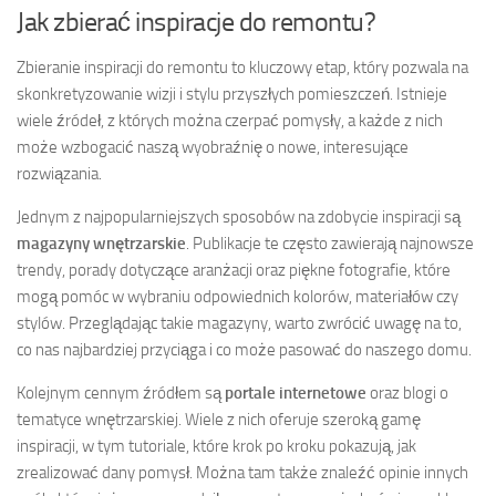
Jak zbierać inspiracje do remontu?
Zbieranie inspiracji do remontu to kluczowy etap, który pozwala na
skonkretyzowanie wizji i stylu przyszłych pomieszczeń. Istnieje
wiele źródeł, z których można czerpać pomysły, a każde z nich
może wzbogacić naszą wyobraźnię o nowe, interesujące
rozwiązania.
Jednym z najpopularniejszych sposobów na zdobycie inspiracji są
magazyny wnętrzarskie
. Publikacje te często zawierają najnowsze
trendy, porady dotyczące aranżacji oraz piękne fotografie, które
mogą pomóc w wybraniu odpowiednich kolorów, materiałów czy
stylów. Przeglądając takie magazyny, warto zwrócić uwagę na to,
co nas najbardziej przyciąga i co może pasować do naszego domu.
Kolejnym cennym źródłem są
portale internetowe
oraz blogi o
tematyce wnętrzarskiej. Wiele z nich oferuje szeroką gamę
inspiracji, w tym tutoriale, które krok po kroku pokazują, jak
zrealizować dany pomysł. Można tam także znaleźć opinie innych