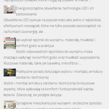
Energooszczędne oświetlenie: technologie LED i ich
zastosowanie
Oświetlenie LED zyskuje na popularności jako jedno z najbardziej
efektywnych rozwiązań, które nie tylko pozwala zaoszczędzić na
rachunkach za energię, ale …
Jak wybrać ręczniki do wynajmu: materiały, trwałość i
komfort gości w praktyce
Wybór odpowiednich ręczników do wynajmu może
znacząco wpłynąć na komfort gości oraz trwałość wyposażenia.
Kluczowe materiały, takie jak bawełna, mikrofibra i …
Praktyczne porady dotyczące wyboru i montażu armatury
sanitarno-technicznej
Wybór i montaż armatury sanitarno-technicznej to kluczowe
aspekty, które wpływają na komfort i funkcjonalność każdej
łazienki. Zdarza się, że podjęte decyzje …
Sprzątanie mieszkania pod wynajem: skuteczne sposoby
na szybkie i wygodne przygotowanie lokalu