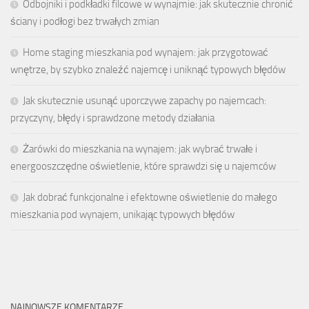
Odbojniki i podkładki filcowe w wynajmie: jak skutecznie chronić
ściany i podłogi bez trwałych zmian
Home staging mieszkania pod wynajem: jak przygotować
wnętrze, by szybko znaleźć najemcę i uniknąć typowych błędów
Jak skutecznie usunąć uporczywe zapachy po najemcach:
przyczyny, błędy i sprawdzone metody działania
Żarówki do mieszkania na wynajem: jak wybrać trwałe i
energooszczędne oświetlenie, które sprawdzi się u najemców
Jak dobrać funkcjonalne i efektowne oświetlenie do małego
mieszkania pod wynajem, unikając typowych błędów
NAJNOWSZE KOMENTARZE