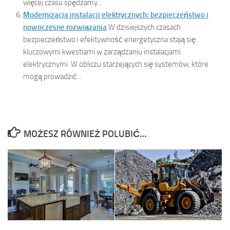
więcej czasu spędzamy...
Modernizacja instalacji elektrycznych: bezpieczeństwo i
nowoczesne rozwiązania
W dzisiejszych czasach
bezpieczeństwo i efektywność energetyczna stają się
kluczowymi kwestiami w zarządzaniu instalacjami
elektrycznymi. W obliczu starzejących się systemów, które
mogą prowadzić...
MOŻESZ RÓWNIEŻ POLUBIĆ…