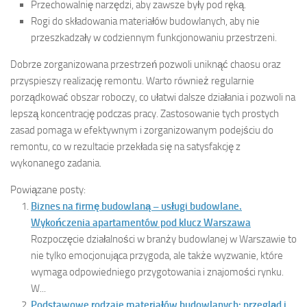
Przechowalnię narzędzi, aby zawsze były pod ręką.
Rogi do składowania materiałów budowlanych, aby nie
przeszkadzały w codziennym funkcjonowaniu przestrzeni.
Dobrze zorganizowana przestrzeń pozwoli uniknąć chaosu oraz
przyspieszy realizację remontu. Warto również regularnie
porządkować obszar roboczy, co ułatwi dalsze działania i pozwoli na
lepszą koncentrację podczas pracy. Zastosowanie tych prostych
zasad pomaga w efektywnym i zorganizowanym podejściu do
remontu, co w rezultacie przekłada się na satysfakcję z
wykonanego zadania.
Powiązane posty:
Biznes na firmę budowlaną – usługi budowlane.
Wykończenia apartamentów pod klucz Warszawa
Rozpoczęcie działalności w branży budowlanej w Warszawie to
nie tylko emocjonująca przygoda, ale także wyzwanie, które
wymaga odpowiedniego przygotowania i znajomości rynku.
W...
Podstawowe rodzaje materiałów budowlanych: przegląd i