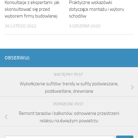
Konsultacje z ekspertami: jak
Praktyczne wskazówki
skonsultować się przed
dotyczące montażu i wyboru
wyborem firmy budowlanej
schodów
26 LUTEGO 2022
3 GRUDNIA 2020
OBSERWUJ:
NASTĘPNY POST
Wykończenie sufitów: trendy w sufity podwieszane,
podświetlane, drewniane
POPRZEDNI POST
Remont tarasów i balkonów: odnowienie przestrzeni
relaksu na świeżym powietrzu