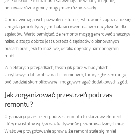
jakie dokładnie formalności są wymagane w danym rejonie,
ponieważ różne gminy mogą mieć różne zasady.
Oprócz wymaganych pozwoleń, istotne jest również zapoznanie się
z regulacjami dotyczącymi
hałasu
i ewentualnych uciążliwości dla
sąsiadów. Warto pamiętać, że remonty mogą generować znaczący
hałas, dlatego dobrze jest uprzedzić sąsiadów o planowanych
pracach oraz, jeśli to możliwe, ustalić dogodny harmonogram
robót.
W niektórych przypadkach, takich jak prace w budynkach
zabytkowych lub w obszarach chronionych, formy zgłoszeń mogą
być bardziej skomplikowane i mogą wymagać dodatkowych zgód.
Jak zorganizować przestrzeń podczas
remontu?
Organizacja przestrzeni podczas remontu to kluczowy element,
który ma istotny wpływ na efektywność przeprowadzanych prac.
Właściwe przygotowanie sprawia, że remont staje się mniej