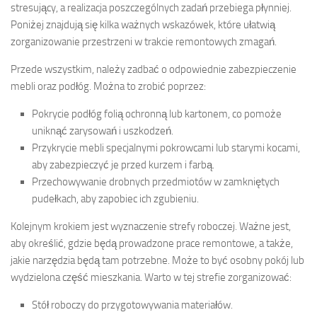
stresujący, a realizacja poszczególnych zadań przebiega płynniej.
Poniżej znajdują się kilka ważnych wskazówek, które ułatwią
zorganizowanie przestrzeni w trakcie remontowych zmagań.
Przede wszystkim, należy zadbać o odpowiednie zabezpieczenie
mebli oraz podłóg. Można to zrobić poprzez:
Pokrycie podłóg folią ochronną lub kartonem, co pomoże
uniknąć zarysowań i uszkodzeń.
Przykrycie mebli specjalnymi pokrowcami lub starymi kocami,
aby zabezpieczyć je przed kurzem i farbą.
Przechowywanie drobnych przedmiotów w zamkniętych
pudełkach, aby zapobiec ich zgubieniu.
Kolejnym krokiem jest wyznaczenie strefy roboczej. Ważne jest,
aby określić, gdzie będą prowadzone prace remontowe, a także,
jakie narzędzia będą tam potrzebne. Może to być osobny pokój lub
wydzielona część mieszkania. Warto w tej strefie zorganizować:
Stół roboczy do przygotowywania materiałów.