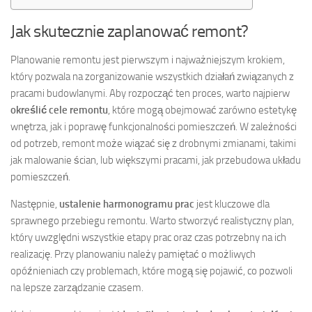
Jak skutecznie zaplanować remont?
Planowanie remontu jest pierwszym i najważniejszym krokiem,
który pozwala na zorganizowanie wszystkich działań związanych z
pracami budowlanymi. Aby rozpocząć ten proces, warto najpierw
określić cele remontu
, które mogą obejmować zarówno estetykę
wnętrza, jak i poprawę funkcjonalności pomieszczeń. W zależności
od potrzeb, remont może wiązać się z drobnymi zmianami, takimi
jak malowanie ścian, lub większymi pracami, jak przebudowa układu
pomieszczeń.
Następnie,
ustalenie harmonogramu prac
jest kluczowe dla
sprawnego przebiegu remontu. Warto stworzyć realistyczny plan,
który uwzględni wszystkie etapy prac oraz czas potrzebny na ich
realizację. Przy planowaniu należy pamiętać o możliwych
opóźnieniach czy problemach, które mogą się pojawić, co pozwoli
na lepsze zarządzanie czasem.