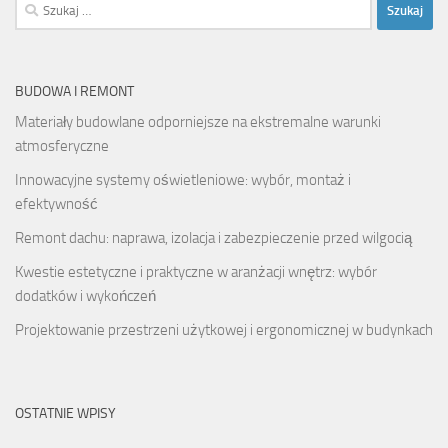
Szukaj:
BUDOWA I REMONT
Materiały budowlane odporniejsze na ekstremalne warunki
atmosferyczne
Innowacyjne systemy oświetleniowe: wybór, montaż i
efektywność
Remont dachu: naprawa, izolacja i zabezpieczenie przed wilgocią
Kwestie estetyczne i praktyczne w aranżacji wnętrz: wybór
dodatków i wykończeń
Projektowanie przestrzeni użytkowej i ergonomicznej w budynkach
OSTATNIE WPISY