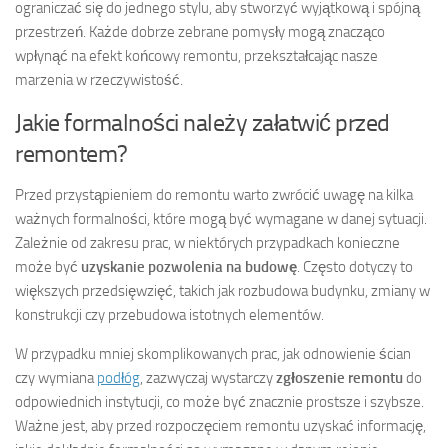
ograniczać się do jednego stylu, aby stworzyć wyjątkową i spójną
przestrzeń. Każde dobrze zebrane pomysły mogą znacząco
wpłynąć na efekt końcowy remontu, przekształcając nasze
marzenia w rzeczywistość.
Jakie formalności należy załatwić przed
remontem?
Przed przystąpieniem do remontu warto zwrócić uwagę na kilka
ważnych formalności, które mogą być wymagane w danej sytuacji.
Zależnie od zakresu prac, w niektórych przypadkach konieczne
może być
uzyskanie pozwolenia na budowę
. Często dotyczy to
większych przedsięwzięć, takich jak rozbudowa budynku, zmiany w
konstrukcji czy przebudowa istotnych elementów.
W przypadku mniej skomplikowanych prac, jak odnowienie ścian
czy wymiana
podłóg
, zazwyczaj wystarczy
zgłoszenie remontu
do
odpowiednich instytucji, co może być znacznie prostsze i szybsze.
Ważne jest, aby przed rozpoczęciem remontu uzyskać informację,