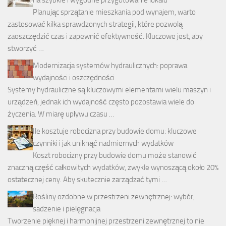
Planując sprzątanie mieszkania pod wynajem, warto
zastosować kilka sprawdzonych strategii, które pozwolą
zaoszczędzić czas i zapewnić efektywność. Kluczowe jest, aby
stworzyć …
Modernizacja systemów hydraulicznych: poprawa
wydajności i oszczędności
Systemy hydrauliczne są kluczowymi elementami wielu maszyn i
urządzeń, jednak ich wydajność często pozostawia wiele do
życzenia. W miarę upływu czasu …
Ile kosztuje robocizna przy budowie domu: kluczowe
czynniki i jak uniknąć nadmiernych wydatków
Koszt robocizny przy budowie domu może stanowić
znaczną część całkowitych wydatków, zwykle wynoszącą około 20%
ostatecznej ceny. Aby skutecznie zarządzać tymi …
Rośliny ozdobne w przestrzeni zewnętrznej: wybór,
sadzenie i pielęgnacja
Tworzenie pięknej i harmonijnej przestrzeni zewnętrznej to nie