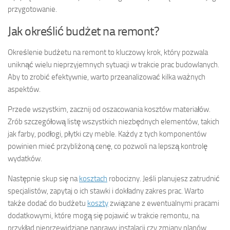
przygotowanie.
Jak określić budżet na remont?
Określenie budżetu na remont to kluczowy krok, który pozwala
uniknąć wielu nieprzyjemnych sytuacji w trakcie prac budowlanych.
Aby to zrobić efektywnie, warto przeanalizować kilka ważnych
aspektów.
Przede wszystkim, zacznij od oszacowania kosztów materiałów.
Zrób szczegółową listę wszystkich niezbędnych elementów, takich
jak farby, podłogi, płytki czy meble. Każdy z tych komponentów
powinien mieć przybliżoną cenę, co pozwoli na lepszą kontrolę
wydatków.
Następnie skup się na
kosztach
robocizny. Jeśli planujesz zatrudnić
specjalistów, zapytaj o ich stawki i dokładny zakres prac. Warto
także dodać do budżetu
koszty
związane z ewentualnymi pracami
dodatkowymi, które mogą się pojawić w trakcie remontu, na
przykład nieprzewidziane naprawy instalacji czy zmiany planów