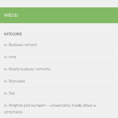
WIĘCEJ
KATEGORIE
Budowa i remont
Inne
Koszty budowy i remontu
Rozrywka
Stal
Wnętrze pod wynajem – uniwersalne, trwałe, łatwe w
utrzymaniu