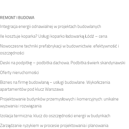
REMONT I BUDOWA
Integracja energii odnawialnej w projektach budowlanych
Ile kosztuje koparka? Usługi koparko ładowarką Łódź – cena
Nowoczesne techniki prefabrykacji w budownictwie: efektywność i
oszczędności
Deski na podpitkę – podbitka dachowa. Podbitka świerk skandynawski
Oferty nieruchomości
Biznes na firmę budowlaną – usługi budowlane. Wykończenia
apartamentów pod klucz Warszawa
Projektowanie budynków przemysłowych i komercyjnych: unikalne
wyzwania i rozwiązania
Izolacja termiczna: klucz do oszczędności energii w budynkach
Zarządzanie ryzykiem w procesie projektowania i planowania