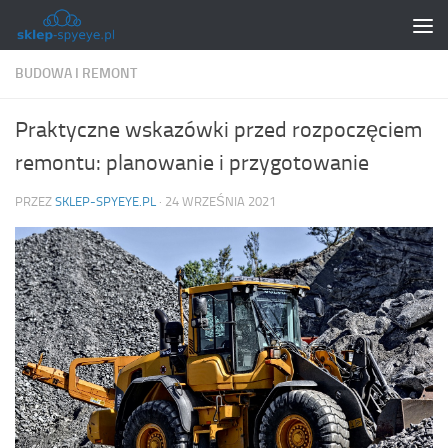
Skip to content
BUDOWA I REMONT
Praktyczne wskazówki przed rozpoczęciem
remontu: planowanie i przygotowanie
PRZEZ
SKLEP-SPYEYE.PL
·
24 WRZEŚNIA 2021