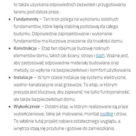
to także uzyskania odpowiednich zezwoleń i przygotowania
terenu pod dalsze prace.
Fundamenty
– Ten krok polega na wykonaniu solidnych
fundamentów, które będą stabilną podstawą dla całego
budynku. Odpowiednie zaprojektowanie i wykonanie
fundamentów ma kluczowe znaczenie dla trwałości domu.
Konstrukcja
– Etap ten obejmuje budowę nośnych
elementów domu, takich jak ściany, stropy i
dach
. Ważne jest,
aby zastosować odpowiednie materiały budowlane oraz
metody, co wpłynie na bezpieczeństwo i komfort użytkowania.
Instalacje
– W tym czasie instaluje się systemy elektryczne,
wodno-kanalizacyjne oraz grzewcze. To etap, w którym
precyzja jest kluczowa, aby zapewnić nie tylko funkcjonalność,
ale także bezpieczeństwo domu.
Wykończenie
– Ostatni etap, w którym realizowane są prace
wykończeniowe, takie jak malowanie, montaż
podłóg
i drzwi.
To właśnie tutaj projekt nabiera ostatecznego wyglądu, a
wnętrza stają się przytulne i gotowe do zamieszkania.