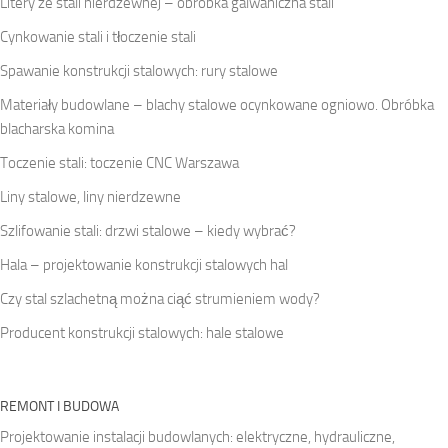
Litery ze stali nierdzewnej – obróbka galwaniczna stali
Cynkowanie stali i tłoczenie stali
Spawanie konstrukcji stalowych: rury stalowe
Materiały budowlane – blachy stalowe ocynkowane ogniowo. Obróbka
blacharska komina
Toczenie stali: toczenie CNC Warszawa
Liny stalowe, liny nierdzewne
Szlifowanie stali: drzwi stalowe – kiedy wybrać?
Hala – projektowanie konstrukcji stalowych hal
Czy stal szlachetną można ciąć strumieniem wody?
Producent konstrukcji stalowych: hale stalowe
REMONT I BUDOWA
Projektowanie instalacji budowlanych: elektryczne, hydrauliczne,