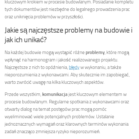
kluczowym krokiem w procesie budowlanym. Posiadanie kompletu
tych dokumentów jest niezbędne do legalnego prowadzenia prac
oraz uniknięcia problemów w przyszłości.
Jakie są najczęstsze problemy na budowie i
jak ich unikać?
Na każdej budowie mogą wystąpić różne
problemy
, które mogą
wpłynąć na harmonogram i jakość realizowanego projektu.
Najczęstsze z nich to opóźnienia,
błędy
w wykonaniu, a także
nieporozumienia z wykonawcami. Aby skutecznie im zapobiegać,
warto zwrócić uwagę na kilka kluczowych aspektów.
Przede wszystkim,
komunikacja
jest kluczowym elementem w
procesie budowlanym. Regularne spotkania z wykonawcami oraz
otwarty dialog na temat postępów prac mogą pomóc
wyeliminować wiele potencjalnych problemów. Ustalanie
jednoznacznych wymagań oraz klarownych terminów wykonania
zadań znacząco zmniejsza ryzyko nieporozumień.