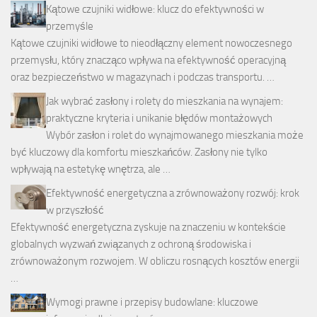
Kątowe czujniki widłowe: klucz do efektywności w
przemyśle
Kątowe czujniki widłowe to nieodłączny element nowoczesnego
przemysłu, który znacząco wpływa na efektywność operacyjną
oraz bezpieczeństwo w magazynach i podczas transportu. …
Jak wybrać zasłony i rolety do mieszkania na wynajem:
praktyczne kryteria i unikanie błędów montażowych
Wybór zasłon i rolet do wynajmowanego mieszkania może
być kluczowy dla komfortu mieszkańców. Zasłony nie tylko
wpływają na estetykę wnętrza, ale …
Efektywność energetyczna a zrównoważony rozwój: krok
w przyszłość
Efektywność energetyczna zyskuje na znaczeniu w kontekście
globalnych wyzwań związanych z ochroną środowiska i
zrównoważonym rozwojem. W obliczu rosnących kosztów energii
…
Wymogi prawne i przepisy budowlane: kluczowe