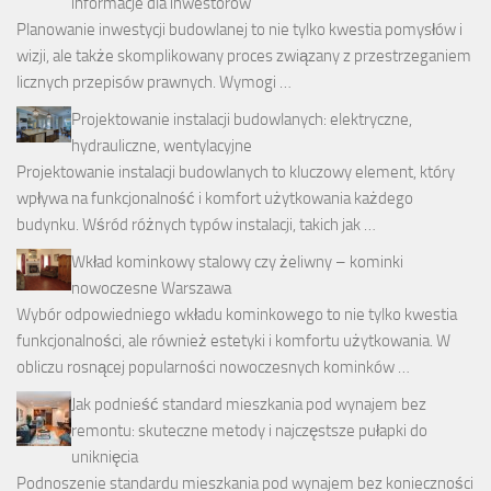
informacje dla inwestorów
Planowanie inwestycji budowlanej to nie tylko kwestia pomysłów i
wizji, ale także skomplikowany proces związany z przestrzeganiem
licznych przepisów prawnych. Wymogi …
Projektowanie instalacji budowlanych: elektryczne,
hydrauliczne, wentylacyjne
Projektowanie instalacji budowlanych to kluczowy element, który
wpływa na funkcjonalność i komfort użytkowania każdego
budynku. Wśród różnych typów instalacji, takich jak …
Wkład kominkowy stalowy czy żeliwny – kominki
nowoczesne Warszawa
Wybór odpowiedniego wkładu kominkowego to nie tylko kwestia
funkcjonalności, ale również estetyki i komfortu użytkowania. W
obliczu rosnącej popularności nowoczesnych kominków …
Jak podnieść standard mieszkania pod wynajem bez
remontu: skuteczne metody i najczęstsze pułapki do
uniknięcia
Podnoszenie standardu mieszkania pod wynajem bez konieczności