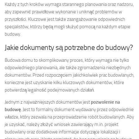
Każdy z tych kroków wymaga starannego planowania oraz nadzoru,
aby zapewnić prawidłowe wykonanie i uniknąć problemów w
przyszłości. Kluczowe jest także zaangażowanie odpowiednich
specjalistów, którzy będą mogli służyć pomocą na każdym etapie
budowy.
Jakie dokumenty są potrzebne do budowy?
Budowa domu to skomplikowany proces, który wymaga nie tylko
odpowiedniego planowania, ale także zgromadzenia niezbędnych
dokumentów. Przed rozpoczęciem jakichkolwiek prac budowlanych,
konieczne jest uzyskanie kilku kluczowych dokumentów, które
potwierdzą legalność podejmowanych działań.
Jednym z najważniejszych dokumentów jest
pozwolenie na
budowę
. Jest to formalny dokument wydawany przez odpowiednie
władze, który zezwala na przeprowadzenie robót budowlanych. Aby
je uzyskać, należy złożyć wniosek zawierający m.in. projekt
budowlany oraz dodatkowe informacje dotyczące lokalizacji i