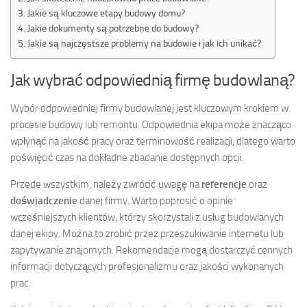
Jakie są kluczowe etapy budowy domu?
Jakie dokumenty są potrzebne do budowy?
Jakie są najczęstsze problemy na budowie i jak ich unikać?
Jak wybrać odpowiednią firmę budowlaną?
Wybór odpowiedniej firmy budowlanej jest kluczowym krokiem w
procesie budowy lub remontu. Odpowiednia ekipa może znacząco
wpłynąć na jakość pracy oraz terminowość realizacji, dlatego warto
poświęcić czas na dokładne zbadanie dostępnych opcji.
Przede wszystkim, należy zwrócić uwagę na
referencje
oraz
doświadczenie
danej firmy. Warto poprosić o opinie
wcześniejszych klientów, którzy skorzystali z usług budowlanych
danej ekipy. Można to zrobić przez przeszukiwanie internetu lub
zapytywanie znajomych. Rekomendacje mogą dostarczyć cennych
informacji dotyczących profesjonalizmu oraz jakości wykonanych
prac.