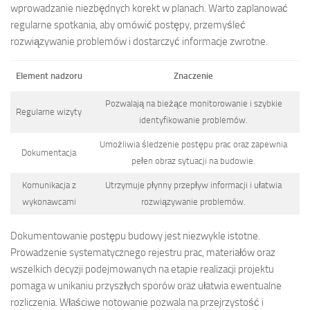
wprowadzanie niezbędnych korekt w planach. Warto zaplanować
regularne spotkania, aby omówić postępy, przemyśleć
rozwiązywanie problemów i dostarczyć informacje zwrotne.
Element nadzoru
Znaczenie
Pozwalają na bieżące monitorowanie i szybkie
Regularne wizyty
identyfikowanie problemów.
Umożliwia śledzenie postępu prac oraz zapewnia
Dokumentacja
pełen obraz sytuacji na budowie.
Komunikacja z
Utrzymuje płynny przepływ informacji i ułatwia
wykonawcami
rozwiązywanie problemów.
Dokumentowanie postępu budowy jest niezwykle istotne.
Prowadzenie systematycznego rejestru prac, materiałów oraz
wszelkich decyzji podejmowanych na etapie realizacji projektu
pomaga w unikaniu przyszłych sporów oraz ułatwia ewentualne
rozliczenia. Właściwe notowanie pozwala na przejrzystość i