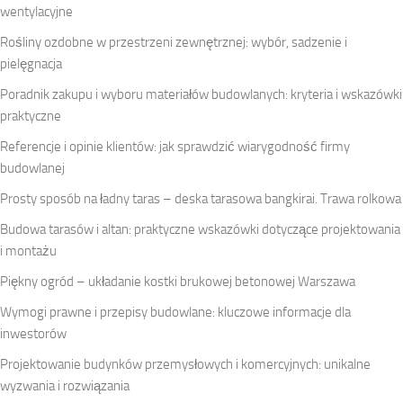
wentylacyjne
Rośliny ozdobne w przestrzeni zewnętrznej: wybór, sadzenie i
pielęgnacja
Poradnik zakupu i wyboru materiałów budowlanych: kryteria i wskazówki
praktyczne
Referencje i opinie klientów: jak sprawdzić wiarygodność firmy
budowlanej
Prosty sposób na ładny taras – deska tarasowa bangkirai. Trawa rolkowa
Budowa tarasów i altan: praktyczne wskazówki dotyczące projektowania
i montażu
Piękny ogród – układanie kostki brukowej betonowej Warszawa
Wymogi prawne i przepisy budowlane: kluczowe informacje dla
inwestorów
Projektowanie budynków przemysłowych i komercyjnych: unikalne
wyzwania i rozwiązania