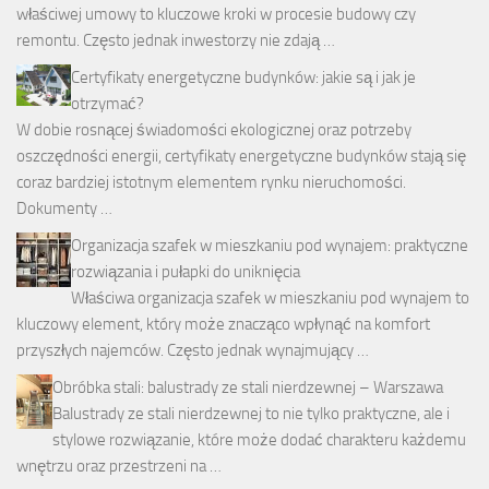
właściwej umowy to kluczowe kroki w procesie budowy czy
remontu. Często jednak inwestorzy nie zdają …
Certyfikaty energetyczne budynków: jakie są i jak je
otrzymać?
W dobie rosnącej świadomości ekologicznej oraz potrzeby
oszczędności energii, certyfikaty energetyczne budynków stają się
coraz bardziej istotnym elementem rynku nieruchomości.
Dokumenty …
Organizacja szafek w mieszkaniu pod wynajem: praktyczne
rozwiązania i pułapki do uniknięcia
Właściwa organizacja szafek w mieszkaniu pod wynajem to
kluczowy element, który może znacząco wpłynąć na komfort
przyszłych najemców. Często jednak wynajmujący …
Obróbka stali: balustrady ze stali nierdzewnej – Warszawa
Balustrady ze stali nierdzewnej to nie tylko praktyczne, ale i
stylowe rozwiązanie, które może dodać charakteru każdemu
wnętrzu oraz przestrzeni na …