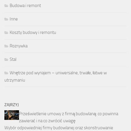
Budowa i remont
Inne
Koszty budowy i remontu
Rozrywka
Stal
Wnętrze pod wynajem – uniwersalne, trwałe, łatwe w
utrzymaniu
ZAJRZYJ
Prześwietlenie umowy z firmą budowlaną: co powinna
zawierać i na co zwrócić uwagę
Wybór odpowiedniej firmy budowlanej oraz skonstruowanie