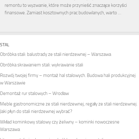
remontu to wyzwanie, które może przynieść znaczące korzyści
finansowe. Zamiast kosztownych prac budowlanych, warto …
STAL
Obróbka stali: balustrady ze stali nierdzewnej – Warszawa
Obróbka skrawaniem stali: wykrawanie stali
Rozwój twojej firmy – montaż hal stalowych. Budowa hali produkcyjnej
w Warszawie
Demontaż rur stalowych – Wrocław
Meble gastronomiczne ze stali nierdzewnej, regały ze stali nierdzewnej.
Jaki płyn do stali nierdzewnej wybrać?
Wkład kominkowy stalowy czy żeliwny – kominki nowoczesne
Warszawa