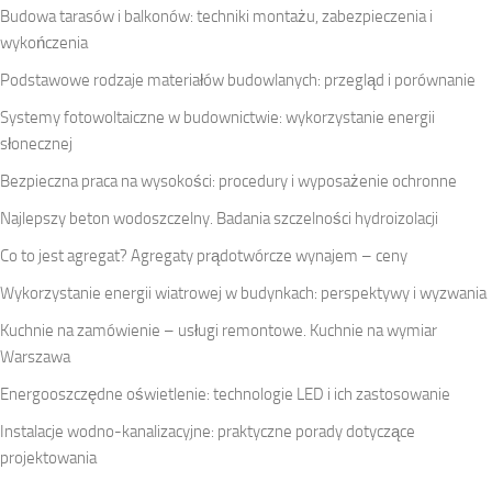
Budowa tarasów i balkonów: techniki montażu, zabezpieczenia i
wykończenia
Podstawowe rodzaje materiałów budowlanych: przegląd i porównanie
Systemy fotowoltaiczne w budownictwie: wykorzystanie energii
słonecznej
Bezpieczna praca na wysokości: procedury i wyposażenie ochronne
Najlepszy beton wodoszczelny. Badania szczelności hydroizolacji
Co to jest agregat? Agregaty prądotwórcze wynajem – ceny
Wykorzystanie energii wiatrowej w budynkach: perspektywy i wyzwania
Kuchnie na zamówienie – usługi remontowe. Kuchnie na wymiar
Warszawa
Energooszczędne oświetlenie: technologie LED i ich zastosowanie
Instalacje wodno-kanalizacyjne: praktyczne porady dotyczące
projektowania