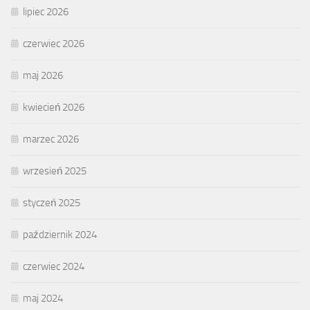
lipiec 2026
czerwiec 2026
maj 2026
kwiecień 2026
marzec 2026
wrzesień 2025
styczeń 2025
październik 2024
czerwiec 2024
maj 2024