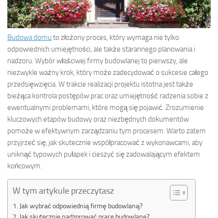
Budowa domu
to złożony proces, który wymaga nie tylko
odpowiednich umiejętności, ale także starannego planowania i
nadzoru. Wybór właściwej firmy budowlanej to pierwszy, ale
niezwykle ważny krok, który może zadecydować o sukcesie całego
przedsięwzięcia. W trakcie realizacji projektu istotna jest także
bieżąca kontrola postępów prac oraz umiejętność radzenia sobie z
ewentualnymi problemami, które mogą się pojawić. Zrozumienie
kluczowych etapów budowy oraz niezbędnych dokumentów
pomoże w efektywnym zarządzaniu tym procesem. Warto zatem
przyjrzeć się, jak skutecznie współpracować z wykonawcami, aby
uniknąć typowych pułapek i cieszyć się zadowalającym efektem
końcowym.
W tym artykule przeczytasz
Jak wybrać odpowiednią firmę budowlaną?
Jak skutecznie nadzorować prace budowlane?