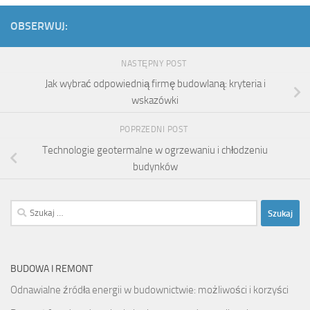
OBSERWUJ:
NASTĘPNY POST
Jak wybrać odpowiednią firmę budowlaną: kryteria i
wskazówki
POPRZEDNI POST
Technologie geotermalne w ogrzewaniu i chłodzeniu
budynków
Szukaj:
BUDOWA I REMONT
Odnawialne źródła energii w budownictwie: możliwości i korzyści