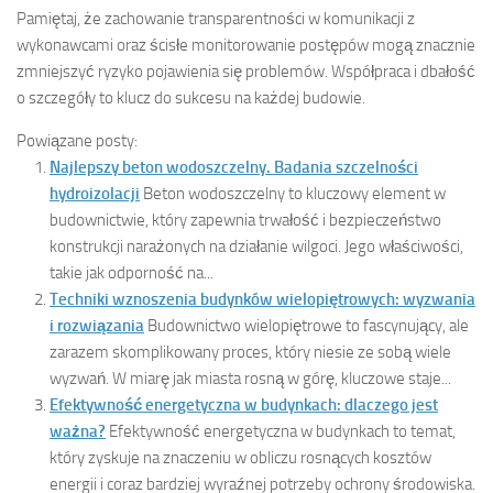
Pamiętaj, że zachowanie transparentności w komunikacji z
wykonawcami oraz ścisłe monitorowanie postępów mogą znacznie
zmniejszyć ryzyko pojawienia się problemów. Współpraca i dbałość
o szczegóły to klucz do sukcesu na każdej budowie.
Powiązane posty:
Najlepszy beton wodoszczelny. Badania szczelności
hydroizolacji
Beton wodoszczelny to kluczowy element w
budownictwie, który zapewnia trwałość i bezpieczeństwo
konstrukcji narażonych na działanie wilgoci. Jego właściwości,
takie jak odporność na...
Techniki wznoszenia budynków wielopiętrowych: wyzwania
i rozwiązania
Budownictwo wielopiętrowe to fascynujący, ale
zarazem skomplikowany proces, który niesie ze sobą wiele
wyzwań. W miarę jak miasta rosną w górę, kluczowe staje...
Efektywność energetyczna w budynkach: dlaczego jest
ważna?
Efektywność energetyczna w budynkach to temat,
który zyskuje na znaczeniu w obliczu rosnących kosztów
energii i coraz bardziej wyraźnej potrzeby ochrony środowiska.