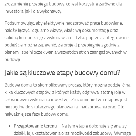
zrozumienie przebiegu budowy, co jest korzystne zarówno dla
inwestora, jak i dla wykonawcy.
Podsumowując, aby efektywnie nadzorować prace budowlane,
należy łączyć regularne wizyty, właściwą dokumentację oraz
solidną komunikację z wykonawcami. Tylko poprzez zintegrowane
podejście można zapewnić, że projekt przebiegnie zgodnie z
planem i spełni oczekiwania wszystkich stron zaangażowanych w
budowę.
Jakie są kluczowe etapy budowy domu?
Budowa domu to skomplikowany proces, który można podzielić na
kilka kluczowych etapów, z których każdy odgrywa istotną rolę w
całościowym wykonaniu inwestycji. Zrozumienie tych etapów jest
niezbędne do skutecznego planowania i nadzorowania prac. Oto
najważniejsze fazy budowy domu:
Przygotowanie terenu
– Na tym etapie dokonuje się analizy
działki, jej ukształtowania oraz możliwości zabudowy. Wymaga