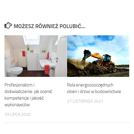
MOŻESZ RÓWNIEŻ POLUBIĆ…
Profesjonalizm i
Rola energooszczędnych
doświadczenie: jak ocenić
okien i drzwi w budownictwie
kompetencje i jakość
27 LISTOPADA 2021
wykonawców
29 LIPCA 2020