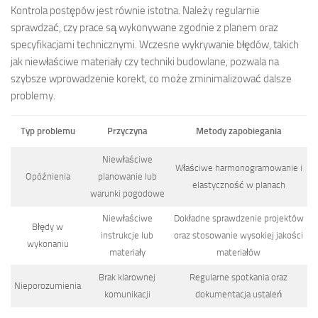
Kontrola postępów jest równie istotna. Należy regularnie
sprawdzać, czy prace są wykonywane zgodnie z planem oraz
specyfikacjami technicznymi. Wczesne wykrywanie błędów, takich
jak niewłaściwe materiały czy techniki budowlane, pozwala na
szybsze wprowadzenie korekt, co może zminimalizować dalsze
problemy.
Typ problemu
Przyczyna
Metody zapobiegania
Niewłaściwe
Właściwe harmonogramowanie i
Opóźnienia
planowanie lub
elastyczność w planach
warunki pogodowe
Niewłaściwe
Dokładne sprawdzenie projektów
Błędy w
instrukcje lub
oraz stosowanie wysokiej jakości
wykonaniu
materiały
materiałów
Brak klarownej
Regularne spotkania oraz
Nieporozumienia
komunikacji
dokumentacja ustaleń