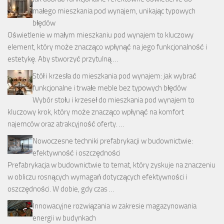
małego mieszkania pod wynajem, unikając typowych
błędów
Oświetlenie w małym mieszkaniu pod wynajem to kluczowy
element, który może znacząco wpłynąć na jego funkcjonalność i
estetykę. Aby stworzyć przytulną …
Stół i krzesła do mieszkania pod wynajem: jak wybrać
funkcjonalne i trwałe meble bez typowych błędów
Wybór stołu i krzeseł do mieszkania pod wynajem to
kluczowy krok, który może znacząco wpłynąć na komfort
najemców oraz atrakcyjność oferty. …
Nowoczesne techniki prefabrykacji w budownictwie:
efektywność i oszczędności
Prefabrykacja w budownictwie to temat, który zyskuje na znaczeniu
w obliczu rosnących wymagań dotyczących efektywności i
oszczędności. W dobie, gdy czas …
Innowacyjne rozwiązania w zakresie magazynowania
energii w budynkach