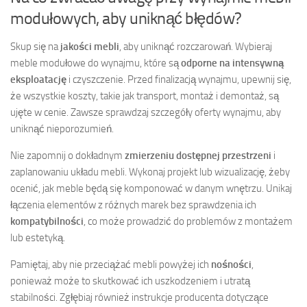
modułowych, aby uniknąć błędów?
Skup się na
jakości mebli
, aby uniknąć rozczarowań. Wybieraj
meble modułowe do wynajmu, które są
odporne na intensywną
eksploatację
i czyszczenie. Przed finalizacją wynajmu, upewnij się,
że wszystkie koszty, takie jak transport, montaż i demontaż, są
ujęte w cenie. Zawsze sprawdzaj szczegóły oferty wynajmu, aby
uniknąć nieporozumień.
Nie zapomnij o dokładnym
zmierzeniu dostępnej przestrzeni
i
zaplanowaniu układu mebli. Wykonaj projekt lub wizualizację, żeby
ocenić, jak meble będą się komponować w danym wnętrzu. Unikaj
łączenia elementów z różnych marek bez sprawdzenia ich
kompatybilności
, co może prowadzić do problemów z montażem
lub estetyką.
Pamiętaj, aby nie przeciążać mebli powyżej ich
nośności
,
ponieważ może to skutkować ich uszkodzeniem i utratą
stabilności. Zgłębiaj również instrukcje producenta dotyczące