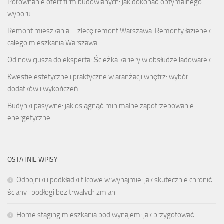
Porównanie ofert firm budowlanych: jak dokonać optymalnego
wyboru
Remont mieszkania – zlecę remont Warszawa. Remonty łazienek i
całego mieszkania Warszawa
Od nowicjusza do eksperta: Ścieżka kariery w obsłudze ładowarek
Kwestie estetyczne i praktyczne w aranżacji wnętrz: wybór
dodatków i wykończeń
Budynki pasywne: jak osiągnąć minimalne zapotrzebowanie
energetyczne
OSTATNIE WPISY
Odbojniki i podkładki filcowe w wynajmie: jak skutecznie chronić
ściany i podłogi bez trwałych zmian
Home staging mieszkania pod wynajem: jak przygotować