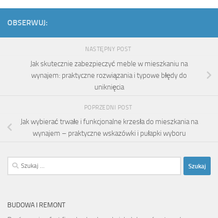
OBSERWUJ:
NASTĘPNY POST
Jak skutecznie zabezpieczyć meble w mieszkaniu na
wynajem: praktyczne rozwiązania i typowe błędy do
uniknięcia
POPRZEDNI POST
Jak wybierać trwałe i funkcjonalne krzesła do mieszkania na
wynajem – praktyczne wskazówki i pułapki wyboru
Szukaj:
BUDOWA I REMONT