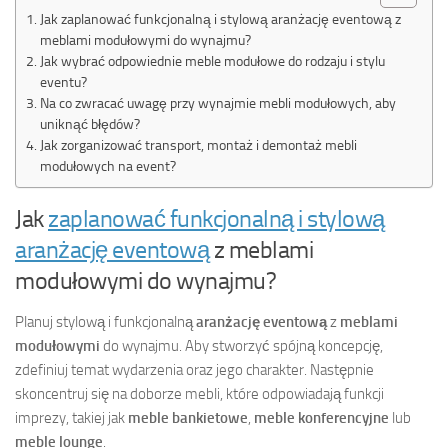
Jak zaplanować funkcjonalną i stylową aranżację eventową z
meblami modułowymi do wynajmu?
Jak wybrać odpowiednie meble modułowe do rodzaju i stylu
eventu?
Na co zwracać uwagę przy wynajmie mebli modułowych, aby
uniknąć błędów?
Jak zorganizować transport, montaż i demontaż mebli
modułowych na event?
Jak
zaplanować funkcjonalną i stylową
aranżację eventową
z meblami
modułowymi do wynajmu?
Planuj stylową i funkcjonalną
aranżację eventową
z
meblami
modułowymi
do wynajmu. Aby stworzyć spójną koncepcję,
zdefiniuj temat wydarzenia oraz jego charakter. Następnie
skoncentruj się na doborze mebli, które odpowiadają funkcji
imprezy, takiej jak
meble bankietowe
,
meble konferencyjne
lub
meble lounge
.