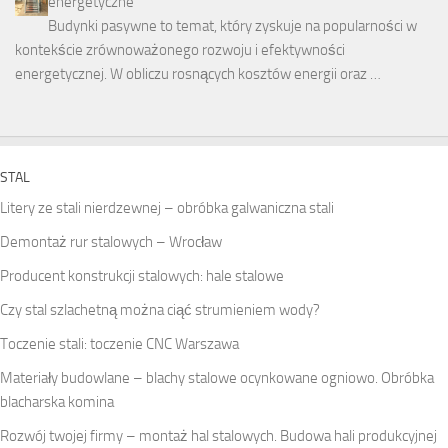
energetyczne
Budynki pasywne to temat, który zyskuje na popularności w
kontekście zrównoważonego rozwoju i efektywności
energetycznej. W obliczu rosnących kosztów energii oraz …
STAL
Litery ze stali nierdzewnej – obróbka galwaniczna stali
Demontaż rur stalowych – Wrocław
Producent konstrukcji stalowych: hale stalowe
Czy stal szlachetną można ciąć strumieniem wody?
Toczenie stali: toczenie CNC Warszawa
Materiały budowlane – blachy stalowe ocynkowane ogniowo. Obróbka
blacharska komina
Rozwój twojej firmy – montaż hal stalowych. Budowa hali produkcyjnej