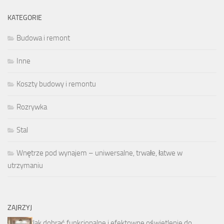
KATEGORIE
Budowa i remont
Inne
Koszty budowy i remontu
Rozrywka
Stal
Wnętrze pod wynajem – uniwersalne, trwałe, łatwe w
utrzymaniu
ZAJRZYJ
Jak dobrać funkcjonalne i efektowne oświetlenie do