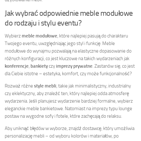
Jak wybrać odpowiednie meble modułowe
do rodzaju i stylu eventu?
Wybierz
meble modułowe
, które najlepiej pasują do charakteru
Twojego eventu, uwzględniając jego styl i funkcję. Meble
modułowe do wynajmu pozwalają na elastyczne dopasowanie do
różnych konfiguracji, co jest kluczowe na takich wydarzeniach jak
konferencje
,
bankiety
czy
imprezy prywatne
. Zastanów się, co jest
dla Ciebie istotne – estetyka, komfort, czy może funkcjonalność?
Rozważ różne
style mebli
, takie jak minimalistyczny, industrialny
czy eklektyczny, aby znaleźć ten, który najlepiej odda atmosferę
wydarzenia. Jeśli planujesz wydarzenie bardziej formalne, wybierz
eleganckie meble bankietowe. Natomiast na imprezy typu lounge
postaw na wygodne sofy i fotele, które zachęcają do relaksu.
Aby uniknąć błędów w wyborze, znajdź dostawcę, który umożliwia
personalizację mebli – od wyboru kolorów i materiałów, po