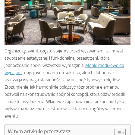
Organizując event, często stajemy przed wyzwaniem, jakim jest
stworzenie estetycznej i funkcjonalnej przestrzeni, która
jednocześnie spełni wszystkie wymagania.
Meble modułowe do
wynajmu
mogą być kluczem do sukcesu, ale ich dobór oraz
aranżacja wymaga staranności, aby uniknąć typowych błędów.
Zrozumienie, jak harmonijnie połączyć różnorodne elementy,
pozwoli na skonstruowanie spójnej koncepcji, która odzwierciedli
charakter wydarzenia. Właściwe zaplanowanie aranżacji nie tylko
wpływa na wrażenia uczestników, ale także na ogólny wizerunek
eventu.
W tym artykule przeczytasz