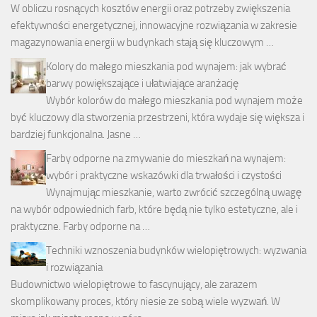
W obliczu rosnących kosztów energii oraz potrzeby zwiększenia
efektywności energetycznej, innowacyjne rozwiązania w zakresie
magazynowania energii w budynkach stają się kluczowym …
Kolory do małego mieszkania pod wynajem: jak wybrać
barwy powiększające i ułatwiające aranżację
Wybór kolorów do małego mieszkania pod wynajem może
być kluczowy dla stworzenia przestrzeni, która wydaje się większa i
bardziej funkcjonalna. Jasne …
Farby odporne na zmywanie do mieszkań na wynajem:
wybór i praktyczne wskazówki dla trwałości i czystości
Wynajmując mieszkanie, warto zwrócić szczególną uwagę
na wybór odpowiednich farb, które będą nie tylko estetyczne, ale i
praktyczne. Farby odporne na …
Techniki wznoszenia budynków wielopiętrowych: wyzwania
i rozwiązania
Budownictwo wielopiętrowe to fascynujący, ale zarazem
skomplikowany proces, który niesie ze sobą wiele wyzwań. W