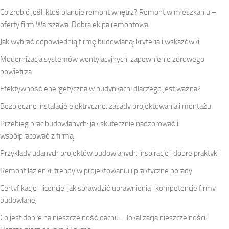
Co zrobić jeśli ktoś planuje remont wnętrz? Remont w mieszkaniu –
oferty firm Warszawa. Dobra ekipa remontowa
Jak wybrać odpowiednią firmę budowlaną: kryteria i wskazówki
Modernizacja systemów wentylacyjnych: zapewnienie zdrowego
powietrza
Efektywność energetyczna w budynkach: dlaczego jest ważna?
Bezpieczne instalacje elektryczne: zasady projektowania i montażu
Przebieg prac budowlanych: jak skutecznie nadzorować i
współpracować z firmą
Przykłady udanych projektów budowlanych: inspiracje i dobre praktyki
Remont łazienki: trendy w projektowaniu i praktyczne porady
Certyfikacje i licencje: jak sprawdzić uprawnienia i kompetencje firmy
budowlanej
Co jest dobre na nieszczelność dachu – lokalizacja nieszczelności.