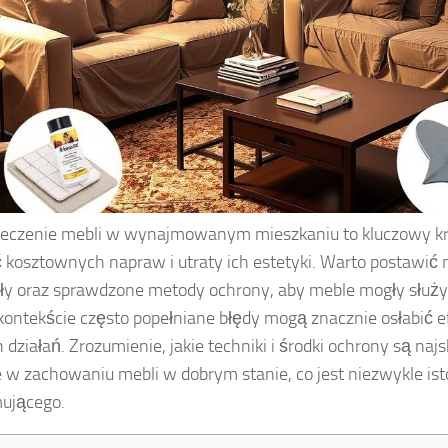
eczenie mebli w wynajmowanym mieszkaniu to kluczowy kro
 kosztownych napraw i utraty ich estetyki. Warto postawić 
ły oraz sprawdzone metody ochrony, aby meble mogły służyć
ontekście często popełniane błędy mogą znacznie osłabić 
 działań. Zrozumienie, jakie techniki i środki ochrony są najs
w zachowaniu mebli w dobrym stanie, co jest niezwykle ist
ującego.