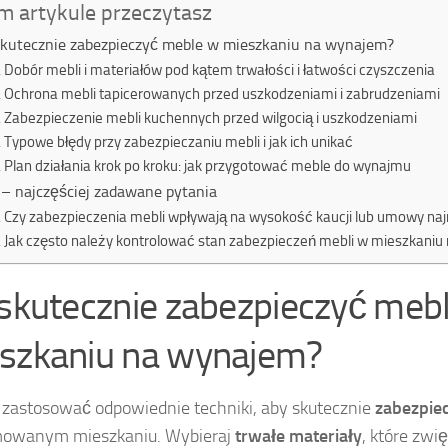
m artykule przeczytasz
skutecznie zabezpieczyć meble w mieszkaniu na wynajem?
Dobór mebli i materiałów pod kątem trwałości i łatwości czyszczenia
Ochrona mebli tapicerowanych przed uszkodzeniami i zabrudzeniami
Zabezpieczenie mebli kuchennych przed wilgocią i uszkodzeniami
Typowe błędy przy zabezpieczaniu mebli i jak ich unikać
Plan działania krok po kroku: jak przygotować meble do wynajmu
– najczęściej zadawane pytania
Czy zabezpieczenia mebli wpływają na wysokość kaucji lub umowy na
Jak często należy kontrolować stan zabezpieczeń mebli w mieszkani
 skutecznie zabezpieczyć meb
szkaniu na wynajem?
 zastosować odpowiednie techniki, aby skutecznie
zabezpie
owanym mieszkaniu. Wybieraj
trwałe materiały
, które zwi