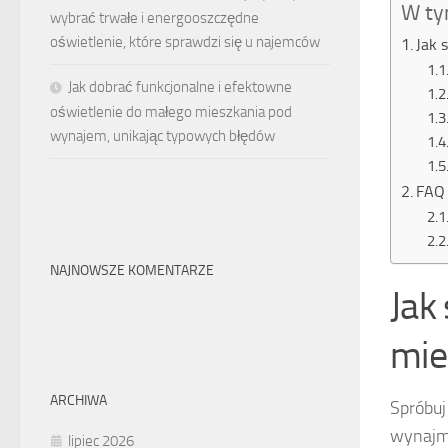
W ty
wybrać trwałe i energooszczędne
oświetlenie, które sprawdzi się u najemców
Jak 
Jak dobrać funkcjonalne i efektowne
oświetlenie do małego mieszkania pod
wynajem, unikając typowych błędów
FAQ 
NAJNOWSZE KOMENTARZE
Jak
mie
ARCHIWA
Spróbuj
wynajm
lipiec 2026