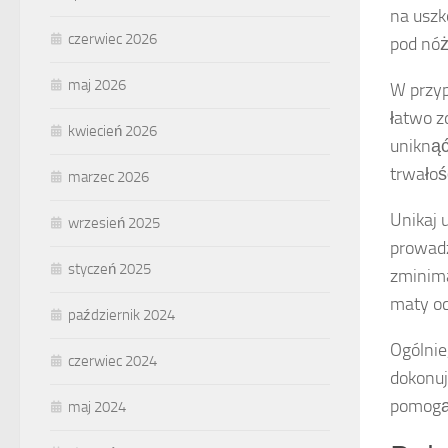
na uszk
czerwiec 2026
pod nóż
maj 2026
W przyp
łatwo z
kwiecień 2026
uniknąć
trwałoś
marzec 2026
Unikaj 
wrzesień 2025
prowadz
styczeń 2025
zminima
maty oc
październik 2024
Ogólnie
czerwiec 2024
dokonuj 
pomogą 
maj 2024