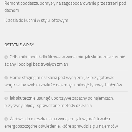
Remont poddasza: pomysły na zagospodarowanie przestrzeni pod
dachem
Krzesła do kuchni w stylu loftowym
OSTATNIE WPISY
Odbojniki i podkładki filcowe w wynajmie: jak skutecznie chronić
ściany i podłogi bez trwałych zmian
Home staging mieszkania pod wynajem: jak przygotować
wnętrze, by szybko znaleźć najemcę i uniknąć typowych błędów
Jak skutecznie usunąć uporczywe zapachy po najemcach:
przyczyny, błędy i sprawdzone metody działania
Żarówki do mieszkania na wynajem: jak wybrać trwałe i
energooszczędne oświetlenie, które sprawdzi się u najemców