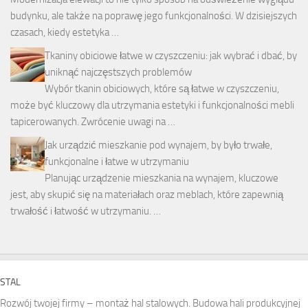
budynku, ale także na poprawę jego funkcjonalności. W dzisiejszych
czasach, kiedy estetyka …
Tkaniny obiciowe łatwe w czyszczeniu: jak wybrać i dbać, by
uniknąć najczęstszych problemów
Wybór tkanin obiciowych, które są łatwe w czyszczeniu,
może być kluczowy dla utrzymania estetyki i funkcjonalności mebli
tapicerowanych. Zwrócenie uwagi na …
Jak urządzić mieszkanie pod wynajem, by było trwałe,
funkcjonalne i łatwe w utrzymaniu
Planując urządzenie mieszkania na wynajem, kluczowe
jest, aby skupić się na materiałach oraz meblach, które zapewnią
trwałość i łatwość w utrzymaniu. …
STAL
Rozwój twojej firmy – montaż hal stalowych. Budowa hali produkcyjnej