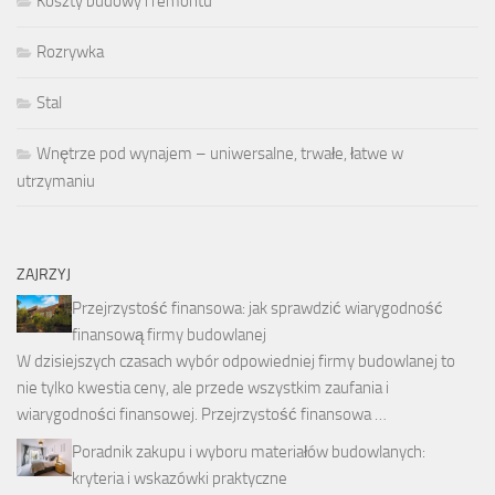
Koszty budowy i remontu
Rozrywka
Stal
Wnętrze pod wynajem – uniwersalne, trwałe, łatwe w
utrzymaniu
ZAJRZYJ
Przejrzystość finansowa: jak sprawdzić wiarygodność
finansową firmy budowlanej
W dzisiejszych czasach wybór odpowiedniej firmy budowlanej to
nie tylko kwestia ceny, ale przede wszystkim zaufania i
wiarygodności finansowej. Przejrzystość finansowa …
Poradnik zakupu i wyboru materiałów budowlanych:
kryteria i wskazówki praktyczne