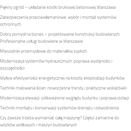
Piękny ogród – układanie kostki brukowej betonowej Warszawa
Zabezpieczenia przeciwwłamaniowe: wybór i montaż systemów
ochronnych
Dobry pomysł na biznes – projektowanie konstrukcji budowlanych.
Profesjonalne usługi budowlane w Warszawie
Mieszalniki przemysłowe do materiałów sypkich
Modernizacja systemów hydraulicznych: poprawa wydajności i
oszczędności
Wpływ efektywności energetycznej na koszty eksploatacji budynków
Techniki malowania ścian: nowoczesne trendy i praktyczne wskazówki
Modernizacja elewacji: odświeżenie wyglądu budynku i poprawa izolacji
Techniki montażu i konserwacji systemów drenażu i odwodnienia
Czy zawsze trzeba wymieniać całą maszynę? Części zamienne do
wózków widłowych i maszyn budowlanych