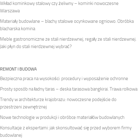
Wkład kominkowy stalowy czy żeliwny – kominki nowoczesne
Warszawa
Materiały budowlane – blachy stalowe ocynkowane ogniowo. Obróbka
blacharska komina
Meble gastronomiczne ze stali nierdzewnej, regały ze stali nierdzewnej.
Jaki płyn do stali nierdzewnej wybrać?
REMONT I BUDOWA
Bezpieczna praca na wysokości: procedury i wyposażenie ochronne
Prosty sposób na ładny taras – deska tarasowa bangkirai. Trawa rolkowa
Trendy w architekturze krajobrazu: nowoczesne podejście do
przestrzeni zewnętrznej
Nowe technologie w produkcji i obróbce materiałów budowlanych
Konsultacje z ekspertami: jak skonsultować się przed wyborem firmy
budowlanej