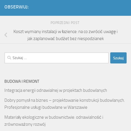
OBSERWUJ:
POPRZEDNI POST
Koszt wymiany instalacji w łazience: na co zwrócić uwagę i
jak zaplanować budżet bez niespodzianek
Szukaj:
BUDOWA I REMONT
Integracja energii odnawialnej w projektach budowlanych
Dobry pomysł na biznes – projektowanie konstrukcji budowlanych.
Profesjonalne usługi budowlane w Warszawie
Materiały ekologiczne w budownictwie: odnawialność i
zrównoważony rozwój