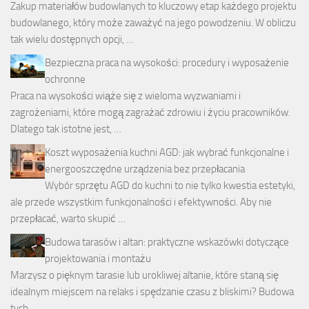
Zakup materiałów budowlanych to kluczowy etap każdego projektu
budowlanego, który może zaważyć na jego powodzeniu. W obliczu
tak wielu dostępnych opcji, …
Bezpieczna praca na wysokości: procedury i wyposażenie
ochronne
Praca na wysokości wiąże się z wieloma wyzwaniami i
zagrożeniami, które mogą zagrażać zdrowiu i życiu pracowników.
Dlatego tak istotne jest, …
Koszt wyposażenia kuchni AGD: jak wybrać funkcjonalne i
energooszczędne urządzenia bez przepłacania
Wybór sprzętu AGD do kuchni to nie tylko kwestia estetyki,
ale przede wszystkim funkcjonalności i efektywności. Aby nie
przepłacać, warto skupić …
Budowa tarasów i altan: praktyczne wskazówki dotyczące
projektowania i montażu
Marzysz o pięknym tarasie lub urokliwej altanie, które staną się
idealnym miejscem na relaks i spędzanie czasu z bliskimi? Budowa
tych …