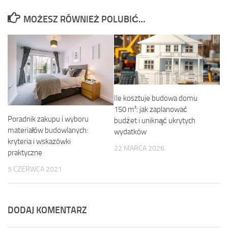
MOŻESZ RÓWNIEŻ POLUBIĆ…
Ile kosztuje budowa domu
150 m²: jak zaplanować
Poradnik zakupu i wyboru
budżet i uniknąć ukrytych
materiałów budowlanych:
wydatków
kryteria i wskazówki
22 MARCA 2026
praktyczne
5 CZERWCA 2021
DODAJ KOMENTARZ