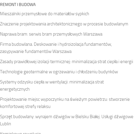
REMONT I BUDOWA
Mieszalniki przemysłowe do materiałów sypkich
Znaczenie projektowania architektonicznego w procesie budowlanym
Naprawa bram: serwis bram przemysłowych Warszawa
Firma budowlana. Deskowanie i hydroizolacja fundamentów,
zasypywanie fundamentów Warszawa
Zasady prawidłowej izolacji termicznej: minimalizacja strat ciepła i energii
Technologie geotermalne w ogrzewaniu i chłodzeniu budynków
Systemy odzysku ciepła w wentylacji: minimalizacja strat
energetycznych
Projektowanie miejsc wypoczynku na świeżym powietrzu: stworzenie
komfortowej strefy relaksu
Sprzęt budowlany: wynajem dźwigów w Bielsku Białej. Usługi dźwigowe
Lublin