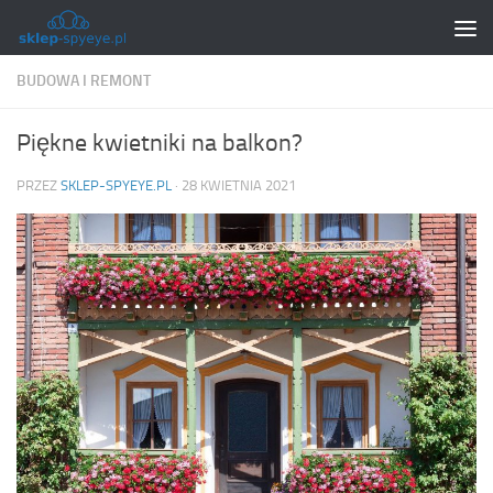
Skip to content
BUDOWA I REMONT
Piękne kwietniki na balkon?
PRZEZ
SKLEP-SPYEYE.PL
·
28 KWIETNIA 2021