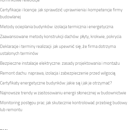
Kominkowe rewolucje
Certyfikacje i licencje: jak sprawdzić uprawnienia i kompetencje firmy
budowlanej
Metody ocieplania budynków: izolacja termiczna i energetyczna
Zaawansowane metody konstrukcji dachów: płyty, krokwie, pokrycia
Deklaracje i terminy realizacji: jak upewnić się, że firma dotrzyma
ustalonych terminów
Bezpieczne instalacje elektryczne: zasady projektowania i montażu
Remont dachu: naprawa, izolacja i zabezpieczenie przed wilgocią
Certyfikaty energetyczne budynków: jakie są i jak je otrzymać?
Najnowsze trendy w zastosowaniu energii słonecznej w budownictwie
Monitoring postępu prac: jak skutecznie kontrolować przebieg budowy
lub remontu