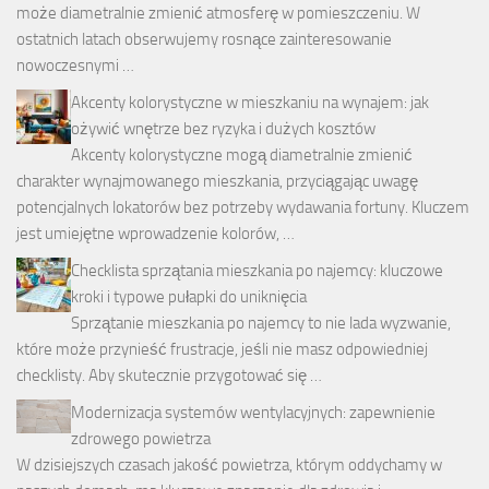
może diametralnie zmienić atmosferę w pomieszczeniu. W
ostatnich latach obserwujemy rosnące zainteresowanie
nowoczesnymi …
Akcenty kolorystyczne w mieszkaniu na wynajem: jak
ożywić wnętrze bez ryzyka i dużych kosztów
Akcenty kolorystyczne mogą diametralnie zmienić
charakter wynajmowanego mieszkania, przyciągając uwagę
potencjalnych lokatorów bez potrzeby wydawania fortuny. Kluczem
jest umiejętne wprowadzenie kolorów, …
Checklista sprzątania mieszkania po najemcy: kluczowe
kroki i typowe pułapki do uniknięcia
Sprzątanie mieszkania po najemcy to nie lada wyzwanie,
które może przynieść frustracje, jeśli nie masz odpowiedniej
checklisty. Aby skutecznie przygotować się …
Modernizacja systemów wentylacyjnych: zapewnienie
zdrowego powietrza
W dzisiejszych czasach jakość powietrza, którym oddychamy w