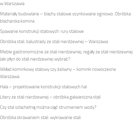
w Warszawie
Materiały budowlane – blachy stalowe ocynkowane ogniowo. Obróbka
blacharska komina
Spawanie konstrukcji stalowych: rury stalowe
Obróbka stali: balustrady ze stali nierdzewnej – Warszawa
Meble gastronomiczne ze stali nierdzewnej, regały ze stali nierdzewnej.
Jaki płyn do stali nierdzewnej wybrać?
Wkład kominkowy stalowy czy żeliwny – kominki nowoczesne
Warszawa
Hala – projektowanie konstrukcji stalowych hal
Litery ze stali nierdzewnej – obróbka galwaniczna stali
Czy stal szlachetną można ciąć strumieniem wody?
Obróbka skrawaniem stali: wykrawanie stali