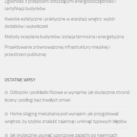
Zgodność z przepisami dotyczącymi energooszczędności i
certyfikacji budynków
Kwestie estetyczne i praktyczne w aranżacji wnętrz: wybór
dodatków i wykończeń
Metody ocieplania budynków: izolacja termiczna i energetyczna
Projektowanie zrównoważonej infrastruktury miejskiej i
przestrzeni publicznej
OSTATNIE WPISY
Odbojniki i podkładki filcowe w wynajmie: jak skutecznie chronić
ściany i podłogi bez trwałych zmian
Home staging mieszkania pod wynajem: jak przygotować
wnętrze, by szybko znaleźć najemcę i uniknąć typowych błędów
Jak skutecznie usunąć uporczywe zapachy po najemcach: