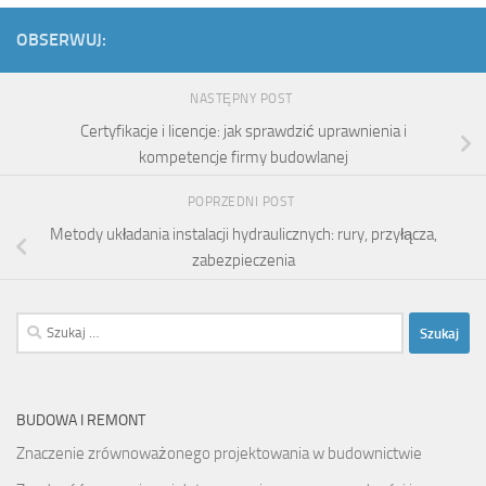
OBSERWUJ:
NASTĘPNY POST
Certyfikacje i licencje: jak sprawdzić uprawnienia i
kompetencje firmy budowlanej
POPRZEDNI POST
Metody układania instalacji hydraulicznych: rury, przyłącza,
zabezpieczenia
Szukaj:
BUDOWA I REMONT
Znaczenie zrównoważonego projektowania w budownictwie