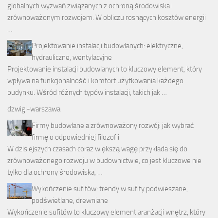
globalnych wyzwań związanych z ochroną środowiska i
zrównoważonym rozwojem. W obliczu rosnących kosztów energii
…
Projektowanie instalacji budowlanych: elektryczne,
hydrauliczne, wentylacyjne
Projektowanie instalacji budowlanych to kluczowy element, który
wpływa na funkcjonalność i komfort użytkowania każdego
budynku. Wśród różnych typów instalacji, takich jak …
dzwigi-warszawa
Firmy budowlane a zrównoważony rozwój: jak wybrać
firmę o odpowiedniej filozofii
W dzisiejszych czasach coraz większą wagę przykłada się do
zrównoważonego rozwoju w budownictwie, co jest kluczowe nie
tylko dla ochrony środowiska, …
Wykończenie sufitów: trendy w sufity podwieszane,
podświetlane, drewniane
Wykończenie sufitów to kluczowy element aranżacji wnętrz, który