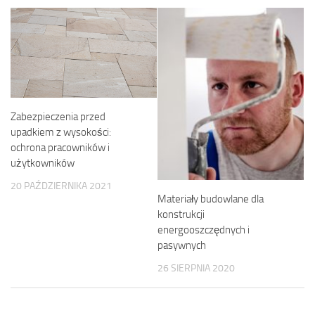
Zabezpieczenia przed
upadkiem z wysokości:
ochrona pracowników i
użytkowników
20 PAŹDZIERNIKA 2021
Materiały budowlane dla
konstrukcji
energooszczędnych i
pasywnych
26 SIERPNIA 2020