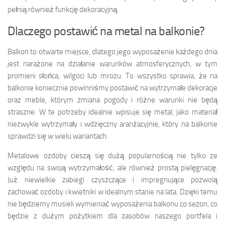
pełnią również funkcję dekoracyjną.
Dlaczego postawić na metal na balkonie?
Balkon to otwarte miejsce, dlatego jego wyposażenie każdego dnia
jest narażone na działanie warunków atmosferycznych, w tym
promieni słońca, wilgoci lub mrozu. To wszystko sprawia, że na
balkonie koniecznie powinniśmy postawić na wytrzymałe dekoracje
oraz meble, którym zmiana pogody i różne warunki nie będą
straszne. W te potrzeby idealnie wpisuje się metal, jako materiał
niezwykle wytrzymały i wdzięczny aranżacyjnie, który na balkonie
sprawdzi się w wielu wariantach.
Metalowe ozdoby cieszą się dużą popularnością nie tylko ze
względu na swoją wytrzymałość, ale również prostą pielęgnację.
Już niewielkie zabiegi czyszczące i impregnujące pozwolą
zachować ozdoby i kwietniki w idealnym stanie na lata. Dzięki temu
nie będziemy musieli wymieniać wyposażenia balkonu co sezon, co
będzie z dużym pożytkiem dla zasobów naszego portfela i