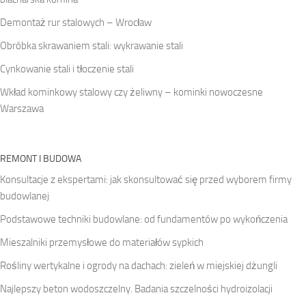
Demontaż rur stalowych – Wrocław
Obróbka skrawaniem stali: wykrawanie stali
Cynkowanie stali i tłoczenie stali
Wkład kominkowy stalowy czy żeliwny – kominki nowoczesne
Warszawa
REMONT I BUDOWA
Konsultacje z ekspertami: jak skonsultować się przed wyborem firmy
budowlanej
Podstawowe techniki budowlane: od fundamentów po wykończenia
Mieszalniki przemysłowe do materiałów sypkich
Rośliny wertykalne i ogrody na dachach: zieleń w miejskiej dżungli
Najlepszy beton wodoszczelny. Badania szczelności hydroizolacji