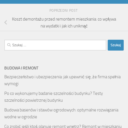
POPRZEDNI POST
Koszt demontażu przed remontem mieszkania: co wpływa
na wydatki i jak ich uniknąć
Szukaj:
BUDOWA I REMONT
Bezpieczeństwo i ubezpieczenia: jak upewnić się, że firma spełnia
wymogi
Po co wykonujemy badanie szczelności budynku? Testy
szczelności powietrznej budynku
Budowa basenów i stawów ogrodowych: optymalne rozwiązania
wodne w ogrodzie
Co zrobić jeśli ktoś planuje remont wnętrz? Remont w mieszkaniu