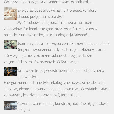
Wykorzystując narzędzia z diamentowymi wkładkami, …
Jak wybrać pościel do wynajmu: trwałość, komfort i
łatwość pielęgnacji w praktyce
Wybór odpowiedniej pościeli do wynajmu może
zadecydować o komforcie gości oraz trwałości tekstyliów w
obiekcie. Kluczowe cechy, takie jak elegancja, łatwość …
Usuń stary budynek – wyburzenia Kraków. Cegła z rozbiórki
Decyzja o wyburzeniu budynku to często złożony proces,
który wymaga nie tylko przemyślanej strategii, ale także
znajomości przepisów prawnych. W Krakowie, …
Najnowsze trendy w zastosowaniu energii słonecznej w
budownictwie
Energia słoneczna to nie tylko ekologiczne rozwiązanie, ale także
kluczowy element nowoczesnego budownictwa. W ostatnich latach
zauważalny jest dynamiczny rozwój technologii …
Zaawansowane metody konstrukcji dachów: płyty, krokwie,
pokrycia