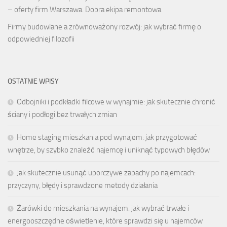
– oferty firm Warszawa. Dobra ekipa remontowa
Firmy budowlane a zrównoważony rozwój: jak wybrać firmę o
odpowiedniej filozofii
OSTATNIE WPISY
Odbojniki i podkładki filcowe w wynajmie: jak skutecznie chronić
ściany i podłogi bez trwałych zmian
Home staging mieszkania pod wynajem: jak przygotować
wnętrze, by szybko znaleźć najemcę i uniknąć typowych błędów
Jak skutecznie usunąć uporczywe zapachy po najemcach:
przyczyny, błędy i sprawdzone metody działania
Żarówki do mieszkania na wynajem: jak wybrać trwałe i
energooszczędne oświetlenie, które sprawdzi się u najemców