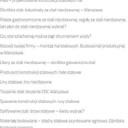
Hala – projektowanie konstrukcji stalowych hal
Obróbka stali: balustrady ze stali nierdzewnej – Warszawa
Meble gastronomiczne ze stali nierdzewnej, regały ze stali nierdzewnej.
Jaki płyn do stali nierdzewnej wybrać?
Czy stal szlachetną można ciąć strumieniem wody?
Rozwój twojej firmy – montaż hal stalowych. Budowa hali produkcyjnej
w Warszawie
Litery ze stali nierdzewnej – obróbka galwaniczna stali
Producent konstrukcji stalowych: hale stalowe
Liny stalowe, liny nierdzewne
Toczenie stali: toczenie CNC Warszawa
Spawanie konstrukcji stalowych: rury stalowe
Szlifowanie stali: drzwi stalowe – kiedy wybrać?
Materiały budowlane – blachy stalowe ocynkowane ogniowo. Obróbka
blacharska komina