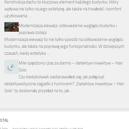
Konstrukcja dachu to kluczowy element każdego budynku, który
wpływa nie tylko na jego estetykę, ale także na trwałość i komfort
użytkowania. …
Modernizacja elewacji: odświeżenie wyglądu budynku i
poprawa izolacji
Modernizacja elewacji to nie tylko sposób na odświeżenie wyglądu
budynku, ale także na poprawę jego funkcjonalności. W dzisiejszych
czasach, kiedy estetyka …
Mile spędzony czas za darmo – detektyw inwektyw – Han
Solo
Czy kiedykolwiek zastanawiałeś się, jak połączyć
detektywistyczne zagadki z humorem? „Detektyw inwektyw – Han
Solo” to doskonały przykład na to, jak …
STAL