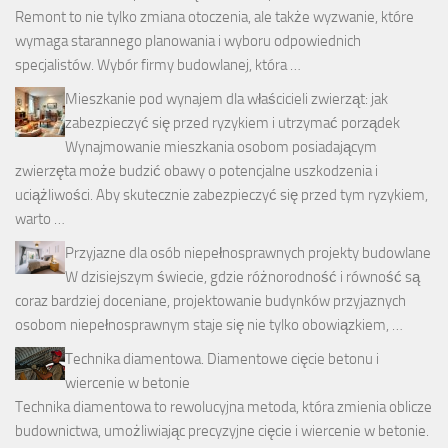
Remont to nie tylko zmiana otoczenia, ale także wyzwanie, które
wymaga starannego planowania i wyboru odpowiednich
specjalistów. Wybór firmy budowlanej, która …
Mieszkanie pod wynajem dla właścicieli zwierząt: jak
zabezpieczyć się przed ryzykiem i utrzymać porządek
Wynajmowanie mieszkania osobom posiadającym
zwierzęta może budzić obawy o potencjalne uszkodzenia i
uciążliwości. Aby skutecznie zabezpieczyć się przed tym ryzykiem,
warto …
Przyjazne dla osób niepełnosprawnych projekty budowlane
W dzisiejszym świecie, gdzie różnorodność i równość są
coraz bardziej doceniane, projektowanie budynków przyjaznych
osobom niepełnosprawnym staje się nie tylko obowiązkiem, …
Technika diamentowa. Diamentowe cięcie betonu i
wiercenie w betonie
Technika diamentowa to rewolucyjna metoda, która zmienia oblicze
budownictwa, umożliwiając precyzyjne cięcie i wiercenie w betonie.