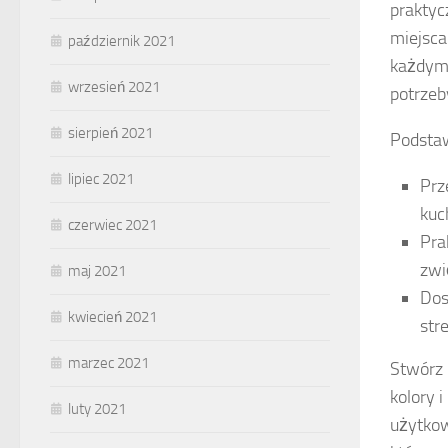
praktyc
miejsca
październik 2021
każdym 
wrzesień 2021
potrzeb
sierpień 2021
Podstaw
lipiec 2021
Prz
kuc
czerwiec 2021
Pra
zwi
maj 2021
Dos
kwiecień 2021
str
marzec 2021
Stwórz 
kolory 
luty 2021
użytkow