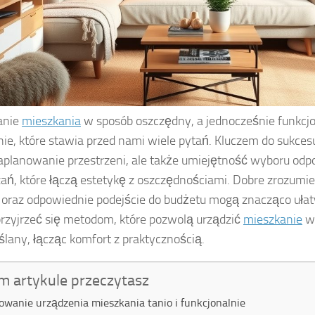
anie
mieszkania
w sposób oszczędny, a jednocześnie funkcjo
e, które stawia przed nami wiele pytań. Kluczem do sukcesu 
aplanowanie przestrzeni, ale także umiejętność wyboru od
ań, które łączą estetykę z oszczędnościami. Dobre zrozumi
 oraz odpowiednie podejście do budżetu mogą znacząco ułat
rzyjrzeć się metodom, które pozwolą urządzić
mieszkanie
w
lany, łącząc komfort z praktycznością.
m artykule przeczytasz
owanie urządzenia mieszkania tanio i funkcjonalnie