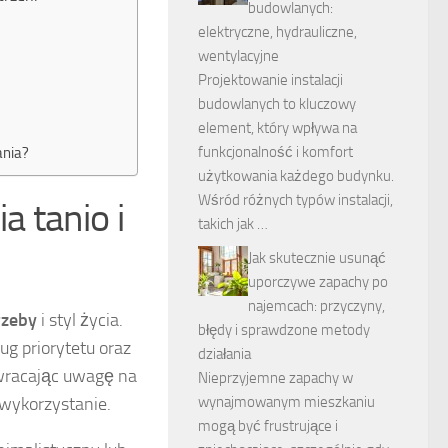
budowlanych:
elektryczne, hydrauliczne,
wentylacyjne
Projektowanie instalacji
budowlanych to kluczowy
element, który wpływa na
funkcjonalność i komfort
ania?
użytkowania każdego budynku.
Wśród różnych typów instalacji,
 tanio i
takich jak …
Jak skutecznie usunąć
uporczywe zapachy po
najemcach: przyczyny,
rzeby
i styl życia.
błędy i sprawdzone metody
ug priorytetu oraz
działania
zwracając uwagę na
Nieprzyjemne zapachy w
wykorzystanie.
wynajmowanym mieszkaniu
mogą być frustrujące i