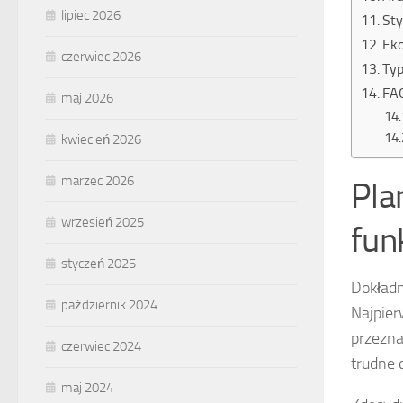
lipiec 2026
Sty
Eko
czerwiec 2026
Typ
FAQ
maj 2026
kwiecień 2026
marzec 2026
Pla
wrzesień 2025
fun
styczeń 2025
Dokładn
październik 2024
Najpier
przezna
czerwiec 2024
trudne 
maj 2024