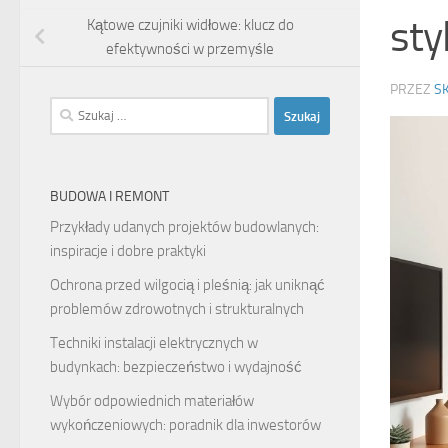
sty
Kątowe czujniki widłowe: klucz do
efektywności w przemyśle
PRZEZ
S
Szukaj:
BUDOWA I REMONT
Przykłady udanych projektów budowlanych:
inspiracje i dobre praktyki
Ochrona przed wilgocią i pleśnią: jak uniknąć
problemów zdrowotnych i strukturalnych
Techniki instalacji elektrycznych w
budynkach: bezpieczeństwo i wydajność
Wybór odpowiednich materiałów
wykończeniowych: poradnik dla inwestorów