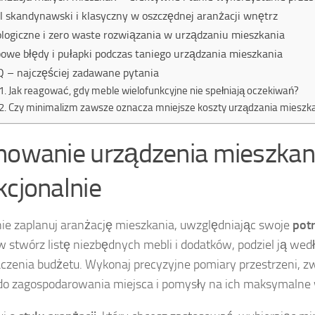
l skandynawski i klasyczny w oszczędnej aranżacji wnętrz
logiczne i zero waste rozwiązania w urządzaniu mieszkania
owe błędy i pułapki podczas taniego urządzania mieszkania
 – najczęściej zadawane pytania
Jak reagować, gdy meble wielofunkcyjne nie spełniają oczekiwań?
Czy minimalizm zawsze oznacza mniejsze koszty urządzania mieszk
nowanie urządzenia mieszkania
kcjonalnie
ie zaplanuj aranżację mieszkania, uwzględniając swoje
pot
w stwórz listę niezbędnych mebli i dodatków, podziel ją wedł
czenia budżetu. Wykonaj precyzyjne pomiary przestrzeni, 
do zagospodarowania miejsca i pomysły na ich maksymalne 