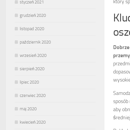
który s
styczeń 2021
Klu
grudzień 2020
osz
listopad 2020
październik 2020
Dobrze
przemy
wrzesień 2020
przedmi
sierpień 2020
dopasow
wysokie
lipiec 2020
Samodzi
czerwiec 2020
sposób 
aby obn
maj 2020
średnie
kwiecień 2020