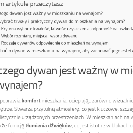
m artykule przeczytasz
zego dywan jest ważny w mieszkaniu na wynajem?
wybrać trwały i praktyczny dywan do mieszkania na wynajem?
Kryteria wyboru: trwałość, łatwość czyszczenia, odporność na uszkod
Wybór rozmiaru, miejsca i wzoru dywanu
Rodzaje dywanów odpowiednie do mieszkań na wynajem
dbać o dywan w mieszkaniu na wynajem, aby zachować jego estety
czego dywan jest ważny w mi
wynajem?
poprawia
komfort
mieszkania, ocieplając zarówno wizualnie, 
ętrze. Stwarza przytulną atmosferę, co jest kluczowe, szcze
istycznie urządzonych przestrzeniach. W mieszkaniach n
akże funkcję
tłumienia dźwięków
, co jest istotne w blokach o 