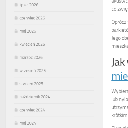
akustyc
lipiec 2026
co zwię
czerwiec 2026
Oprócz 
parkiet
maj 2026
Jego ob
kwiecień 2026
mieszka
marzec 2026
Jak
wrzesień 2025
mie
styczeń 2025
Wybier
październik 2024
lub nyl
utrzyma
czerwiec 2024
krótkim 
maj 2024