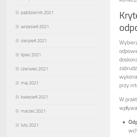
Kryt
październik 2021
odpo
wrzesień 2021
sierpień 2021
Wybierz
odpowi
lipiec 2021
doskona
zabrudz
czerwiec 2021
wykonan
maj 2021
przy i
kwiecień 2021
W prakt
wpływa
marzec 2021
Odp
luty 2021
wch