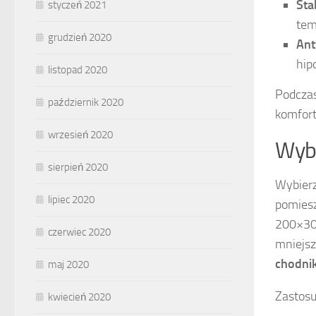
Sta
styczeń 2021
tem
grudzień 2020
Ant
hip
listopad 2020
Podczas
październik 2020
komfort
wrzesień 2020
Wybó
sierpień 2020
Wybier
lipiec 2020
pomiesz
200×30
czerwiec 2020
mniejsz
chodnik
maj 2020
Zastosu
kwiecień 2020