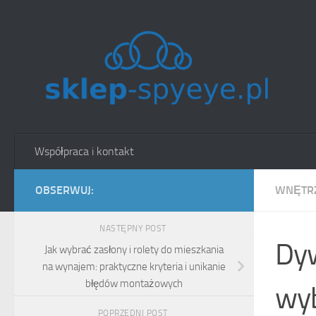
Skip to content
Współpraca i kontakt
OBSERWUJ:
WNĘTRZ
NASTĘPNY POST
Dyw
Jak wybrać zasłony i rolety do mieszkania
na wynajem: praktyczne kryteria i unikanie
błędów montażowych
wyb
POPRZEDNI POST