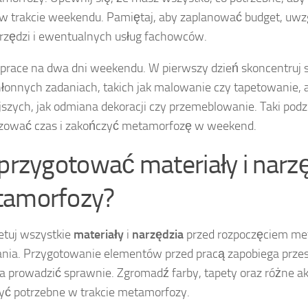
w trakcie weekendu. Pamiętaj, aby zaplanować budget, uwz
arzędzi i ewentualnych usług fachowców.
 prace na dwa dni weekendu. W pierwszy dzień skoncentruj s
łonnych zadaniach, takich jak malowanie czy tapetowanie, 
jszych, jak odmiana dekoracji czy przemeblowanie. Taki podzia
izować czas i zakończyć metamorfozę w weekend.
 przygotować materiały i narz
amorfozy?
tuj wszystkie
materiały
i
narzędzia
przed rozpoczęciem me
nia. Przygotowanie elementów przed pracą zapobiega przes
ia prowadzić sprawnie. Zgromadź farby, tapety oraz różne ak
ć potrzebne w trakcie metamorfozy.