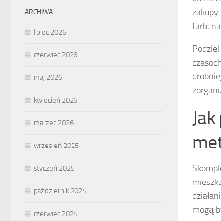
zakupy 
ARCHIWA
farb, n
lipiec 2026
Podziel
czerwiec 2026
czasoch
drobnie
maj 2026
zorgan
kwiecień 2026
Jak
marzec 2026
met
wrzesień 2025
Skomple
styczeń 2025
mieszka
październik 2024
działan
mogą by
czerwiec 2024