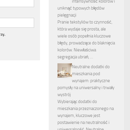
intensywność kolorów i
uniknąć typowych błędów
pielęgnacji
Pranie tekstyliów to czynność,
która wydaje się prosta, ale
zy.
wiele osób popełnia kluczowe
błędy, prowadzące do blaknięcia
kolorów. Niewłaściwa
segregacja ubrań, …
Neutralne dodatki do
mieszkania pod
wynajem: praktyczne
pomysły na uniwersalny i trwały
wystrój
Wybierając dodatki do
mieszkania przeznaczonego na
wynajem, kluczowe jest
postawienie na neutralność i
uniwersalność. Neutralne