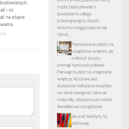
 budowlanych:
może zadecydować o
kać i co
powodzeniu całego
ać na etapie
przedsięwzięcia. Koszty
owania
remontu mogą znacznie się
026
różnić …
Planowanie budżetu na
urządzanie wnętrza: jak
rozłożyć koszty i
uniknąć typowych pułapek
Planując budżet na urządzanie
wnętrza, kluczowe jest
skuteczne rozłożenie kosztów
na różne kategorie, takie jak
materiały, robocizna czy meble.
Niewłaściwe zarządzanie …
Jak prać tekstylia, by
zachować