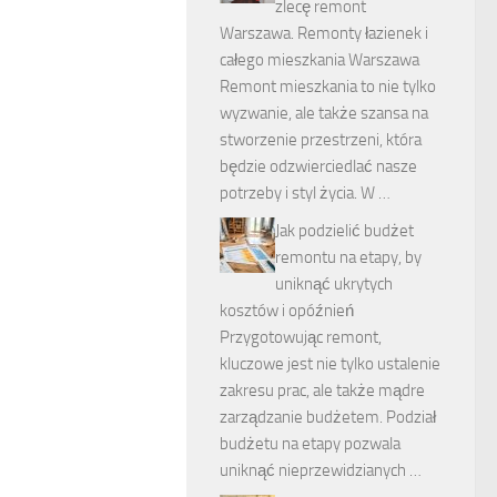
zlecę remont
Warszawa. Remonty łazienek i
całego mieszkania Warszawa
Remont mieszkania to nie tylko
wyzwanie, ale także szansa na
stworzenie przestrzeni, która
będzie odzwierciedlać nasze
potrzeby i styl życia. W …
Jak podzielić budżet
remontu na etapy, by
uniknąć ukrytych
kosztów i opóźnień
Przygotowując remont,
kluczowe jest nie tylko ustalenie
zakresu prac, ale także mądre
zarządzanie budżetem. Podział
budżetu na etapy pozwala
uniknąć nieprzewidzianych …