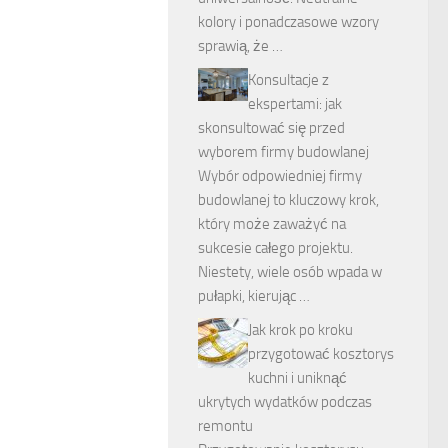
kolory i ponadczasowe wzory
sprawią, że …
Konsultacje z
ekspertami: jak
skonsultować się przed
wyborem firmy budowlanej
Wybór odpowiedniej firmy
budowlanej to kluczowy krok,
który może zaważyć na
sukcesie całego projektu.
Niestety, wiele osób wpada w
pułapki, kierując …
Jak krok po kroku
przygotować kosztorys
kuchni i uniknąć
ukrytych wydatków podczas
remontu