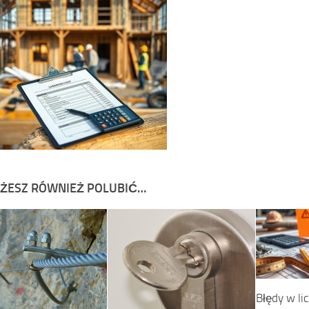
ŻESZ RÓWNIEŻ POLUBIĆ…
Błędy w li