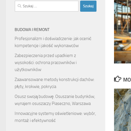
Szukaj:
BUDOWA I REMONT
Profesjonalizm i doświadczenie: jak ocenić
kompetencje i jakość wykonawców
Zabezpieczenia przed upadkiem z
wysokości: ochrona pracowników i
użytkowników
MO
Zaawansowane metody konstrukcji dachów:
płyty, krokwie, pokrycia
Osusz swoją budowę. Osuszanie budynków,
wynajem osuszaczy Piaseczno, Warszawa
Innowacyjne systemy oświetleniowe: wybór,
montaż i efektywność