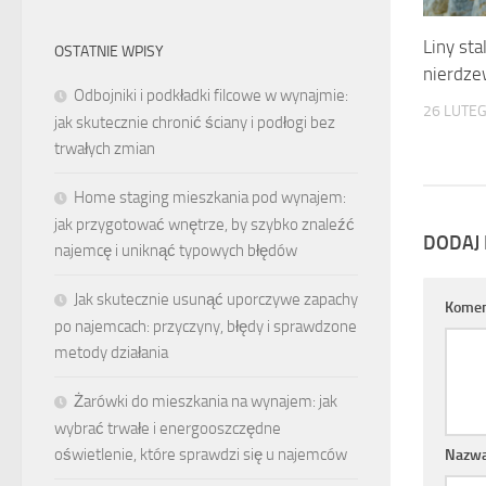
Liny sta
OSTATNIE WPISY
nierdz
Odbojniki i podkładki filcowe w wynajmie:
26 LUTE
jak skutecznie chronić ściany i podłogi bez
trwałych zmian
Home staging mieszkania pod wynajem:
jak przygotować wnętrze, by szybko znaleźć
DODAJ
najemcę i uniknąć typowych błędów
Jak skutecznie usunąć uporczywe zapachy
Komen
po najemcach: przyczyny, błędy i sprawdzone
metody działania
Żarówki do mieszkania na wynajem: jak
wybrać trwałe i energooszczędne
oświetlenie, które sprawdzi się u najemców
Nazw