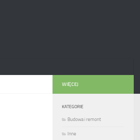
WIĘCEJ
KATEGORIE
Budowa i remont
Inne