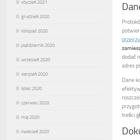
styczeń 2021
Dane
grudzień 2020
Protokó
potwier
listopad 2020
przejrz
październik 2020
zamies
dodać n
wrzesień 2020
adres p
sierpień 2020
Dane ko
efektyw
lipiec 2020
roszcze
czerwiec 2020
przygot
treści 
maj 2020
Doku
kwiecień 2020