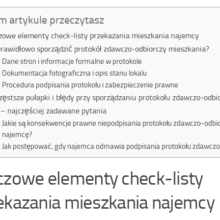
m artykule przeczytasz
zowe elementy check-listy przekazania mieszkania najemcy
prawidłowo sporządzić protokół zdawczo-odbiorczy mieszkania?
Dane stron i informacje formalne w protokole
Dokumentacja fotograficzna i opis stanu lokalu
Procedura podpisania protokołu i zabezpieczenie prawne
zęstsze pułapki i błędy przy sporządzaniu protokołu zdawczo-odbi
– najczęściej zadawane pytania
Jakie są konsekwencje prawne niepodpisania protokołu zdawczo-odbi
najemcę?
Jak postępować, gdy najemca odmawia podpisania protokołu zdawcz
czowe elementy check-listy
ekazania mieszkania najemcy