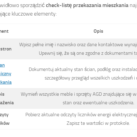
awidłowo sporządzić
check-listę przekazania mieszkania
naj
jące kluczowe elementy:
ment
Opis
Wpisz pełne imię i nazwisko oraz dane kontaktowe wynaj
stron
Upewnij się, że są one zgodne z dokumentami t
an
Dokumentuj aktualny stan ścian, podłóg oraz instalac
iczny
szczegółowy przegląd wszelkich uszkodzeń i 
kania
is
Wymień wszystkie meble i sprzęty AGD znajdujące się w 
ażenia
stan oraz ewentualne uszkodzenia.
zyty
Pobierz aktualne odczyty liczników energii elektrycznej
ników
Zapisz te wartości w protokole.