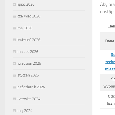
Aby pr
lipiec 2026
następu
czerwiec 2026
Ele
maj 2026
kwiecień 2026
Dane 
marzec 2026
St
techn
wrzesień 2025
miesz
styczeń 2025
Sp
wypos
październik 2024
Odc
czerwiec 2024
licz
maj 2024