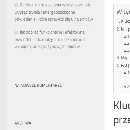
Żarówki do mieszkania na wynajem: jak
W ty
wybrać trwałe i energooszczędne
oświetlenie, które sprawdzi się u najemców
Kluc
Jak 
Jak dobrać funkcjonalne i efektowne
oświetlenie do małego mieszkania pod
wynajem, unikając typowych błędów
Najc
FAQ 
NAJNOWSZE KOMENTARZE
Klu
prz
ARCHIWA