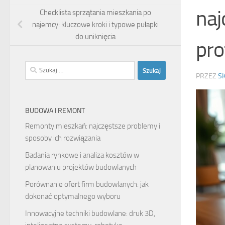
naj
Checklista sprzątania mieszkania po
najemcy: kluczowe kroki i typowe pułapki
do uniknięcia
pro
Szukaj:
PRZEZ
S
BUDOWA I REMONT
Remonty mieszkań: najczęstsze problemy i
sposoby ich rozwiązania
Badania rynkowe i analiza kosztów w
planowaniu projektów budowlanych
Porównanie ofert firm budowlanych: jak
dokonać optymalnego wyboru
Innowacyjne techniki budowlane: druk 3D,