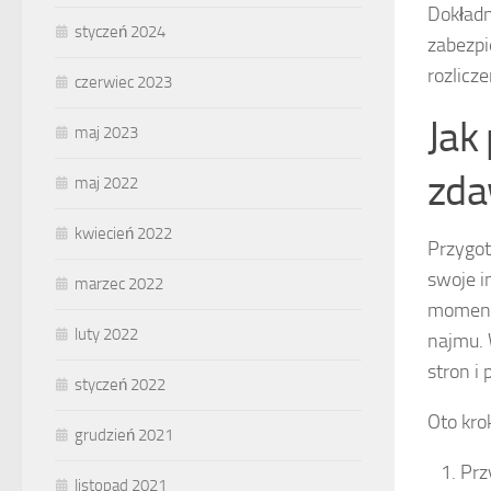
Dokładn
styczeń 2024
zabezpi
rozlicze
czerwiec 2023
Jak
maj 2023
zda
maj 2022
kwiecień 2022
Przygo
swoje i
marzec 2022
momenta
luty 2022
najmu. 
stron i 
styczeń 2022
Oto kro
grudzień 2021
Prz
listopad 2021