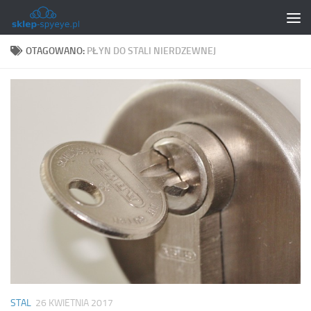
Skip to content
OTAGOWANO:
PŁYN DO STALI NIERDZEWNEJ
STAL
26 KWIETNIA 2017