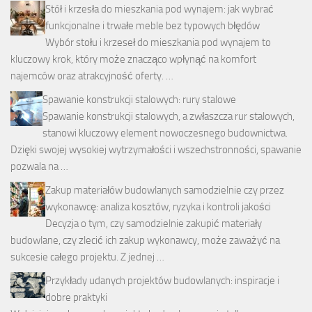
Stół i krzesła do mieszkania pod wynajem: jak wybrać
funkcjonalne i trwałe meble bez typowych błędów
Wybór stołu i krzeseł do mieszkania pod wynajem to
kluczowy krok, który może znacząco wpłynąć na komfort
najemców oraz atrakcyjność oferty. …
Spawanie konstrukcji stalowych: rury stalowe
Spawanie konstrukcji stalowych, a zwłaszcza rur stalowych,
stanowi kluczowy element nowoczesnego budownictwa.
Dzięki swojej wysokiej wytrzymałości i wszechstronności, spawanie
pozwala na …
Zakup materiałów budowlanych samodzielnie czy przez
wykonawcę: analiza kosztów, ryzyka i kontroli jakości
Decyzja o tym, czy samodzielnie zakupić materiały
budowlane, czy zlecić ich zakup wykonawcy, może zaważyć na
sukcesie całego projektu. Z jednej …
Przykłady udanych projektów budowlanych: inspiracje i
dobre praktyki