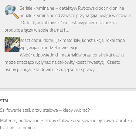
Seriale kryminalne – detektyw Rutkowski odcinki online
Seriale kryminalne od zawsze przyciągają uwagę widzów, a
„Detektyw Rutkowski” nie jest wyjątkiem. Ta polska
produkcja łączy w sobie dramat i …
Koszt dachu domu: jak materiały, konstrukcja i lokalizacja
wpływają na budżet inwestycji
Wybór odpowiednich materiałów oraz konstrukcji dachu
może znacząco wpłynąć na całkowity koszt inwestycji. Często
osoby planujące budowę nie zdają sobie sprawy, …
STAL
Szlifowanie stali: drzwi stalowe – kiedy wybrać?
Materiały budowlane – blachy stalowe ocynkowane ogniowo. Obróbka
blacharska komina