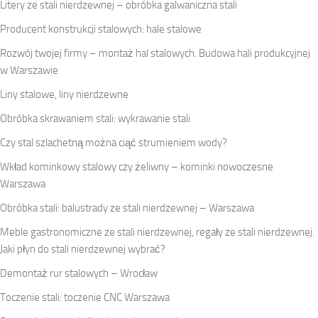
Litery ze stali nierdzewnej – obróbka galwaniczna stali
Producent konstrukcji stalowych: hale stalowe
Rozwój twojej firmy – montaż hal stalowych. Budowa hali produkcyjnej
w Warszawie
Liny stalowe, liny nierdzewne
Obróbka skrawaniem stali: wykrawanie stali
Czy stal szlachetną można ciąć strumieniem wody?
Wkład kominkowy stalowy czy żeliwny – kominki nowoczesne
Warszawa
Obróbka stali: balustrady ze stali nierdzewnej – Warszawa
Meble gastronomiczne ze stali nierdzewnej, regały ze stali nierdzewnej.
Jaki płyn do stali nierdzewnej wybrać?
Demontaż rur stalowych – Wrocław
Toczenie stali: toczenie CNC Warszawa