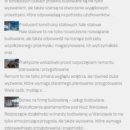
W dzisiejszych czasach projekty budowlane są nie tylko
wyzwaniem, ale także szansą na stworzenie wyjątkowych
przestrzeni, które odpowiadają na potrzeby użytkowników …
Producent konstrukcji stalowych: hale stalowe
Hale stalowe to nie tylko nowoczesne rozwiązanie
budowlane, ale także odpowiedź na rosnące potrzeby
współczesnego przemysłu i magazynowania. Ich wytrzymałość
oraz …
Praktyczne wskazówki przed rozpoczęciem remontu:
planowanie i przygotowanie
Remont to nie tylko zmiana wyglądu wnętrza, ale również duże
wyzwanie, które wymaga starannego planowania i przygotowania.
Wiele osób, myśląc o …
Biznes na firmę budowlaną – usługi budowlane.
Wykończenia apartamentów pod klucz Warszawa
Rozpoczęcie działalności w branży budowlanej w Warszawie to nie
tylko emocjonująca przygoda, ale także wyzwanie, które wymaga
odpowiedniego przygotowania i znajomości …