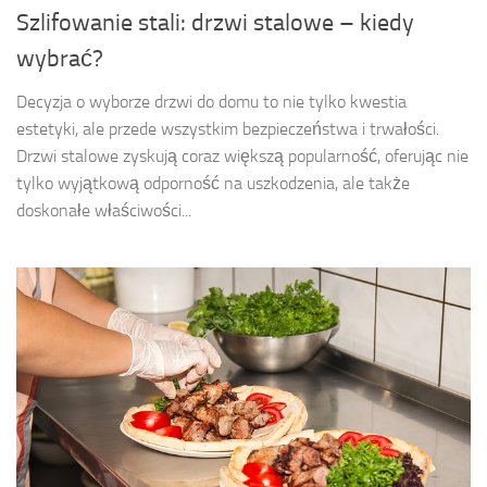
Szlifowanie stali: drzwi stalowe – kiedy
wybrać?
Decyzja o wyborze drzwi do domu to nie tylko kwestia
estetyki, ale przede wszystkim bezpieczeństwa i trwałości.
Drzwi stalowe zyskują coraz większą popularność, oferując nie
tylko wyjątkową odporność na uszkodzenia, ale także
doskonałe właściwości...