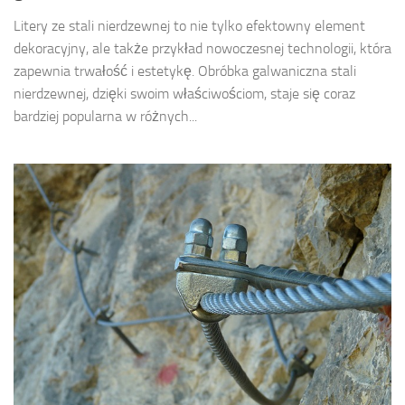
Litery ze stali nierdzewnej to nie tylko efektowny element
dekoracyjny, ale także przykład nowoczesnej technologii, która
zapewnia trwałość i estetykę. Obróbka galwaniczna stali
nierdzewnej, dzięki swoim właściwościom, staje się coraz
bardziej popularna w różnych...