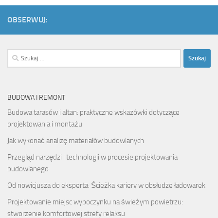
OBSERWUJ:
Szukaj:
BUDOWA I REMONT
Budowa tarasów i altan: praktyczne wskazówki dotyczące
projektowania i montażu
Jak wykonać analizę materiałów budowlanych
Przegląd narzędzi i technologii w procesie projektowania
budowlanego
Od nowicjusza do eksperta: Ścieżka kariery w obsłudze ładowarek
Projektowanie miejsc wypoczynku na świeżym powietrzu:
stworzenie komfortowej strefy relaksu