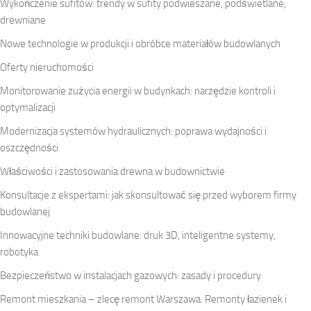
Wykończenie sufitów: trendy w sufity podwieszane, podświetlane,
drewniane
Nowe technologie w produkcji i obróbce materiałów budowlanych
Oferty nieruchomości
Monitorowanie zużycia energii w budynkach: narzędzie kontroli i
optymalizacji
Modernizacja systemów hydraulicznych: poprawa wydajności i
oszczędności
Właściwości i zastosowania drewna w budownictwie
Konsultacje z ekspertami: jak skonsultować się przed wyborem firmy
budowlanej
Innowacyjne techniki budowlane: druk 3D, inteligentne systemy,
robotyka
Bezpieczeństwo w instalacjach gazowych: zasady i procedury
Remont mieszkania – zlecę remont Warszawa. Remonty łazienek i