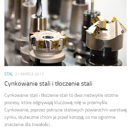
STAL
21 MARCA 2017
Cynkowanie stali i tłoczenie stali
Cynkowanie stali i tłoczenie stali to dwa niezwykle istotne
procesy, które odgrywają kluczową rolę w przemyśle.
Cynkowanie, poprzez pokrycie stalowych powierzchni warstwą
cynku, skutecznie chroni je przed korozją, co ma ogromne
znaczenie dla trwałości...