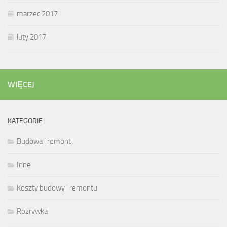
marzec 2017
luty 2017
WIĘCEJ
KATEGORIE
Budowa i remont
Inne
Koszty budowy i remontu
Rozrywka