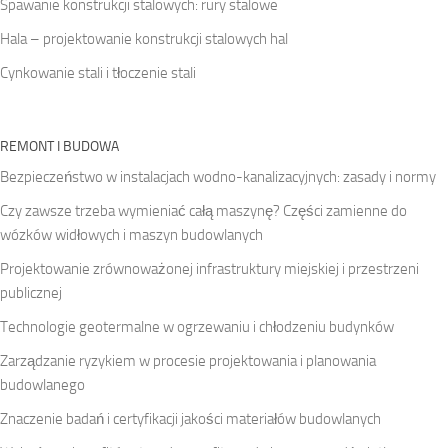
Spawanie konstrukcji stalowych: rury stalowe
Hala – projektowanie konstrukcji stalowych hal
Cynkowanie stali i tłoczenie stali
REMONT I BUDOWA
Bezpieczeństwo w instalacjach wodno-kanalizacyjnych: zasady i normy
Czy zawsze trzeba wymieniać całą maszynę? Części zamienne do
wózków widłowych i maszyn budowlanych
Projektowanie zrównoważonej infrastruktury miejskiej i przestrzeni
publicznej
Technologie geotermalne w ogrzewaniu i chłodzeniu budynków
Zarządzanie ryzykiem w procesie projektowania i planowania
budowlanego
Znaczenie badań i certyfikacji jakości materiałów budowlanych