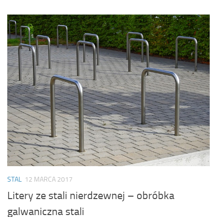
STAL
12 MARCA 2017
Litery ze stali nierdzewnej – obróbka
galwaniczna stali