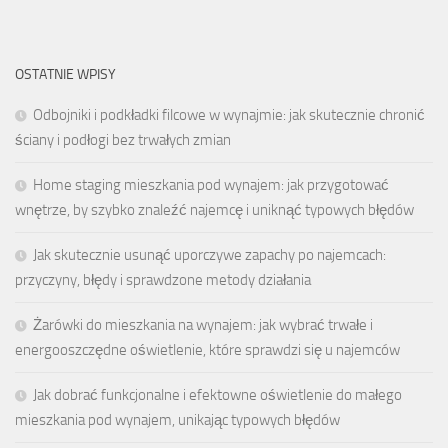
OSTATNIE WPISY
Odbojniki i podkładki filcowe w wynajmie: jak skutecznie chronić
ściany i podłogi bez trwałych zmian
Home staging mieszkania pod wynajem: jak przygotować
wnętrze, by szybko znaleźć najemcę i uniknąć typowych błędów
Jak skutecznie usunąć uporczywe zapachy po najemcach:
przyczyny, błędy i sprawdzone metody działania
Żarówki do mieszkania na wynajem: jak wybrać trwałe i
energooszczędne oświetlenie, które sprawdzi się u najemców
Jak dobrać funkcjonalne i efektowne oświetlenie do małego
mieszkania pod wynajem, unikając typowych błędów