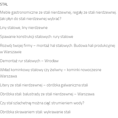
STAL
Meble gastronomiczne ze stali nierdzewnej, regały ze stali nierdzewnej.
Jaki płyn do stali nierdzewnej wybrać?
Liny stalowe, liny nierdzewne
Spawanie konstrukcji stalowych: rury stalowe
Rozwój twojej firmy – montaż hal stalowych. Budowa hali produkcyjnej
w Warszawie
Demontaż rur stalowych – Wrocław
Wkład kominkowy stalowy czy żeliwny – kominki nowoczesne
Warszawa
Litery ze stali nierdzewnej – obróbka galwaniczna stali
Obróbka stali: balustrady ze stali nierdzewnej – Warszawa
Czy stal szlachetną można ciąć strumieniem wody?
Obróbka skrawaniem stali: wykrawanie stali