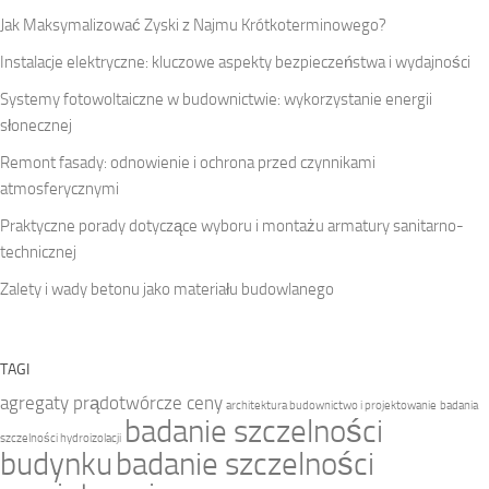
Jak Maksymalizować Zyski z Najmu Krótkoterminowego?
Instalacje elektryczne: kluczowe aspekty bezpieczeństwa i wydajności
Systemy fotowoltaiczne w budownictwie: wykorzystanie energii
słonecznej
Remont fasady: odnowienie i ochrona przed czynnikami
atmosferycznymi
Praktyczne porady dotyczące wyboru i montażu armatury sanitarno-
technicznej
Zalety i wady betonu jako materiału budowlanego
TAGI
agregaty prądotwórcze ceny
architektura budownictwo i projektowanie
badania
badanie szczelności
szczelności hydroizolacji
budynku
badanie szczelności