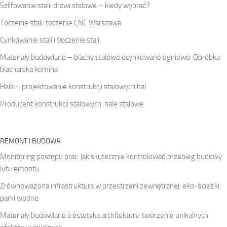
Szlifowanie stali: drzwi stalowe – kiedy wybrać?
Toczenie stali: toczenie CNC Warszawa
Cynkowanie stali i tłoczenie stali
Materiały budowlane – blachy stalowe ocynkowane ogniowo. Obróbka
blacharska komina
Hala – projektowanie konstrukcji stalowych hal
Producent konstrukcji stalowych: hale stalowe
REMONT I BUDOWA
Monitoring postępu prac: jak skutecznie kontrolować przebieg budowy
lub remontu
Zrównoważona infrastruktura w przestrzeni zewnętrznej: eko-ścieżki,
parki wodne
Materiały budowlane a estetyka architektury: tworzenie unikalnych