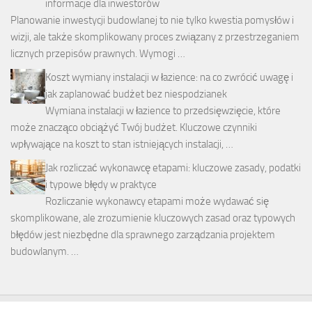
informacje dla inwestorów
Planowanie inwestycji budowlanej to nie tylko kwestia pomysłów i
wizji, ale także skomplikowany proces związany z przestrzeganiem
licznych przepisów prawnych. Wymogi …
Koszt wymiany instalacji w łazience: na co zwrócić uwagę i
jak zaplanować budżet bez niespodzianek
Wymiana instalacji w łazience to przedsięwzięcie, które
może znacząco obciążyć Twój budżet. Kluczowe czynniki
wpływające na koszt to stan istniejących instalacji, …
Jak rozliczać wykonawcę etapami: kluczowe zasady, podatki
i typowe błędy w praktyce
Rozliczanie wykonawcy etapami może wydawać się
skomplikowane, ale zrozumienie kluczowych zasad oraz typowych
błędów jest niezbędne dla sprawnego zarządzania projektem
budowlanym. …