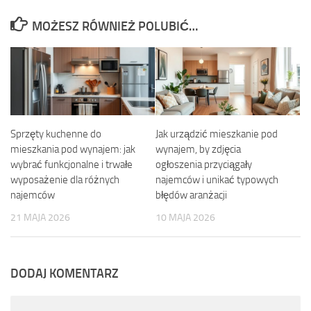
MOŻESZ RÓWNIEŻ POLUBIĆ…
Sprzęty kuchenne do
Jak urządzić mieszkanie pod
mieszkania pod wynajem: jak
wynajem, by zdjęcia
wybrać funkcjonalne i trwałe
ogłoszenia przyciągały
wyposażenie dla różnych
najemców i unikać typowych
najemców
błędów aranżacji
21 MAJA 2026
10 MAJA 2026
DODAJ KOMENTARZ