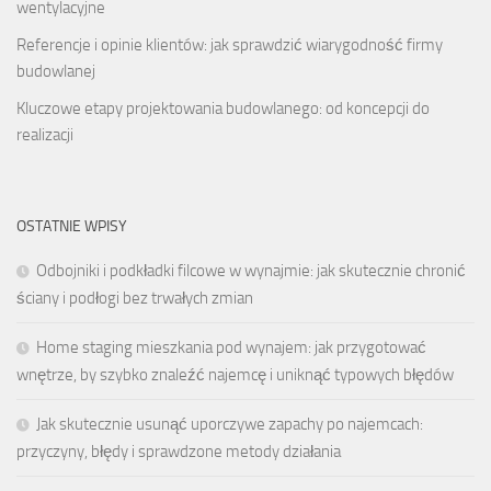
wentylacyjne
Referencje i opinie klientów: jak sprawdzić wiarygodność firmy
budowlanej
Kluczowe etapy projektowania budowlanego: od koncepcji do
realizacji
OSTATNIE WPISY
Odbojniki i podkładki filcowe w wynajmie: jak skutecznie chronić
ściany i podłogi bez trwałych zmian
Home staging mieszkania pod wynajem: jak przygotować
wnętrze, by szybko znaleźć najemcę i uniknąć typowych błędów
Jak skutecznie usunąć uporczywe zapachy po najemcach:
przyczyny, błędy i sprawdzone metody działania