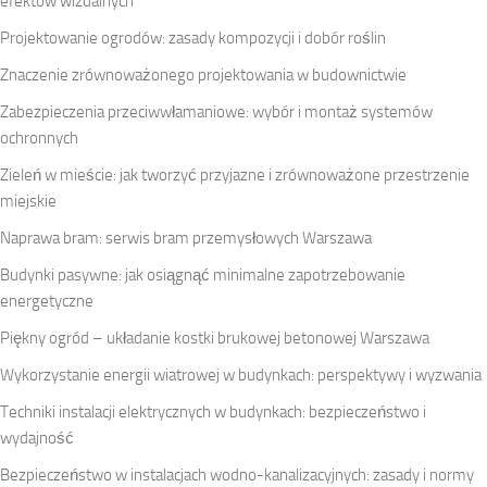
efektów wizualnych
Projektowanie ogrodów: zasady kompozycji i dobór roślin
Znaczenie zrównoważonego projektowania w budownictwie
Zabezpieczenia przeciwwłamaniowe: wybór i montaż systemów
ochronnych
Zieleń w mieście: jak tworzyć przyjazne i zrównoważone przestrzenie
miejskie
Naprawa bram: serwis bram przemysłowych Warszawa
Budynki pasywne: jak osiągnąć minimalne zapotrzebowanie
energetyczne
Piękny ogród – układanie kostki brukowej betonowej Warszawa
Wykorzystanie energii wiatrowej w budynkach: perspektywy i wyzwania
Techniki instalacji elektrycznych w budynkach: bezpieczeństwo i
wydajność
Bezpieczeństwo w instalacjach wodno-kanalizacyjnych: zasady i normy