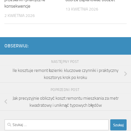
konsekwencje
13 KWIETNIA 2026
2 KWIETNIA 2026
OBSERWUJ:
NASTĘPNY POST
Ile kosztuje remont łazienki: kluczowe czynniki i praktyczny
kosztorys krok po kroku
POPRZEDNI POST
Jak precyzyjnie obliczyć koszt remontu mieszkania za metr
kwadratowy i uniknąć typowych błędów
Szukaj: