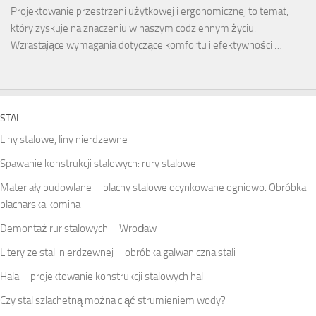
Projektowanie przestrzeni użytkowej i ergonomicznej to temat,
który zyskuje na znaczeniu w naszym codziennym życiu.
Wzrastające wymagania dotyczące komfortu i efektywności …
STAL
Liny stalowe, liny nierdzewne
Spawanie konstrukcji stalowych: rury stalowe
Materiały budowlane – blachy stalowe ocynkowane ogniowo. Obróbka
blacharska komina
Demontaż rur stalowych – Wrocław
Litery ze stali nierdzewnej – obróbka galwaniczna stali
Hala – projektowanie konstrukcji stalowych hal
Czy stal szlachetną można ciąć strumieniem wody?