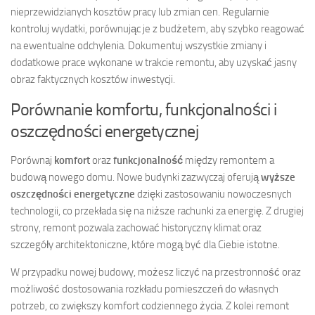
nieprzewidzianych kosztów pracy lub zmian cen. Regularnie
kontroluj wydatki, porównując je z budżetem, aby szybko reagować
na ewentualne odchylenia. Dokumentuj wszystkie zmiany i
dodatkowe prace wykonane w trakcie remontu, aby uzyskać jasny
obraz faktycznych kosztów inwestycji.
Porównanie komfortu, funkcjonalności i
oszczędności energetycznej
Porównaj
komfort
oraz
funkcjonalność
między remontem a
budową nowego domu. Nowe budynki zazwyczaj oferują
wyższe
oszczędności energetyczne
dzięki zastosowaniu nowoczesnych
technologii, co przekłada się na niższe rachunki za energię. Z drugiej
strony, remont pozwala zachować historyczny klimat oraz
szczegóły architektoniczne, które mogą być dla Ciebie istotne.
W przypadku nowej budowy, możesz liczyć na przestronność oraz
możliwość dostosowania rozkładu pomieszczeń do własnych
potrzeb, co zwiększy komfort codziennego życia. Z kolei remont