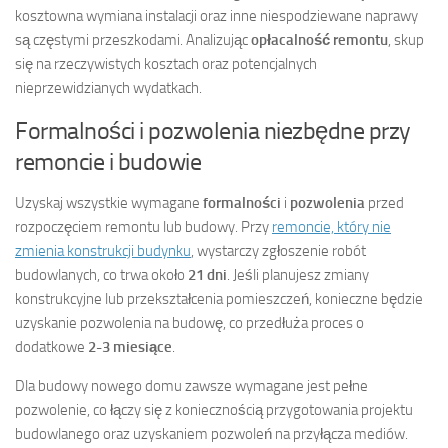
kosztowna wymiana instalacji oraz inne niespodziewane naprawy
są częstymi przeszkodami. Analizując
opłacalność remontu
, skup
się na rzeczywistych kosztach oraz potencjalnych
nieprzewidzianych wydatkach.
Formalności i pozwolenia niezbędne przy
remoncie i budowie
Uzyskaj wszystkie wymagane
formalności
i
pozwolenia
przed
rozpoczęciem remontu lub budowy. Przy
remoncie, który nie
zmienia konstrukcji budynku
, wystarczy zgłoszenie robót
budowlanych, co trwa około
21 dni
. Jeśli planujesz zmiany
konstrukcyjne lub przekształcenia pomieszczeń, konieczne będzie
uzyskanie pozwolenia na budowę, co przedłuża proces o
dodatkowe
2-3 miesiące
.
Dla budowy nowego domu zawsze wymagane jest pełne
pozwolenie, co łączy się z koniecznością przygotowania projektu
budowlanego oraz uzyskaniem pozwoleń na przyłącza mediów.