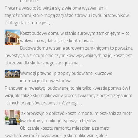
ochronne
Praca na wysokości wiąże się z wieloma wyzwaniami i
zagrożeniami, które mogą zagrażać zdrowiu i życiu pracowników.
Dlatego tak istotne jest, …
Koszt budowy domu w stanie surowym zamkniętym – co
wpływa na wydatki i jak je kontrolować
Budowa domu w stanie surowym zamkniętym to poważna
inwestycja, a zrozumienie czynników wpływających na jej koszt jest
kluczowe dla skutecznego zarządzania …
Wymogi prawne i przepisy budowlane: kluczowe
informacje dla inwestorów
Planowanie inwestycji budowlanej to nie tylko kwestia pomysłów i
wizji, ale także skomplikowany proces związany z przestrzeganiem
licznych przepisów prawnych. Wymogi …
Jak precyzyjnie obliczyć koszt remontu mieszkania za metr
kwadratowy i uniknąć typowych błędów
Obliczanie kosztu remontu mieszkania za metr
kwadratowy może wydawać się skomplikowane, ale z