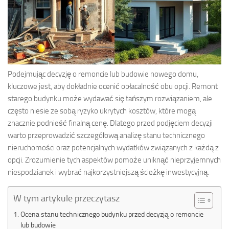
Podejmując decyzję o remoncie lub budowie nowego domu,
kluczowe jest, aby dokładnie ocenić opłacalność obu opcji. Remont
starego budynku może wydawać się tańszym rozwiązaniem, ale
często niesie ze sobą ryzyko ukrytych kosztów, które mogą
znacznie podnieść finalną cenę. Dlatego przed podjęciem decyzji
warto przeprowadzić szczegółową analizę stanu technicznego
nieruchomości oraz potencjalnych wydatków związanych z każdą z
opcji. Zrozumienie tych aspektów pomoże uniknąć nieprzyjemnych
niespodzianek i wybrać najkorzystniejszą ścieżkę inwestycyjną.
W tym artykule przeczytasz
Ocena stanu technicznego budynku przed decyzją o remoncie
lub budowie