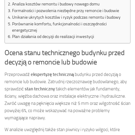
Analiza kosztów remontu i budowy nowego domu
Formalności i pozwolenia niezbędne przy remoncie i budowie
Unikanie ukrytych kosztów i ryzyk podczas remontu i budowy
Porównanie komfortu, funkcjonalności i oszczędności
energetycznej
Plan działania od decyzji do realizacji inwestycji
Ocena stanu technicznego budynku przed
decyzją o remoncie lub budowie
Przeprowadź
ekspertyzę techniczną
budynku przed decyzją o
remoncie lub budowie. Zatrudnij rzeczoznawcę budowlanego, aby
sprawdzić
stan techniczny
takich elementów jak fundamenty,
ściany, więźba dachowa oraz instalacje elektryczne i hydrauliczne.
Zwróć uwagę na pęknięcia większe niż 5 mm oraz wilgotność ścian
powyżej 6%, co może wskazywać na poważne problemy
wymagające naprawy.
W analizie uwzględnij także stan piwnicy i ryzyko wilgoci, które