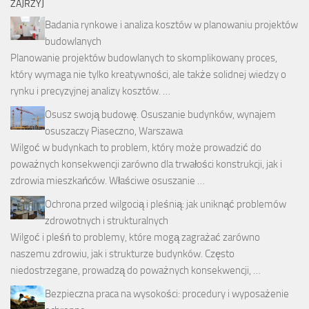
ZAJRZYJ
Badania rynkowe i analiza kosztów w planowaniu projektów
budowlanych
Planowanie projektów budowlanych to skomplikowany proces,
który wymaga nie tylko kreatywności, ale także solidnej wiedzy o
rynku i precyzyjnej analizy kosztów. …
Osusz swoją budowę. Osuszanie budynków, wynajem
osuszaczy Piaseczno, Warszawa
Wilgoć w budynkach to problem, który może prowadzić do
poważnych konsekwencji zarówno dla trwałości konstrukcji, jak i
zdrowia mieszkańców. Właściwe osuszanie …
Ochrona przed wilgocią i pleśnią: jak uniknąć problemów
zdrowotnych i strukturalnych
Wilgoć i pleśń to problemy, które mogą zagrażać zarówno
naszemu zdrowiu, jak i strukturze budynków. Często
niedostrzegane, prowadzą do poważnych konsekwencji, …
Bezpieczna praca na wysokości: procedury i wyposażenie