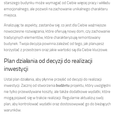
starszego budynku może wymagać od Ciebie więcej pracy i wkładu
emocjonalnego, ale pozwoli na zachowanie unikalnego charakteru
miejsca.
Analizując te aspekty, zastanów się, co jest dla Ciebie ważniejsze:
nowoczesne rozwiązania, które oferują nowy dom, czy zachowanie
tradycyjnych elementów, które charakteryzują remontowany
budynek. Twoja decyzja powinna zależeć od tego, jak planujesz
korzystać z przestrzeni oraz jakie wartości są dla Ciebie kluczowe.
Plan działania od decyzji do realizacji
inwestycji
Ustal plan działania, aby płynnie przejść od decyzji do realizacji
inwestycji. Zacznij od stworzenia
budżetu
projektu, który uwzględni
nie tylko przewidywane koszty, ale także dodatkowe wydatki, które
mogą pojawić się w trakcie realizacji. Regularnie aktualizuj swój
plan, aby kontrolować wydatki oraz dostosowywać go do bieżących
warunków.