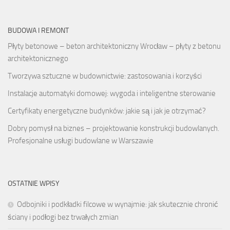
BUDOWA I REMONT
Płyty betonowe – beton architektoniczny Wrocław – płyty z betonu
architektonicznego
Tworzywa sztuczne w budownictwie: zastosowania i korzyści
Instalacje automatyki domowej: wygoda i inteligentne sterowanie
Certyfikaty energetyczne budynków: jakie są i jak je otrzymać?
Dobry pomysł na biznes – projektowanie konstrukcji budowlanych.
Profesjonalne usługi budowlane w Warszawie
OSTATNIE WPISY
Odbojniki i podkładki filcowe w wynajmie: jak skutecznie chronić
ściany i podłogi bez trwałych zmian