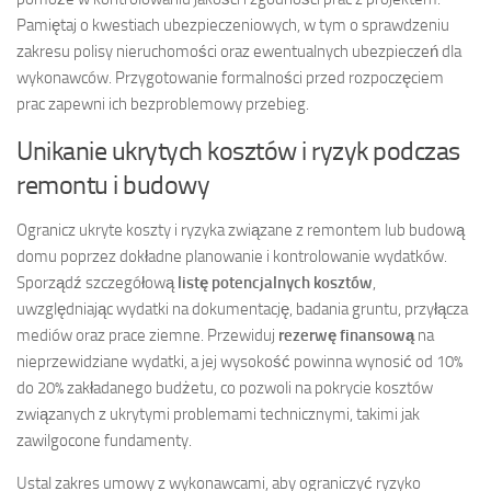
Pamiętaj o kwestiach ubezpieczeniowych, w tym o sprawdzeniu
zakresu polisy nieruchomości oraz ewentualnych ubezpieczeń dla
wykonawców. Przygotowanie formalności przed rozpoczęciem
prac zapewni ich bezproblemowy przebieg.
Unikanie ukrytych kosztów i ryzyk podczas
remontu i budowy
Ogranicz ukryte koszty i ryzyka związane z remontem lub budową
domu poprzez dokładne planowanie i kontrolowanie wydatków.
Sporządź szczegółową
listę potencjalnych kosztów
,
uwzględniając wydatki na dokumentację, badania gruntu, przyłącza
mediów oraz prace ziemne. Przewiduj
rezerwę finansową
na
nieprzewidziane wydatki, a jej wysokość powinna wynosić od 10%
do 20% zakładanego budżetu, co pozwoli na pokrycie kosztów
związanych z ukrytymi problemami technicznymi, takimi jak
zawilgocone fundamenty.
Ustal zakres umowy z wykonawcami, aby ograniczyć ryzyko