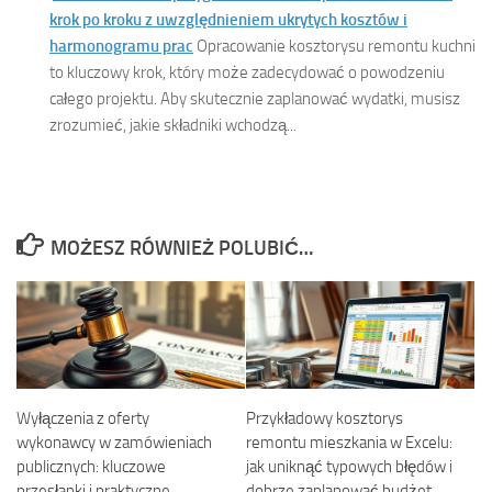
krok po kroku z uwzględnieniem ukrytych kosztów i
harmonogramu prac
Opracowanie kosztorysu remontu kuchni
to kluczowy krok, który może zadecydować o powodzeniu
całego projektu. Aby skutecznie zaplanować wydatki, musisz
zrozumieć, jakie składniki wchodzą...
MOŻESZ RÓWNIEŻ POLUBIĆ…
Wyłączenia z oferty
Przykładowy kosztorys
wykonawcy w zamówieniach
remontu mieszkania w Excelu:
publicznych: kluczowe
jak uniknąć typowych błędów i
przesłanki i praktyczne
dobrze zaplanować budżet