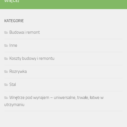
WIĘCEJ
KATEGORIE
Budowa i remont
Inne
Koszty budowy i remontu
Rozrywka
Stal
Wnętrze pod wynajem – uniwersalne, trwałe, łatwe w
utrzymaniu