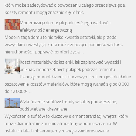
który może zadecydować o powodzeniu całego przedsięwzięcia.
Koszty remontu mogą znacznie się różnić …
Modernizacja domu: jak podnieść jego wartość i
efektywność energetyczną
Modernizacja domu to nie tylko kwestia estetyki, ale przede
wszystkim inwestycja, która może znacząco podnieść wartość
nieruchomości i poprawić komfort życia …
Koszt materiałów do łazienki: jak zaplanować wydatki i
uniknąć niepotrzebnych pułapek podczas remontu
Planując remont łazienki, kluczowym krokiem jest dokładne
oszacowanie kosztów materiałów, które mogą wahać się od 8 000
do 12 000 zł. …
Wykończenie sufitów: trendy w sufity podwieszane,
podświetlane, drewniane
Wykończenie sufitów to kluczowy element aranżacji wnętrz, który
może diametralnie zmienić atmosferę w pomieszczeniu. W
ostatnich latach obserwujemy rosnące zainteresowanie