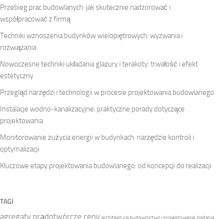
Przebieg prac budowlanych: jak skutecznie nadzorować i
współpracować z firmą
Techniki wznoszenia budynków wielopiętrowych: wyzwania i
rozwiązania
Nowoczesne techniki układania glazury i terakoty: trwałość i efekt
estetyczny
Przegląd narzędzi i technologii w procesie projektowania budowlanego
Instalacje wodno-kanalizacyjne: praktyczne porady dotyczące
projektowania
Monitorowanie zużycia energii w budynkach: narzędzie kontroli i
optymalizacji
Kluczowe etapy projektowania budowlanego: od koncepcji do realizacji
TAGI
agregaty prądotwórcze ceny
architektura budownictwo i projektowanie
badania