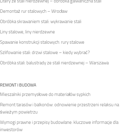
Litery ze stali nierdzewnej – obróbka galwaniczna stali
Demontaż rur stalowych – Wrocław
Obróbka skrawaniem stali: wykrawanie stali
Liny stalowe, liny nierdzewne
Spawanie konstrukcji stalowych: rury stalowe
Szlifowanie stali: drzwi stalowe – kiedy wybrać?
Obróbka stali: balustrady ze stali nierdzewnej – Warszawa
REMONT I BUDOWA
Mieszalniki przemysłowe do materiałów sypkich
Remont tarasów i balkonów: odnowienie przestrzeni relaksu na
świeżym powietrzu
Wymogi prawne i przepisy budowlane: kluczowe informacje dla
inwestorów