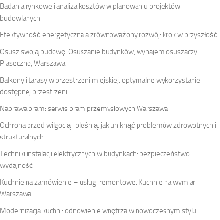
Badania rynkowe i analiza kosztów w planowaniu projektów
budowlanych
Efektywność energetyczna a zrównoważony rozwój: krok w przyszłość
Osusz swoją budowę. Osuszanie budynków, wynajem osuszaczy
Piaseczno, Warszawa
Balkony i tarasy w przestrzeni miejskiej: optymalne wykorzystanie
dostępnej przestrzeni
Naprawa bram: serwis bram przemysłowych Warszawa
Ochrona przed wilgocią i pleśnią: jak uniknąć problemów zdrowotnych i
strukturalnych
Techniki instalacji elektrycznych w budynkach: bezpieczeństwo i
wydajność
Kuchnie na zamówienie – usługi remontowe. Kuchnie na wymiar
Warszawa
Modernizacja kuchni: odnowienie wnętrza w nowoczesnym stylu