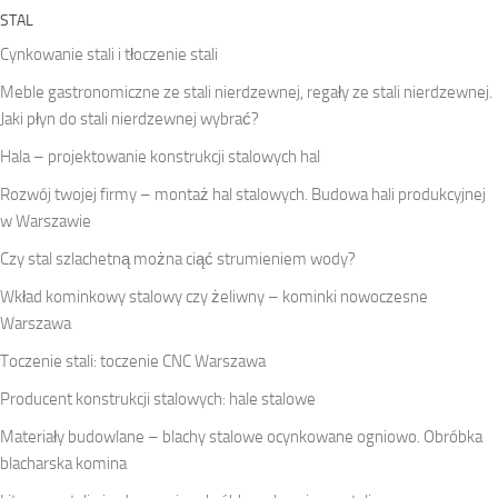
STAL
Cynkowanie stali i tłoczenie stali
Meble gastronomiczne ze stali nierdzewnej, regały ze stali nierdzewnej.
Jaki płyn do stali nierdzewnej wybrać?
Hala – projektowanie konstrukcji stalowych hal
Rozwój twojej firmy – montaż hal stalowych. Budowa hali produkcyjnej
w Warszawie
Czy stal szlachetną można ciąć strumieniem wody?
Wkład kominkowy stalowy czy żeliwny – kominki nowoczesne
Warszawa
Toczenie stali: toczenie CNC Warszawa
Producent konstrukcji stalowych: hale stalowe
Materiały budowlane – blachy stalowe ocynkowane ogniowo. Obróbka
blacharska komina