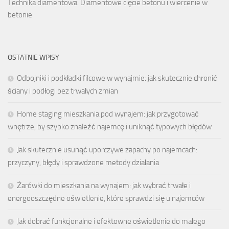
Technika diamentowa. Diamentowe cięcie betonu i wiercenie w
betonie
OSTATNIE WPISY
Odbojniki i podkładki filcowe w wynajmie: jak skutecznie chronić
ściany i podłogi bez trwałych zmian
Home staging mieszkania pod wynajem: jak przygotować
wnętrze, by szybko znaleźć najemcę i uniknąć typowych błędów
Jak skutecznie usunąć uporczywe zapachy po najemcach:
przyczyny, błędy i sprawdzone metody działania
Żarówki do mieszkania na wynajem: jak wybrać trwałe i
energooszczędne oświetlenie, które sprawdzi się u najemców
Jak dobrać funkcjonalne i efektowne oświetlenie do małego