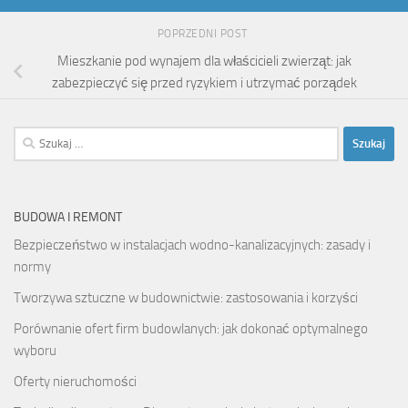
POPRZEDNI POST
Mieszkanie pod wynajem dla właścicieli zwierząt: jak
zabezpieczyć się przed ryzykiem i utrzymać porządek
Szukaj:
BUDOWA I REMONT
Bezpieczeństwo w instalacjach wodno-kanalizacyjnych: zasady i
normy
Tworzywa sztuczne w budownictwie: zastosowania i korzyści
Porównanie ofert firm budowlanych: jak dokonać optymalnego
wyboru
Oferty nieruchomości