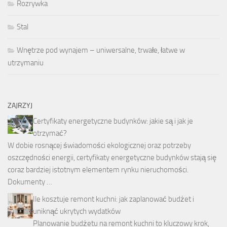
Rozrywka
Stal
Wnętrze pod wynajem – uniwersalne, trwałe, łatwe w
utrzymaniu
ZAJRZYJ
Certyfikaty energetyczne budynków: jakie są i jak je
otrzymać?
W dobie rosnącej świadomości ekologicznej oraz potrzeby
oszczędności energii, certyfikaty energetyczne budynków stają się
coraz bardziej istotnym elementem rynku nieruchomości.
Dokumenty …
Ile kosztuje remont kuchni: jak zaplanować budżet i
uniknąć ukrytych wydatków
Planowanie budżetu na remont kuchni to kluczowy krok,