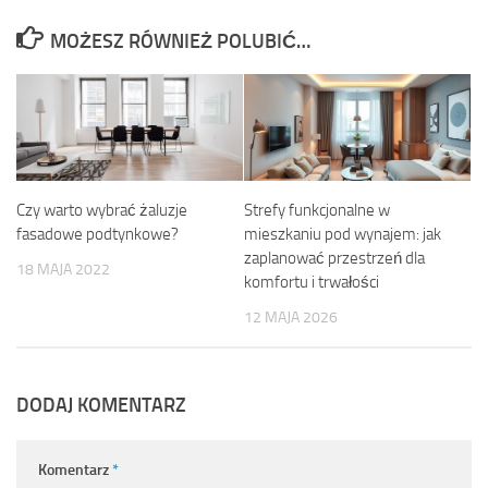
MOŻESZ RÓWNIEŻ POLUBIĆ…
Czy warto wybrać żaluzje
Strefy funkcjonalne w
fasadowe podtynkowe?
mieszkaniu pod wynajem: jak
zaplanować przestrzeń dla
18 MAJA 2022
komfortu i trwałości
12 MAJA 2026
DODAJ KOMENTARZ
Komentarz
*