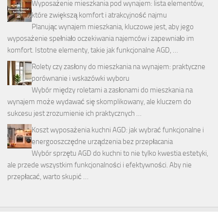
Wyposażenie mieszkania pod wynajem: lista elementów,
które zwiększą komfort i atrakcyjność najmu
Planując wynajem mieszkania, kluczowe jest, aby jego
wyposażenie spełniało oczekiwania najemców i zapewniało im
komfort. Istotne elementy, takie jak funkcjonalne AGD, …
Rolety czy zasłony do mieszkania na wynajem: praktyczne
porównanie i wskazówki wyboru
Wybór między roletami a zasłonami do mieszkania na
wynajem może wydawać się skomplikowany, ale kluczem do
sukcesu jest zrozumienie ich praktycznych …
Koszt wyposażenia kuchni AGD: jak wybrać funkcjonalne i
energooszczędne urządzenia bez przepłacania
Wybór sprzętu AGD do kuchni to nie tylko kwestia estetyki,
ale przede wszystkim funkcjonalności i efektywności. Aby nie
przepłacać, warto skupić …