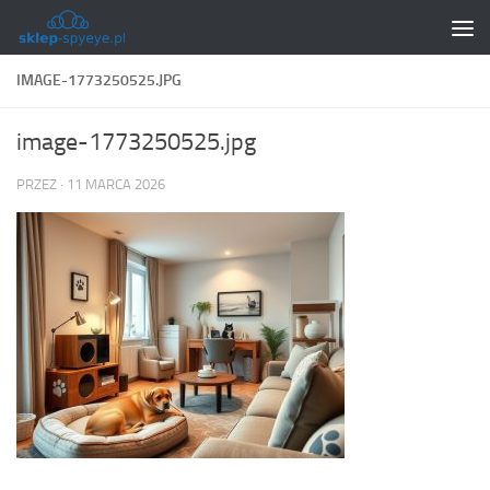
Skip to content
IMAGE-1773250525.JPG
image-1773250525.jpg
PRZEZ
·
11 MARCA 2026