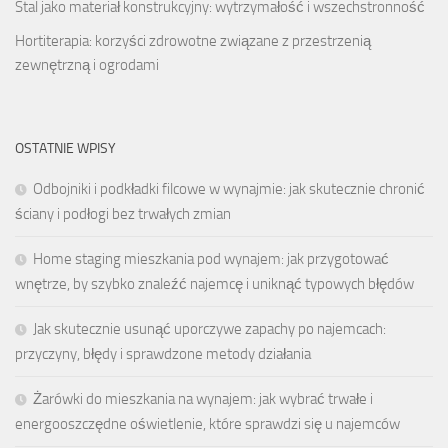
Stal jako materiał konstrukcyjny: wytrzymałość i wszechstronność
Hortiterapia: korzyści zdrowotne związane z przestrzenią
zewnętrzną i ogrodami
OSTATNIE WPISY
Odbojniki i podkładki filcowe w wynajmie: jak skutecznie chronić
ściany i podłogi bez trwałych zmian
Home staging mieszkania pod wynajem: jak przygotować
wnętrze, by szybko znaleźć najemcę i uniknąć typowych błędów
Jak skutecznie usunąć uporczywe zapachy po najemcach:
przyczyny, błędy i sprawdzone metody działania
Żarówki do mieszkania na wynajem: jak wybrać trwałe i
energooszczędne oświetlenie, które sprawdzi się u najemców