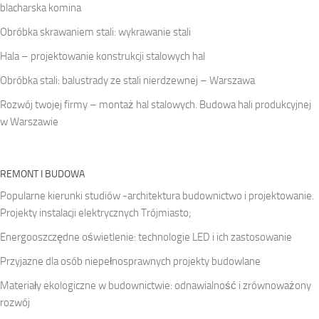
blacharska komina
Obróbka skrawaniem stali: wykrawanie stali
Hala – projektowanie konstrukcji stalowych hal
Obróbka stali: balustrady ze stali nierdzewnej – Warszawa
Rozwój twojej firmy – montaż hal stalowych. Budowa hali produkcyjnej
w Warszawie
REMONT I BUDOWA
Popularne kierunki studiów -architektura budownictwo i projektowanie.
Projekty instalacji elektrycznych Trójmiasto;
Energooszczędne oświetlenie: technologie LED i ich zastosowanie
Przyjazne dla osób niepełnosprawnych projekty budowlane
Materiały ekologiczne w budownictwie: odnawialność i zrównoważony
rozwój