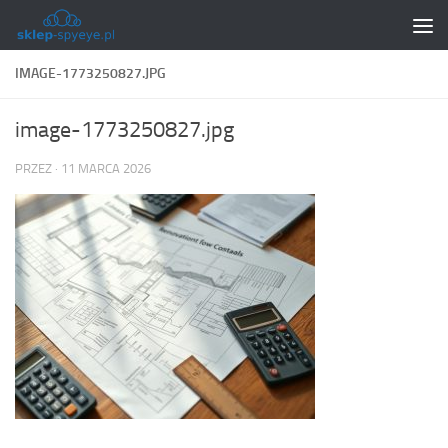
Skip to content
IMAGE-1773250827.JPG
image-1773250827.jpg
PRZEZ
·
11 MARCA 2026