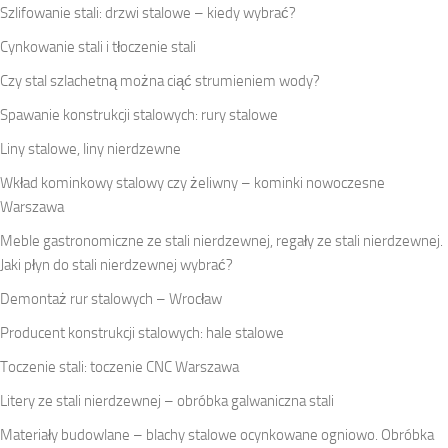
Szlifowanie stali: drzwi stalowe – kiedy wybrać?
Cynkowanie stali i tłoczenie stali
Czy stal szlachetną można ciąć strumieniem wody?
Spawanie konstrukcji stalowych: rury stalowe
Liny stalowe, liny nierdzewne
Wkład kominkowy stalowy czy żeliwny – kominki nowoczesne
Warszawa
Meble gastronomiczne ze stali nierdzewnej, regały ze stali nierdzewnej.
Jaki płyn do stali nierdzewnej wybrać?
Demontaż rur stalowych – Wrocław
Producent konstrukcji stalowych: hale stalowe
Toczenie stali: toczenie CNC Warszawa
Litery ze stali nierdzewnej – obróbka galwaniczna stali
Materiały budowlane – blachy stalowe ocynkowane ogniowo. Obróbka