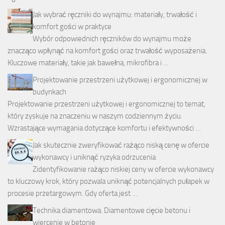
Jak wybrać ręczniki do wynajmu: materiały, trwałość i
komfort gości w praktyce
Wybór odpowiednich ręczników do wynajmu może
znacząco wpłynąć na komfort gości oraz trwałość wyposażenia.
Kluczowe materiały, takie jak bawełna, mikrofibra i …
Projektowanie przestrzeni użytkowej i ergonomicznej w
budynkach
Projektowanie przestrzeni użytkowej i ergonomicznej to temat,
który zyskuje na znaczeniu w naszym codziennym życiu.
Wzrastające wymagania dotyczące komfortu i efektywności …
Jak skutecznie zweryfikować rażąco niską cenę w ofercie
wykonawcy i uniknąć ryzyka odrzucenia
Zidentyfikowanie rażąco niskiej ceny w ofercie wykonawcy
to kluczowy krok, który pozwala uniknąć potencjalnych pułapek w
procesie przetargowym. Gdy oferta jest …
Technika diamentowa. Diamentowe cięcie betonu i
wiercenie w betonie