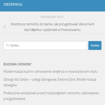
OBSERWUJ:
POPRZEDNI POST
Kosztorys remontu do banku: jak przygotować dokument
bez błędów i opóźnień w finansowaniu
Szukaj:
BUDOWA I REMONT
Modernizacja kuchni: odnowienie wnętrza w nowoczesnym stylu
Dźwigi dla Ciebie – usługi dźwigowe Zielona Góra. Modernizacja
dźwigów
Praktyczne wskazówki przed rozpoczęciem remontu: planowanie i
przygotowanie