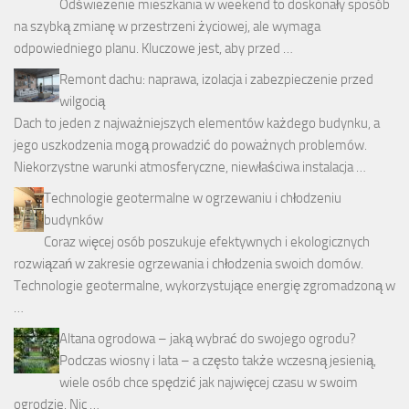
Odświeżenie mieszkania w weekend to doskonały sposób
na szybką zmianę w przestrzeni życiowej, ale wymaga
odpowiedniego planu. Kluczowe jest, aby przed …
Remont dachu: naprawa, izolacja i zabezpieczenie przed
wilgocią
Dach to jeden z najważniejszych elementów każdego budynku, a
jego uszkodzenia mogą prowadzić do poważnych problemów.
Niekorzystne warunki atmosferyczne, niewłaściwa instalacja …
Technologie geotermalne w ogrzewaniu i chłodzeniu
budynków
Coraz więcej osób poszukuje efektywnych i ekologicznych
rozwiązań w zakresie ogrzewania i chłodzenia swoich domów.
Technologie geotermalne, wykorzystujące energię zgromadzoną w
…
Altana ogrodowa – jaką wybrać do swojego ogrodu?
Podczas wiosny i lata – a często także wczesną jesienią,
wiele osób chce spędzić jak najwięcej czasu w swoim
ogrodzie. Nic …