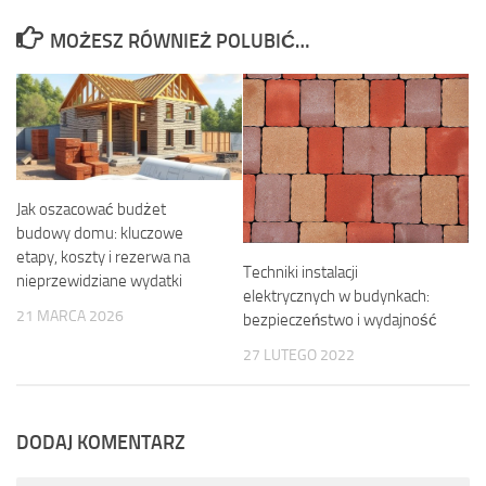
MOŻESZ RÓWNIEŻ POLUBIĆ…
Jak oszacować budżet
budowy domu: kluczowe
etapy, koszty i rezerwa na
Techniki instalacji
nieprzewidziane wydatki
elektrycznych w budynkach:
21 MARCA 2026
bezpieczeństwo i wydajność
27 LUTEGO 2022
DODAJ KOMENTARZ