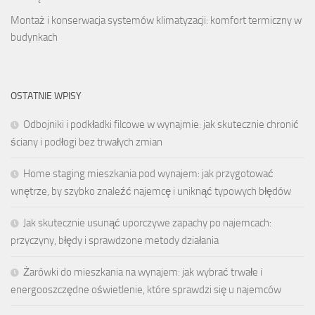
Montaż i konserwacja systemów klimatyzacji: komfort termiczny w
budynkach
OSTATNIE WPISY
Odbojniki i podkładki filcowe w wynajmie: jak skutecznie chronić
ściany i podłogi bez trwałych zmian
Home staging mieszkania pod wynajem: jak przygotować
wnętrze, by szybko znaleźć najemcę i uniknąć typowych błędów
Jak skutecznie usunąć uporczywe zapachy po najemcach:
przyczyny, błędy i sprawdzone metody działania
Żarówki do mieszkania na wynajem: jak wybrać trwałe i
energooszczędne oświetlenie, które sprawdzi się u najemców