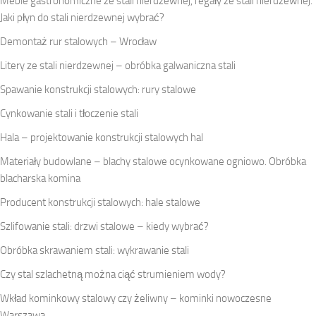
Meble gastronomiczne ze stali nierdzewnej, regały ze stali nierdzewnej.
Jaki płyn do stali nierdzewnej wybrać?
Demontaż rur stalowych – Wrocław
Litery ze stali nierdzewnej – obróbka galwaniczna stali
Spawanie konstrukcji stalowych: rury stalowe
Cynkowanie stali i tłoczenie stali
Hala – projektowanie konstrukcji stalowych hal
Materiały budowlane – blachy stalowe ocynkowane ogniowo. Obróbka
blacharska komina
Producent konstrukcji stalowych: hale stalowe
Szlifowanie stali: drzwi stalowe – kiedy wybrać?
Obróbka skrawaniem stali: wykrawanie stali
Czy stal szlachetną można ciąć strumieniem wody?
Wkład kominkowy stalowy czy żeliwny – kominki nowoczesne
Warszawa