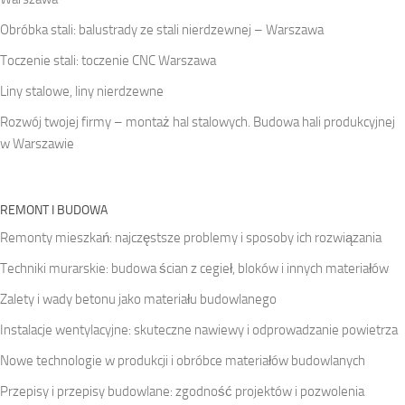
Obróbka stali: balustrady ze stali nierdzewnej – Warszawa
Toczenie stali: toczenie CNC Warszawa
Liny stalowe, liny nierdzewne
Rozwój twojej firmy – montaż hal stalowych. Budowa hali produkcyjnej
w Warszawie
REMONT I BUDOWA
Remonty mieszkań: najczęstsze problemy i sposoby ich rozwiązania
Techniki murarskie: budowa ścian z cegieł, bloków i innych materiałów
Zalety i wady betonu jako materiału budowlanego
Instalacje wentylacyjne: skuteczne nawiewy i odprowadzanie powietrza
Nowe technologie w produkcji i obróbce materiałów budowlanych
Przepisy i przepisy budowlane: zgodność projektów i pozwolenia