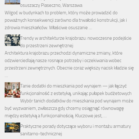
osuszaczy Piaseczno, Warszawa
Wilgoć w budynkach to problem, który może prowadzić do
poważnych konsekwencji zarówno dla trwałości konstrukcji, jak i
zdrowia mieszkańców. Właściwe osuszanie …
Trendy w architekturze krajobrazu: nowoczesne podejście
do przestrzeni zewnętrznej
Architektura krajobrazu przechodzi dynamiczne zmiany, które
odzwierciedlają nasze rosnące potrzeby i oczekiwania wobec
przestrzeni zewnętrznych. Obecnie coraz większy nacisk kładzie się
…
Tanie dodatki do mieszkania pod wynajem — jak łączyć
funkcjonalność z estetyką, unikając pułapek budżetowych
Wybór tanich dodatków do mieszkania pod wynajem może
być wyzwaniem, zwłaszcza gdy chcemy osiągnąć równowagę
między estetyką a funkcjonalnością. Kluczowe jest, …
Praktyczne porady dotyczące wyboru i montażu armatury
sanitarno-technicznej