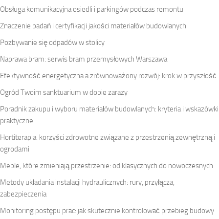
Obsługa komunikacyjna osiedli i parkingów podczas remontu
Znaczenie badań i certyfikacji jakości materiałów budowlanych
Pozbywanie się odpadów w stolicy
Naprawa bram: serwis bram przemysłowych Warszawa
Efektywność energetyczna a zrównoważony rozwój: krok w przyszłość
Ogród Twoim sanktuarium w dobie zarazy
Poradnik zakupu i wyboru materiałów budowlanych: kryteria i wskazówki
praktyczne
Hortiterapia: korzyści zdrowotne związane z przestrzenią zewnętrzną i
ogrodami
Meble, które zmieniają przestrzenie: od klasycznych do nowoczesnych
Metody układania instalacji hydraulicznych: rury, przyłącza,
zabezpieczenia
Monitoring postępu prac: jak skutecznie kontrolować przebieg budowy