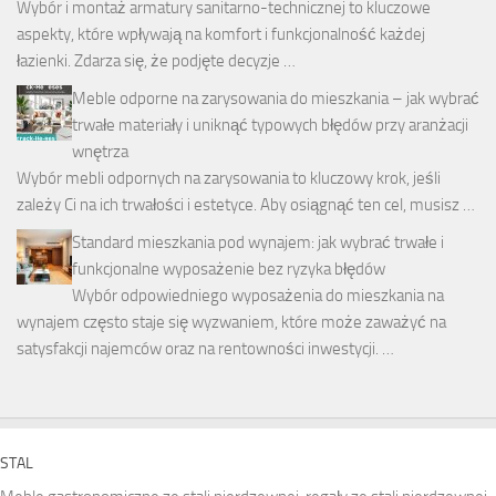
Wybór i montaż armatury sanitarno-technicznej to kluczowe
aspekty, które wpływają na komfort i funkcjonalność każdej
łazienki. Zdarza się, że podjęte decyzje …
Meble odporne na zarysowania do mieszkania – jak wybrać
trwałe materiały i uniknąć typowych błędów przy aranżacji
wnętrza
Wybór mebli odpornych na zarysowania to kluczowy krok, jeśli
zależy Ci na ich trwałości i estetyce. Aby osiągnąć ten cel, musisz …
Standard mieszkania pod wynajem: jak wybrać trwałe i
funkcjonalne wyposażenie bez ryzyka błędów
Wybór odpowiedniego wyposażenia do mieszkania na
wynajem często staje się wyzwaniem, które może zaważyć na
satysfakcji najemców oraz na rentowności inwestycji. …
STAL