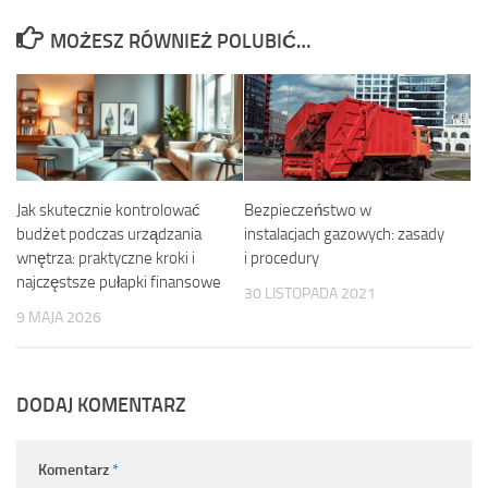
MOŻESZ RÓWNIEŻ POLUBIĆ…
Jak skutecznie kontrolować
Bezpieczeństwo w
budżet podczas urządzania
instalacjach gazowych: zasady
wnętrza: praktyczne kroki i
i procedury
najczęstsze pułapki finansowe
30 LISTOPADA 2021
9 MAJA 2026
DODAJ KOMENTARZ
Komentarz
*