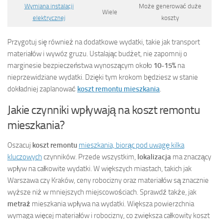
Wymiana instalacji
Może generować duże
Wiele
elektrycznej
koszty
Przygotuj się również na dodatkowe wydatki, takie jak transport
materiałów i wywóz gruzu. Ustalając budżet, nie zapomnij o
marginesie bezpieczeństwa wynoszącym około
10-15%
na
nieprzewidziane wydatki. Dzięki tym krokom będziesz w stanie
dokładniej zaplanować
koszt remontu mieszkania
.
Jakie czynniki wpływają na koszt remontu
mieszkania?
Oszacuj
koszt remontu
mieszkania, biorąc pod uwagę kilka
kluczowych
czynników. Przede wszystkim,
lokalizacja
ma znaczący
wpływ na całkowite wydatki. W większych miastach, takich jak
Warszawa czy Kraków, ceny robocizny oraz materiałów są znacznie
wyższe niż w mniejszych miejscowościach. Sprawdź także, jak
metraż
mieszkania wpływa na wydatki. Większa powierzchnia
wymaga więcej materiałów i robocizny, co zwiększa całkowity koszt