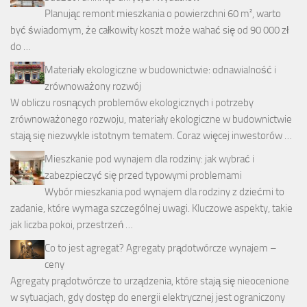
Planując remont mieszkania o powierzchni 60 m², warto
być świadomym, że całkowity koszt może wahać się od 90 000 zł
do …
Materiały ekologiczne w budownictwie: odnawialność i
zrównoważony rozwój
W obliczu rosnących problemów ekologicznych i potrzeby
zrównoważonego rozwoju, materiały ekologiczne w budownictwie
stają się niezwykle istotnym tematem. Coraz więcej inwestorów …
Mieszkanie pod wynajem dla rodziny: jak wybrać i
zabezpieczyć się przed typowymi problemami
Wybór mieszkania pod wynajem dla rodziny z dziećmi to
zadanie, które wymaga szczególnej uwagi. Kluczowe aspekty, takie
jak liczba pokoi, przestrzeń …
Co to jest agregat? Agregaty prądotwórcze wynajem –
ceny
Agregaty prądotwórcze to urządzenia, które stają się nieocenione
w sytuacjach, gdy dostęp do energii elektrycznej jest ograniczony