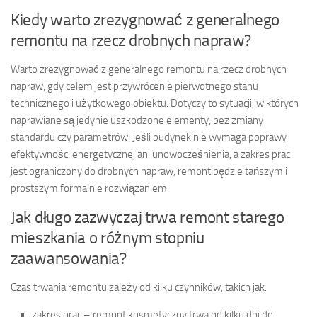
Kiedy warto zrezygnować z generalnego
remontu na rzecz drobnych napraw?
Warto zrezygnować z generalnego remontu na rzecz drobnych
napraw, gdy celem jest przywrócenie pierwotnego stanu
technicznego i użytkowego obiektu. Dotyczy to sytuacji, w których
naprawiane są jedynie uszkodzone elementy, bez zmiany
standardu czy parametrów. Jeśli budynek nie wymaga poprawy
efektywności energetycznej ani unowocześnienia, a zakres prac
jest ograniczony do drobnych napraw, remont będzie tańszym i
prostszym formalnie rozwiązaniem.
Jak długo zazwyczaj trwa remont starego
mieszkania o różnym stopniu
zaawansowania?
Czas trwania remontu zależy od kilku czynników, takich jak:
zakres prac – remont kosmetyczny trwa od kilku dni do