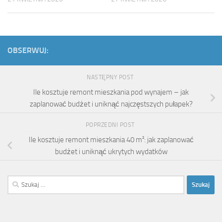
OBSERWUJ:
NASTĘPNY POST
Ile kosztuje remont mieszkania pod wynajem – jak
zaplanować budżet i uniknąć najczęstszych pułapek?
POPRZEDNI POST
Ile kosztuje remont mieszkania 40 m²: jak zaplanować
budżet i uniknąć ukrytych wydatków
Szukaj: