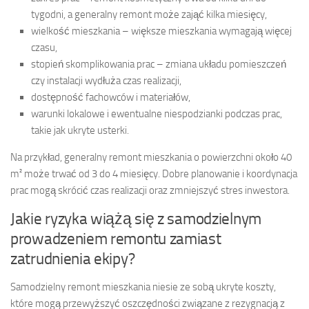
tygodni, a generalny remont może zająć kilka miesięcy,
wielkość mieszkania – większe mieszkania wymagają więcej
czasu,
stopień skomplikowania prac – zmiana układu pomieszczeń
czy instalacji wydłuża czas realizacji,
dostępność fachowców i materiałów,
warunki lokalowe i ewentualne niespodzianki podczas prac,
takie jak ukryte usterki.
Na przykład, generalny remont mieszkania o powierzchni około 40
m² może trwać od 3 do 4 miesięcy. Dobre planowanie i koordynacja
prac mogą skrócić czas realizacji oraz zmniejszyć stres inwestora.
Jakie ryzyka wiążą się z samodzielnym
prowadzeniem remontu zamiast
zatrudnienia ekipy?
Samodzielny remont mieszkania niesie ze sobą ukryte koszty,
które mogą przewyższyć oszczędności związane z rezygnacją z