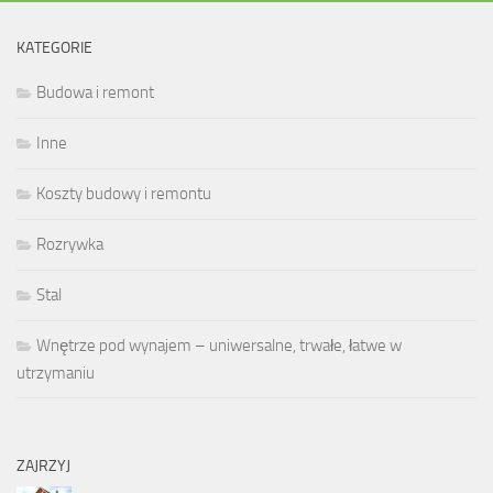
KATEGORIE
Budowa i remont
Inne
Koszty budowy i remontu
Rozrywka
Stal
Wnętrze pod wynajem – uniwersalne, trwałe, łatwe w
utrzymaniu
ZAJRZYJ