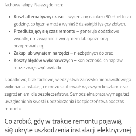
fachowej ekipy. Należą do nich:
Koszt alternatywny czasu
– wyceniany na około 30 zł netto za
godzinę, co łącznie może wynieść dziesiątki tysięcy złotych.
Przedłużający się czas remontu
– generuje dodatkowe
wydatki, np. związane z wynajmem lub opóźnioną
przeprowadzką.
Zakup lub wynajem narzędzi
– niezbędnych do prac.
Koszty błędów wykonawczych
– konieczność ich napraw
może zwiększyć wydatki.
Dodatkowo, brak fachowej wiedzy stwarza ryzyko nieprawidłowego
wykonania instalacji, co może skutkować wyższymi kosztami oraz
zagrożeniami dla bezpieczeństwa. Samodzielna praca wymaga też
uwzględnienia kwestii ubezpieczenia i bezpieczeństwa podczas
remontu.
Co zrobić, gdy w trakcie remontu pojawią
się ukryte uszkodzenia instalacji elektrycznej