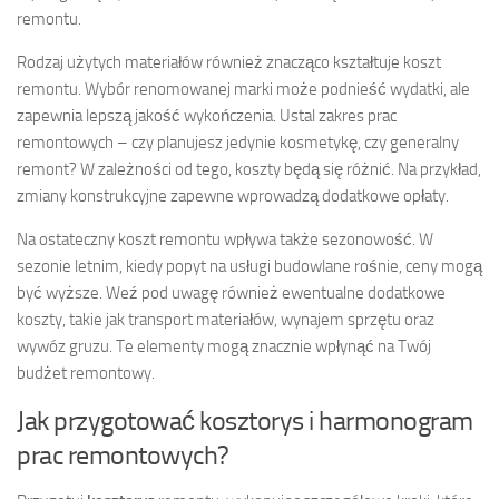
remontu.
Rodzaj użytych materiałów również znacząco kształtuje koszt
remontu. Wybór renomowanej marki może podnieść wydatki, ale
zapewnia lepszą jakość wykończenia. Ustal zakres prac
remontowych – czy planujesz jedynie kosmetykę, czy generalny
remont? W zależności od tego, koszty będą się różnić. Na przykład,
zmiany konstrukcyjne zapewne wprowadzą dodatkowe opłaty.
Na ostateczny koszt remontu wpływa także sezonowość. W
sezonie letnim, kiedy popyt na usługi budowlane rośnie, ceny mogą
być wyższe. Weź pod uwagę również ewentualne dodatkowe
koszty, takie jak transport materiałów, wynajem sprzętu oraz
wywóz gruzu. Te elementy mogą znacznie wpłynąć na Twój
budżet remontowy.
Jak przygotować kosztorys i harmonogram
prac remontowych?