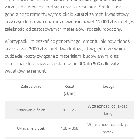
zacznij od określenia metrażu oraz zakresu prac. Średni koszt
generalnego remontu wynosi około
3000 zł
za metr kwadratowy,
przy czym końcowa cena może wynosić nawet
12 000 zł
za metr, w
zależności od zastosowanych materiałów i rodzaju robocizny.
W przypadku mieszkań do generalnego remontu, nie powinieneś
przekraczać
7000 zł
za metr kwadratowy. Uwzględnij w swoim
budżecie koszty związane z materiałami budowlanymi oraz
robocizną, która zazwyczaj stanowi od
30% do 50%
całkowitych
wydatków na remont.
Zakres prac
Koszt
Uwagi
(zł/m²)
W zależności od jakości
Malowanie ścian
12 – 26
farby
W zależności od rodzaju
Układanie płytek
138 – 368
płytek