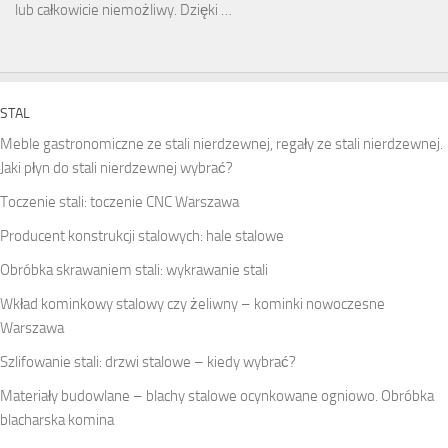
lub całkowicie niemożliwy. Dzięki …
STAL
Meble gastronomiczne ze stali nierdzewnej, regały ze stali nierdzewnej.
Jaki płyn do stali nierdzewnej wybrać?
Toczenie stali: toczenie CNC Warszawa
Producent konstrukcji stalowych: hale stalowe
Obróbka skrawaniem stali: wykrawanie stali
Wkład kominkowy stalowy czy żeliwny – kominki nowoczesne
Warszawa
Szlifowanie stali: drzwi stalowe – kiedy wybrać?
Materiały budowlane – blachy stalowe ocynkowane ogniowo. Obróbka
blacharska komina