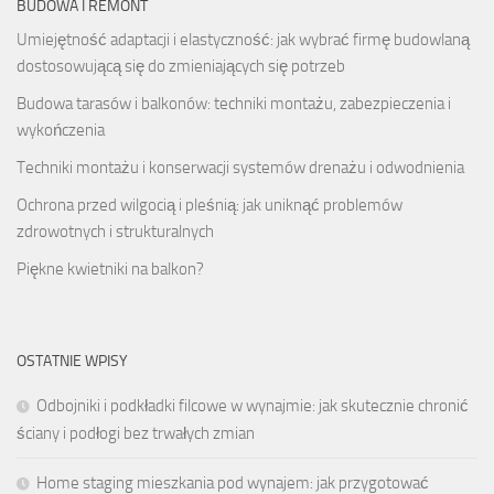
BUDOWA I REMONT
Umiejętność adaptacji i elastyczność: jak wybrać firmę budowlaną
dostosowującą się do zmieniających się potrzeb
Budowa tarasów i balkonów: techniki montażu, zabezpieczenia i
wykończenia
Techniki montażu i konserwacji systemów drenażu i odwodnienia
Ochrona przed wilgocią i pleśnią: jak uniknąć problemów
zdrowotnych i strukturalnych
Piękne kwietniki na balkon?
OSTATNIE WPISY
Odbojniki i podkładki filcowe w wynajmie: jak skutecznie chronić
ściany i podłogi bez trwałych zmian
Home staging mieszkania pod wynajem: jak przygotować