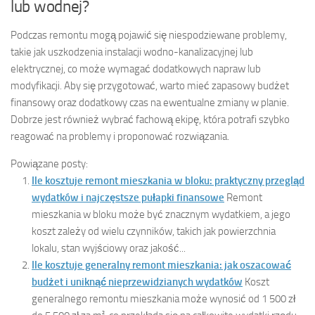
lub wodnej?
Podczas remontu mogą pojawić się niespodziewane problemy,
takie jak uszkodzenia instalacji wodno-kanalizacyjnej lub
elektrycznej, co może wymagać dodatkowych napraw lub
modyfikacji. Aby się przygotować, warto mieć zapasowy budżet
finansowy oraz dodatkowy czas na ewentualne zmiany w planie.
Dobrze jest również wybrać fachową ekipę, która potrafi szybko
reagować na problemy i proponować rozwiązania.
Powiązane posty:
Ile kosztuje remont mieszkania w bloku: praktyczny przegląd
wydatków i najczęstsze pułapki finansowe
Remont
mieszkania w bloku może być znacznym wydatkiem, a jego
koszt zależy od wielu czynników, takich jak powierzchnia
lokalu, stan wyjściowy oraz jakość...
Ile kosztuje generalny remont mieszkania: jak oszacować
budżet i uniknąć nieprzewidzianych wydatków
Koszt
generalnego remontu mieszkania może wynosić od 1 500 zł