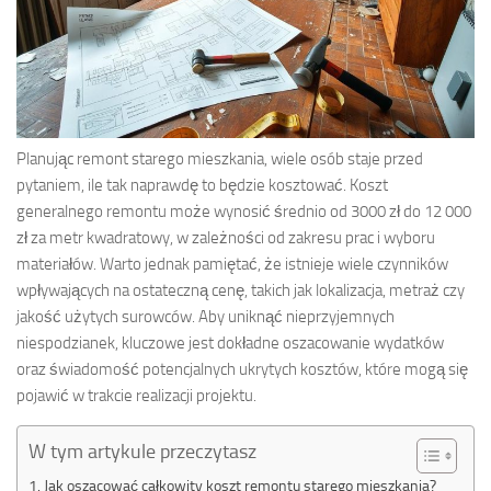
Planując remont starego mieszkania, wiele osób staje przed
pytaniem, ile tak naprawdę to będzie kosztować. Koszt
generalnego remontu może wynosić średnio od 3000 zł do 12 000
zł za metr kwadratowy, w zależności od zakresu prac i wyboru
materiałów. Warto jednak pamiętać, że istnieje wiele czynników
wpływających na ostateczną cenę, takich jak lokalizacja, metraż czy
jakość użytych surowców. Aby uniknąć nieprzyjemnych
niespodzianek, kluczowe jest dokładne oszacowanie wydatków
oraz świadomość potencjalnych ukrytych kosztów, które mogą się
pojawić w trakcie realizacji projektu.
W tym artykule przeczytasz
Jak oszacować całkowity koszt remontu starego mieszkania?