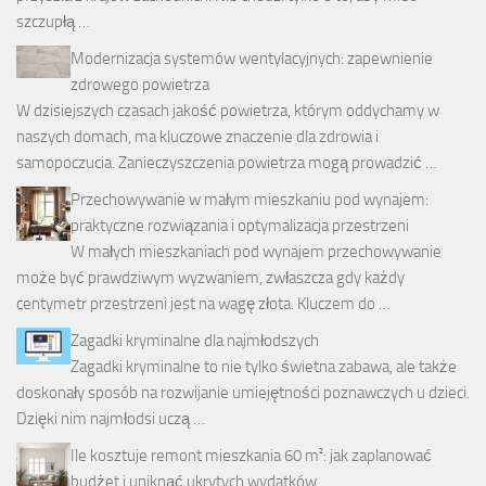
szczupłą …
Modernizacja systemów wentylacyjnych: zapewnienie
zdrowego powietrza
W dzisiejszych czasach jakość powietrza, którym oddychamy w
naszych domach, ma kluczowe znaczenie dla zdrowia i
samopoczucia. Zanieczyszczenia powietrza mogą prowadzić …
Przechowywanie w małym mieszkaniu pod wynajem:
praktyczne rozwiązania i optymalizacja przestrzeni
W małych mieszkaniach pod wynajem przechowywanie
może być prawdziwym wyzwaniem, zwłaszcza gdy każdy
centymetr przestrzeni jest na wagę złota. Kluczem do …
Zagadki kryminalne dla najmłodszych
Zagadki kryminalne to nie tylko świetna zabawa, ale także
doskonały sposób na rozwijanie umiejętności poznawczych u dzieci.
Dzięki nim najmłodsi uczą …
Ile kosztuje remont mieszkania 60 m²: jak zaplanować
budżet i uniknąć ukrytych wydatków