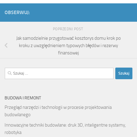
OBSERWUJ:
POPRZEDNI POST
Jak samodzielnie przygotować kosztorys domu krok po
kroku z uwzględnieniem typowych błędów i rezerwy
finansowej
Szukaj:
BUDOWA I REMONT
Przegląd narzędzi i technologii w procesie projektowania
budowlanego
Innowacyjne techniki budowlane: druk 3D, inteligentne systemy,
robotyka