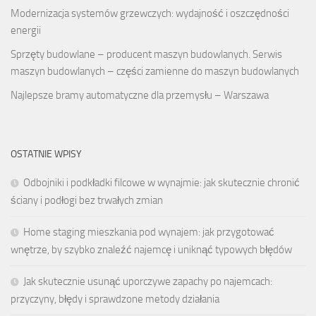
Modernizacja systemów grzewczych: wydajność i oszczędności
energii
Sprzęty budowlane – producent maszyn budowlanych. Serwis
maszyn budowlanych – części zamienne do maszyn budowlanych
Najlepsze bramy automatyczne dla przemysłu – Warszawa
OSTATNIE WPISY
Odbojniki i podkładki filcowe w wynajmie: jak skutecznie chronić
ściany i podłogi bez trwałych zmian
Home staging mieszkania pod wynajem: jak przygotować
wnętrze, by szybko znaleźć najemcę i uniknąć typowych błędów
Jak skutecznie usunąć uporczywe zapachy po najemcach:
przyczyny, błędy i sprawdzone metody działania