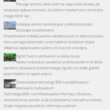
Planując remont, wiele osób nie zdaje sobie sprawy, jak
lokalizacja wpływa na koszty. W polskich miastach ceny remontów
mogą różnić się …
Instalacje wodno-kanalizacyjne: praktyczne porady
dotyczące projektowania
Projektowanie instalacji wodno-kanalizacyjnych to złożony proces,
który wymaga staranności i przemyślenia na każdym etapie.
Właściwe zaplanowanie systemu to klucz do uniknięcia …
Ogród Twoim sanktuarium w dobie zarazy
Relaks na świeżym powietrzu w dobie pandemii W dobie
pandemii, posiadanie przydomowego ogrodu lub działki gdzieś
poza miastem to często jedyna …
Zastosowanie technologii BIM w projektowaniu i
planowaniu budowlanym
Technologia BIM, czyli Modelowanie Informacji o Budynku,
rewolucjonizuje sposób, w jaki projektujemy i planujemy budowy.
Dzięki integracji wszystkich informacji w jednym …