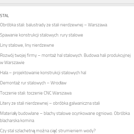
STAL
Obróbka stali: balustrady ze stali nierdzewnej – Warszawa
Spawanie konstrukcji stalowych: rury stalowe
Liny stalowe, liny nierdzewne
Rozwój twojej firmy – montaż hal stalowych. Budowa hali produkcyjnej
w Warszawie
Hala – projektowanie konstrukcji stalowych hal
Demontaż rur stalowych – Wrocław
Toczenie stali: toczenie CNC Warszawa
Litery ze stali nierdzewnej – obróbka galwaniczna stali
Materiały budowlane – blachy stalowe ocynkowane ogniowo. Obróbka
blacharska komina
Czy stal szlachetną można ciąć strumieniem wody?