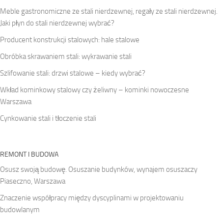
Meble gastronomiczne ze stali nierdzewnej, regały ze stali nierdzewnej.
Jaki płyn do stali nierdzewnej wybrać?
Producent konstrukcji stalowych: hale stalowe
Obróbka skrawaniem stali: wykrawanie stali
Szlifowanie stali: drzwi stalowe – kiedy wybrać?
Wkład kominkowy stalowy czy żeliwny – kominki nowoczesne
Warszawa
Cynkowanie stali i tłoczenie stali
REMONT I BUDOWA
Osusz swoją budowę. Osuszanie budynków, wynajem osuszaczy
Piaseczno, Warszawa
Znaczenie współpracy między dyscyplinami w projektowaniu
budowlanym