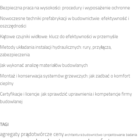
Bezpieczna praca na wysokości: procedury i wyposażenie ochronne
Nowoczesne techniki prefabrykacji w budownictwie: efektywność i
oszczędności
Kątowe czujniki widłowe: klucz do efektywności w przemyśle
Metody układania instalacji hydraulicznych: rury, przyłącza,
zabezpieczenia
Jak wykonać analizę materiałów budowlanych
Montaż i konserwacja systemów grzewczych: jak zadbać o komfort
cieplny
Certyfikacje i licencje: jak sprawdzić uprawnienia i kompetencje firmy
budowlanej
TAGI
agregaty prądotwórcze ceny
architektura budownictwo i projektowanie
badania