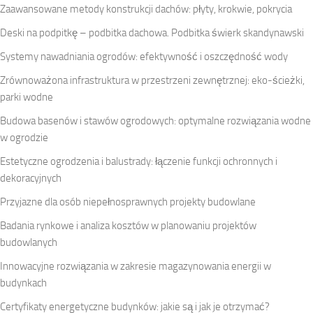
Zaawansowane metody konstrukcji dachów: płyty, krokwie, pokrycia
Deski na podpitkę – podbitka dachowa. Podbitka świerk skandynawski
Systemy nawadniania ogrodów: efektywność i oszczędność wody
Zrównoważona infrastruktura w przestrzeni zewnętrznej: eko-ścieżki,
parki wodne
Budowa basenów i stawów ogrodowych: optymalne rozwiązania wodne
w ogrodzie
Estetyczne ogrodzenia i balustrady: łączenie funkcji ochronnych i
dekoracyjnych
Przyjazne dla osób niepełnosprawnych projekty budowlane
Badania rynkowe i analiza kosztów w planowaniu projektów
budowlanych
Innowacyjne rozwiązania w zakresie magazynowania energii w
budynkach
Certyfikaty energetyczne budynków: jakie są i jak je otrzymać?