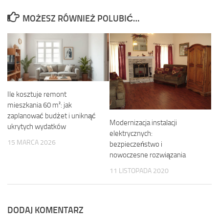
MOŻESZ RÓWNIEŻ POLUBIĆ…
Ile kosztuje remont
mieszkania 60 m²: jak
zaplanować budżet i uniknąć
Modernizacja instalacji
ukrytych wydatków
elektrycznych:
15 MARCA 2026
bezpieczeństwo i
nowoczesne rozwiązania
11 LISTOPADA 2020
DODAJ KOMENTARZ