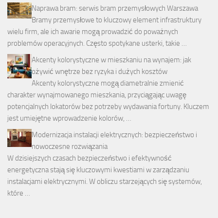
Naprawa bram: serwis bram przemysłowych Warszawa
Bramy przemysłowe to kluczowy element infrastruktury
wielu firm, ale ich awarie mogą prowadzić do poważnych
problemów operacyjnych. Często spotykane usterki, takie …
Akcenty kolorystyczne w mieszkaniu na wynajem: jak
ożywić wnętrze bez ryzyka i dużych kosztów
Akcenty kolorystyczne mogą diametralnie zmienić
charakter wynajmowanego mieszkania, przyciągając uwagę
potencjalnych lokatorów bez potrzeby wydawania fortuny. Kluczem
jest umiejętne wprowadzenie kolorów, …
Modernizacja instalacji elektrycznych: bezpieczeństwo i
nowoczesne rozwiązania
W dzisiejszych czasach bezpieczeństwo i efektywność
energetyczna stają się kluczowymi kwestiami w zarządzaniu
instalacjami elektrycznymi. W obliczu starzejących się systemów,
które …