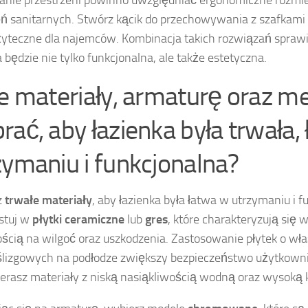
ń sanitarnych. Stwórz kącik do przechowywania z szafkami i
yteczne dla najemców. Kombinacja takich rozwiązań sprawi
a będzie nie tylko funkcjonalna, ale także estetyczna.
ie materiały, armaturę oraz m
rać, aby łazienka była trwała,
zymaniu i funkcjonalna?
z
trwałe materiały
, aby łazienka była łatwa w utrzymaniu i f
stuj w
płytki ceramiczne
lub
gres
, które charakteryzują się 
ścią na wilgoć oraz uszkodzenia. Zastosowanie płytek o wł
lizgowych na podłodze zwiększy bezpieczeństwo użytkowni
erasz materiały z niską nasiąkliwością wodną oraz wysoką k