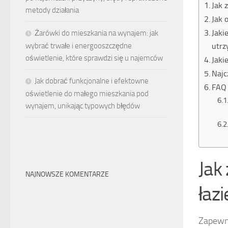
Jak 
metody działania
Jak 
Jaki
Żarówki do mieszkania na wynajem: jak
utrz
wybrać trwałe i energooszczędne
oświetlenie, które sprawdzi się u najemców
Jaki
Najc
Jak dobrać funkcjonalne i efektowne
FAQ 
oświetlenie do małego mieszkania pod
wynajem, unikając typowych błędów
Jak
NAJNOWSZE KOMENTARZE
łaz
Zapewn