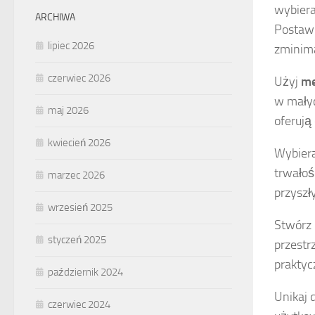
wybiera
ARCHIWA
Postaw 
lipiec 2026
zminima
czerwiec 2026
Użyj
me
w małyc
maj 2026
oferuj
kwiecień 2026
Wybiera
trwałoś
marzec 2026
przyszł
wrzesień 2025
Stwórz 
styczeń 2025
przestrz
praktyc
październik 2024
Unikaj 
czerwiec 2024