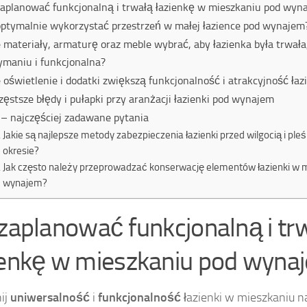
zaplanować funkcjonalną i trwałą łazienkę w mieszkaniu pod wyn
optymalnie wykorzystać przestrzeń w małej łazience pod wynajem
e materiały, armaturę oraz meble wybrać, aby łazienka była trwała
ymaniu i funkcjonalna?
e oświetlenie i dodatki zwiększą funkcjonalność i atrakcyjność łaz
zęstsze błędy i pułapki przy aranżacji łazienki pod wynajem
– najczęściej zadawane pytania
Jakie są najlepsze metody zabezpieczenia łazienki przed wilgocią i ple
okresie?
Jak często należy przeprowadzać konserwację elementów łazienki w 
wynajem?
 zaplanować funkcjonalną i tr
ienkę w mieszkaniu pod wyna
ij
uniwersalność
i
funkcjonalność
łazienki w mieszkaniu 