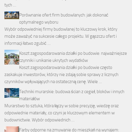
tych …
Porównanie ofert firm budowlanych: jak dokonać
optymalnego wyboru
Wybór odpowiedniej firmy budowlanej to kluczowy krok, który
może zaważyć na sukcesie całego projektu. W gąszczu ofert i
informacji łatwo zgubić …
Koszt zagospodarowania działki po budowie: najważniejsze
czynniki i unikanie ukrytych wydatków
Koszt zagospodarowania działki po budowie często
zaskakuje inwestorów, którzy nie zdają sobie sprawy z licznych
czynników wpływających na ostateczną cenę. Wiele …
Techniki murarskie: budowa ścian z cegieł, bloków i innych
materiałów
Murarstwo to sztuka, która łączy w sobie precyzję, wiedzę oraz
odpowiednie materiały, co czyni je kluczowym elementem w
budownictwie. Wybór odpowiednich …
Farby odporne na zmywanie do mieszkań na wynajem: