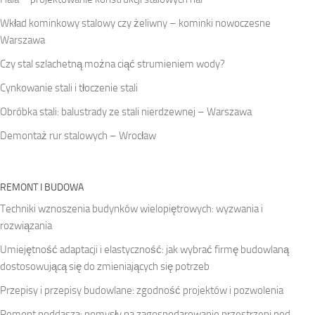
Wkład kominkowy stalowy czy żeliwny – kominki nowoczesne
Warszawa
Czy stal szlachetną można ciąć strumieniem wody?
Cynkowanie stali i tłoczenie stali
Obróbka stali: balustrady ze stali nierdzewnej – Warszawa
Demontaż rur stalowych – Wrocław
REMONT I BUDOWA
Techniki wznoszenia budynków wielopiętrowych: wyzwania i
rozwiązania
Umiejętność adaptacji i elastyczność: jak wybrać firmę budowlaną
dostosowującą się do zmieniających się potrzeb
Przepisy i przepisy budowlane: zgodność projektów i pozwolenia
Remont poddasza: pomysły na zagospodarowanie przestrzeni pod