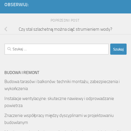
OBSERWUJ:
POPRZEDNI POST
Czy stal szlachetną można ciąć strumieniem wody?
Szukaj:
BUDOWA I REMONT
Budowa tarasów i balkonów: techniki montażu, zabezpieczenia i
wykończenia
Instalacje wentylacyjne: skuteczne nawiewy i odprowadzanie
powietrza
Znaczenie współpracy między dyscyplinami w projektowaniu
budowlanym