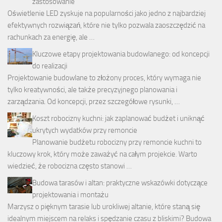
zastosowanie
Oświetlenie LED zyskuje na popularności jako jedno z najbardziej
efektywnych rozwiązań, które nie tylko pozwala zaoszczędzić na
rachunkach za energię, ale …
Kluczowe etapy projektowania budowlanego: od koncepcji
do realizacji
Projektowanie budowlane to złożony proces, który wymaga nie
tylko kreatywności, ale także precyzyjnego planowania i
zarządzania. Od koncepcji, przez szczegółowe rysunki, …
Koszt robocizny kuchni: jak zaplanować budżet i uniknąć
ukrytych wydatków przy remoncie
Planowanie budżetu robocizny przy remoncie kuchni to
kluczowy krok, który może zaważyć na całym projekcie. Warto
wiedzieć, że robocizna często stanowi …
Budowa tarasów i altan: praktyczne wskazówki dotyczące
projektowania i montażu
Marzysz o pięknym tarasie lub urokliwej altanie, które staną się
idealnym miejscem na relaks i spędzanie czasu z bliskimi? Budowa