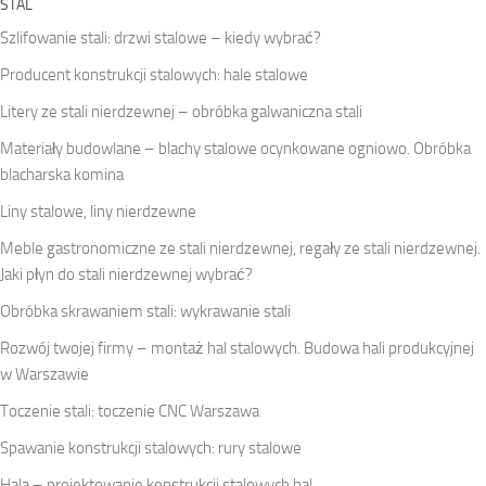
STAL
Szlifowanie stali: drzwi stalowe – kiedy wybrać?
Producent konstrukcji stalowych: hale stalowe
Litery ze stali nierdzewnej – obróbka galwaniczna stali
Materiały budowlane – blachy stalowe ocynkowane ogniowo. Obróbka
blacharska komina
Liny stalowe, liny nierdzewne
Meble gastronomiczne ze stali nierdzewnej, regały ze stali nierdzewnej.
Jaki płyn do stali nierdzewnej wybrać?
Obróbka skrawaniem stali: wykrawanie stali
Rozwój twojej firmy – montaż hal stalowych. Budowa hali produkcyjnej
w Warszawie
Toczenie stali: toczenie CNC Warszawa
Spawanie konstrukcji stalowych: rury stalowe
Hala – projektowanie konstrukcji stalowych hal