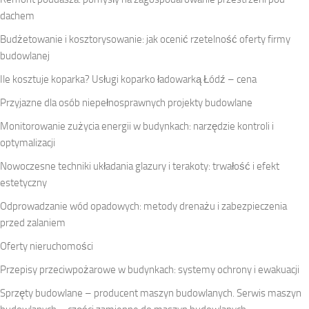
dachem
Budżetowanie i kosztorysowanie: jak ocenić rzetelność oferty firmy
budowlanej
Ile kosztuje koparka? Usługi koparko ładowarką Łódź – cena
Przyjazne dla osób niepełnosprawnych projekty budowlane
Monitorowanie zużycia energii w budynkach: narzędzie kontroli i
optymalizacji
Nowoczesne techniki układania glazury i terakoty: trwałość i efekt
estetyczny
Odprowadzanie wód opadowych: metody drenażu i zabezpieczenia
przed zalaniem
Oferty nieruchomości
Przepisy przeciwpożarowe w budynkach: systemy ochrony i ewakuacji
Sprzęty budowlane – producent maszyn budowlanych. Serwis maszyn