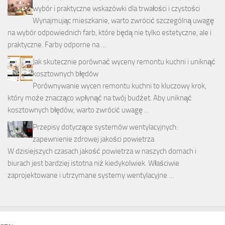
wybór i praktyczne wskazówki dla trwałości i czystości
Wynajmując mieszkanie, warto zwrócić szczególną uwagę
na wybór odpowiednich farb, które będą nie tylko estetyczne, ale i
praktyczne. Farby odporne na …
Jak skutecznie porównać wyceny remontu kuchni i uniknąć
kosztownych błędów
Porównywanie wycen remontu kuchni to kluczowy krok,
który może znacząco wpłynąć na twój budżet. Aby uniknąć
kosztownych błędów, warto zwrócić uwagę …
Przepisy dotyczące systemów wentylacyjnych:
zapewnienie zdrowej jakości powietrza
W dzisiejszych czasach jakość powietrza w naszych domach i
biurach jest bardziej istotna niż kiedykolwiek. Właściwie
zaprojektowane i utrzymane systemy wentylacyjne …