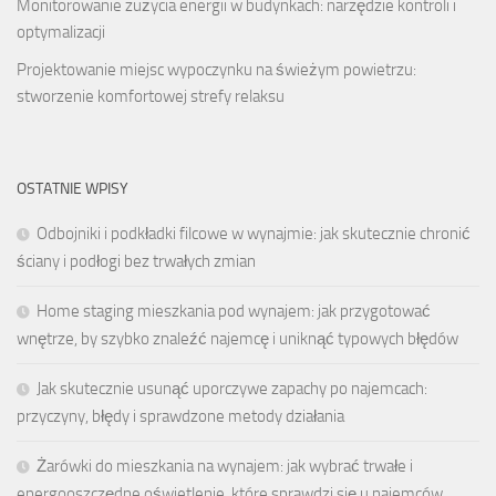
Monitorowanie zużycia energii w budynkach: narzędzie kontroli i
optymalizacji
Projektowanie miejsc wypoczynku na świeżym powietrzu:
stworzenie komfortowej strefy relaksu
OSTATNIE WPISY
Odbojniki i podkładki filcowe w wynajmie: jak skutecznie chronić
ściany i podłogi bez trwałych zmian
Home staging mieszkania pod wynajem: jak przygotować
wnętrze, by szybko znaleźć najemcę i uniknąć typowych błędów
Jak skutecznie usunąć uporczywe zapachy po najemcach:
przyczyny, błędy i sprawdzone metody działania
Żarówki do mieszkania na wynajem: jak wybrać trwałe i
energooszczędne oświetlenie, które sprawdzi się u najemców