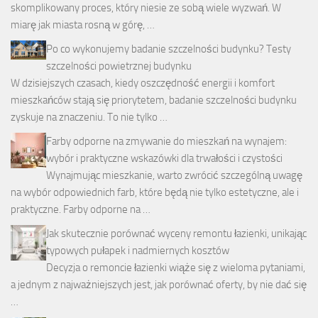
skomplikowany proces, który niesie ze sobą wiele wyzwań. W
miarę jak miasta rosną w górę, …
Po co wykonujemy badanie szczelności budynku? Testy
szczelności powietrznej budynku
W dzisiejszych czasach, kiedy oszczędność energii i komfort
mieszkańców stają się priorytetem, badanie szczelności budynku
zyskuje na znaczeniu. To nie tylko …
Farby odporne na zmywanie do mieszkań na wynajem:
wybór i praktyczne wskazówki dla trwałości i czystości
Wynajmując mieszkanie, warto zwrócić szczególną uwagę
na wybór odpowiednich farb, które będą nie tylko estetyczne, ale i
praktyczne. Farby odporne na …
Jak skutecznie porównać wyceny remontu łazienki, unikając
typowych pułapek i nadmiernych kosztów
Decyzja o remoncie łazienki wiąże się z wieloma pytaniami,
a jednym z najważniejszych jest, jak porównać oferty, by nie dać się
…