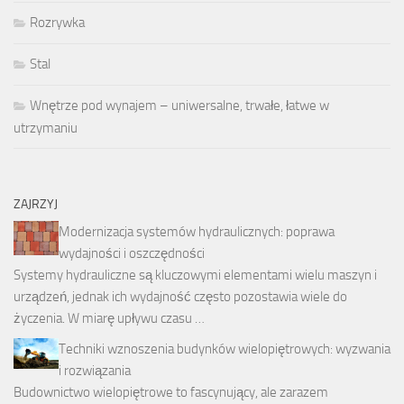
Rozrywka
Stal
Wnętrze pod wynajem – uniwersalne, trwałe, łatwe w
utrzymaniu
ZAJRZYJ
Modernizacja systemów hydraulicznych: poprawa
wydajności i oszczędności
Systemy hydrauliczne są kluczowymi elementami wielu maszyn i
urządzeń, jednak ich wydajność często pozostawia wiele do
życzenia. W miarę upływu czasu …
Techniki wznoszenia budynków wielopiętrowych: wyzwania
i rozwiązania
Budownictwo wielopiętrowe to fascynujący, ale zarazem