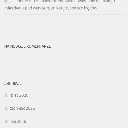
Jak dobrać funkcjonalne i efektowne oświetlenie do małego
mieszkania pod wynajem, unikając typowych błędów
NAJNOWSZE KOMENTARZE
ARCHIWA
lipiec 2026
czerwiec 2026
maj 2026