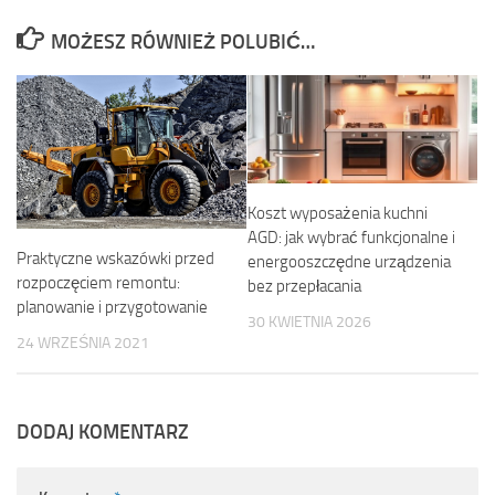
MOŻESZ RÓWNIEŻ POLUBIĆ…
Koszt wyposażenia kuchni
AGD: jak wybrać funkcjonalne i
Praktyczne wskazówki przed
energooszczędne urządzenia
rozpoczęciem remontu:
bez przepłacania
planowanie i przygotowanie
30 KWIETNIA 2026
24 WRZEŚNIA 2021
DODAJ KOMENTARZ