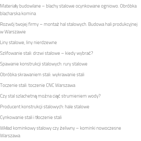
Materiały budowlane – blachy stalowe ocynkowane ogniowo. Obróbka
blacharska komina
Rozwój twojej firmy – montaż hal stalowych. Budowa hali produkcyjnej
w Warszawie
Liny stalowe, liny nierdzewne
Szlifowanie stali: drzwi stalowe – kiedy wybrać?
Spawanie konstrukcji stalowych: rury stalowe
Obróbka skrawaniem stali: wykrawanie stali
Toczenie stali: toczenie CNC Warszawa
Czy stal szlachetną można ciąć strumieniem wody?
Producent konstrukcji stalowych: hale stalowe
Cynkowanie stali i tłoczenie stali
Wkład kominkowy stalowy czy żeliwny – kominki nowoczesne
Warszawa