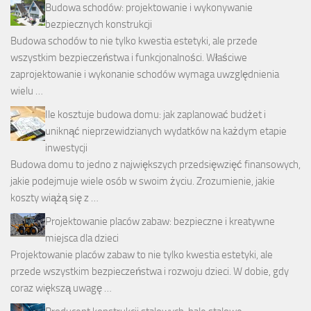
Budowa schodów: projektowanie i wykonywanie
bezpiecznych konstrukcji
Budowa schodów to nie tylko kwestia estetyki, ale przede
wszystkim bezpieczeństwa i funkcjonalności. Właściwe
zaprojektowanie i wykonanie schodów wymaga uwzględnienia
wielu …
Ile kosztuje budowa domu: jak zaplanować budżet i
uniknąć nieprzewidzianych wydatków na każdym etapie
inwestycji
Budowa domu to jedno z największych przedsięwzięć finansowych,
jakie podejmuje wiele osób w swoim życiu. Zrozumienie, jakie
koszty wiążą się z …
Projektowanie placów zabaw: bezpieczne i kreatywne
miejsca dla dzieci
Projektowanie placów zabaw to nie tylko kwestia estetyki, ale
przede wszystkim bezpieczeństwa i rozwoju dzieci. W dobie, gdy
coraz większą uwagę …