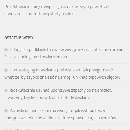
Projektowanie miejsc wypoczynku na świeżym powietrzu:
stworzenie komfortowej strefy relaksu
OSTATNIE WPISY
Odbojniki i podkładki filcowe w wynajmie: jak skutecznie chronić
ściany i podłogi bez trwałych zmian
Home staging mieszkania pod wynajem: jak przygotować
wnętrze, by szybko znaleźć najemcę i uniknąć typowych błędów
Jak skutecznie usunąć uporczywe zapachy po najemcach:
przyczyny, błędy i sprawdzone metody działania
Żarówki do mieszkania na wynajem: jak wybrać trwałe i
energooszczędne oświetlenie, które sprawdzi się u najemców