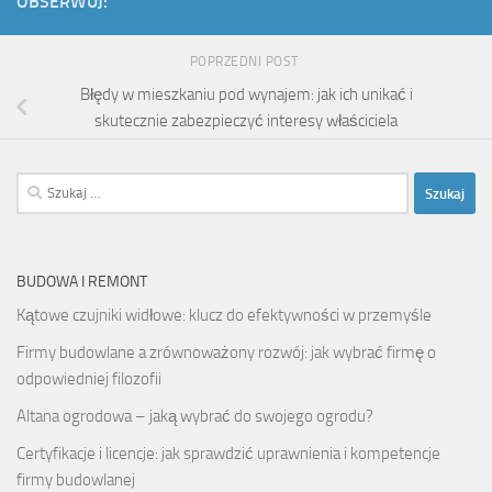
OBSERWUJ:
POPRZEDNI POST
Błędy w mieszkaniu pod wynajem: jak ich unikać i
skutecznie zabezpieczyć interesy właściciela
Szukaj:
BUDOWA I REMONT
Kątowe czujniki widłowe: klucz do efektywności w przemyśle
Firmy budowlane a zrównoważony rozwój: jak wybrać firmę o
odpowiedniej filozofii
Altana ogrodowa – jaką wybrać do swojego ogrodu?
Certyfikacje i licencje: jak sprawdzić uprawnienia i kompetencje
firmy budowlanej