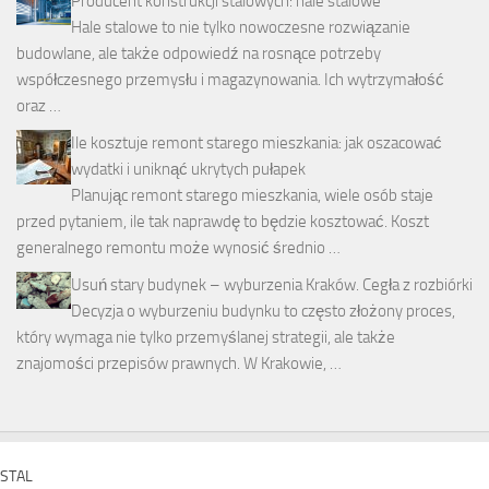
Producent konstrukcji stalowych: hale stalowe
Hale stalowe to nie tylko nowoczesne rozwiązanie
budowlane, ale także odpowiedź na rosnące potrzeby
współczesnego przemysłu i magazynowania. Ich wytrzymałość
oraz …
Ile kosztuje remont starego mieszkania: jak oszacować
wydatki i uniknąć ukrytych pułapek
Planując remont starego mieszkania, wiele osób staje
przed pytaniem, ile tak naprawdę to będzie kosztować. Koszt
generalnego remontu może wynosić średnio …
Usuń stary budynek – wyburzenia Kraków. Cegła z rozbiórki
Decyzja o wyburzeniu budynku to często złożony proces,
który wymaga nie tylko przemyślanej strategii, ale także
znajomości przepisów prawnych. W Krakowie, …
STAL