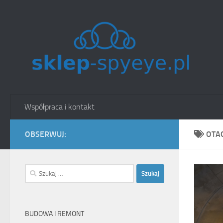
Skip to content
Współpraca i kontakt
OBSERWUJ:
OTA
Szukaj:
BUDOWA I REMONT