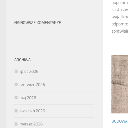
popularn
zastoso
wyjątkow
NAJNOWSZE KOMENTARZE
odpornoś
sprawiaj
ARCHIWA
lipiec 2026
czerwiec 2026
maj 2026
kwiecień 2026
BUDOWA 
marzec 2026