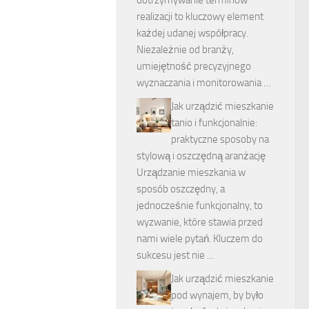
realizacji to kluczowy element
każdej udanej współpracy.
Niezależnie od branży,
umiejętność precyzyjnego
wyznaczania i monitorowania …
Jak urządzić mieszkanie
tanio i funkcjonalnie:
praktyczne sposoby na
stylową i oszczędną aranżację
Urządzanie mieszkania w
sposób oszczędny, a
jednocześnie funkcjonalny, to
wyzwanie, które stawia przed
nami wiele pytań. Kluczem do
sukcesu jest nie …
Jak urządzić mieszkanie
pod wynajem, by było