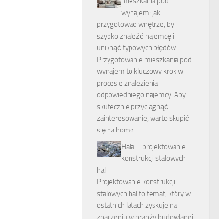
mieszkania pod
wynajem: jak
przygotować wnętrze, by
szybko znaleźć najemcę i
uniknąć typowych błędów
Przygotowanie mieszkania pod
wynajem to kluczowy krok w
procesie znalezienia
odpowiedniego najemcy. Aby
skutecznie przyciągnąć
zainteresowanie, warto skupić
się na home …
Hala – projektowanie
konstrukcji stalowych
hal
Projektowanie konstrukcji
stalowych hal to temat, który w
ostatnich latach zyskuje na
znaczeniu w branży budowlanej.