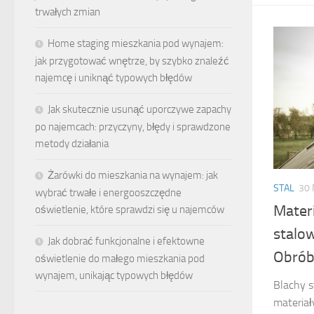
trwałych zmian
Home staging mieszkania pod wynajem:
jak przygotować wnętrze, by szybko znaleźć
najemcę i uniknąć typowych błędów
Jak skutecznie usunąć uporczywe zapachy
po najemcach: przyczyny, błędy i sprawdzone
metody działania
Żarówki do mieszkania na wynajem: jak
STAL
30 
wybrać trwałe i energooszczędne
Mater
oświetlenie, które sprawdzi się u najemców
stalo
Jak dobrać funkcjonalne i efektowne
Obrób
oświetlenie do małego mieszkania pod
wynajem, unikając typowych błędów
Blachy 
materiał