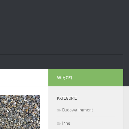
WIĘCEJ
KATEGORIE
Budowa i remont
Inne