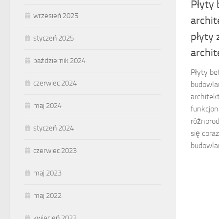
Płyty
wrzesień 2025
archi
płyty 
styczeń 2025
archi
październik 2024
Płyty be
czerwiec 2024
budowla
architek
maj 2024
funkcjon
różnorod
styczeń 2024
się cora
budowlan
czerwiec 2023
maj 2023
maj 2022
kwiecień 2022