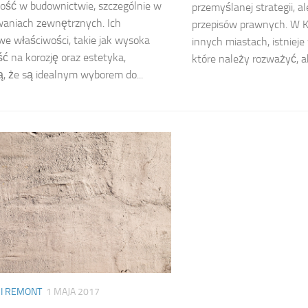
ość w budownictwie, szczególnie w
przemyślanej strategii, a
waniach zewnętrznych. Ich
przepisów prawnych. W K
e właściwości, takie jak wysoka
innych miastach, istnieje
ć na korozję oraz estetyka,
które należy rozważyć, a
ą, że są idealnym wyborem do...
I REMONT
1 MAJA 2017