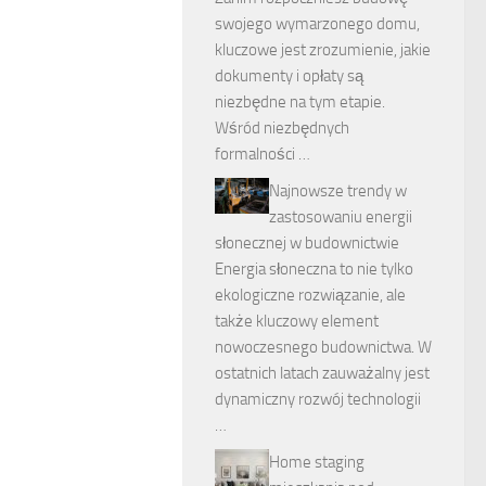
swojego wymarzonego domu,
kluczowe jest zrozumienie, jakie
dokumenty i opłaty są
niezbędne na tym etapie.
Wśród niezbędnych
formalności …
Najnowsze trendy w
zastosowaniu energii
słonecznej w budownictwie
Energia słoneczna to nie tylko
ekologiczne rozwiązanie, ale
także kluczowy element
nowoczesnego budownictwa. W
ostatnich latach zauważalny jest
dynamiczny rozwój technologii
…
Home staging