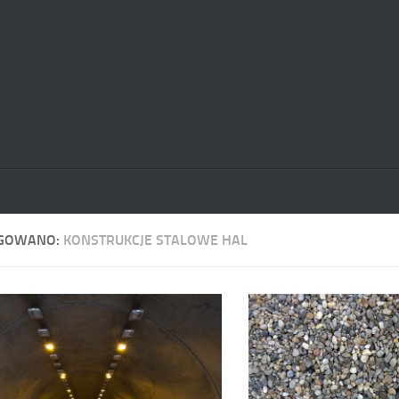
GOWANO:
KONSTRUKCJE STALOWE HAL