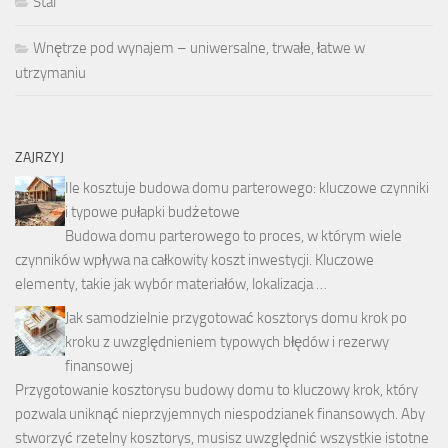
Stal
Wnętrze pod wynajem – uniwersalne, trwałe, łatwe w
utrzymaniu
ZAJRZYJ
Ile kosztuje budowa domu parterowego: kluczowe czynniki
i typowe pułapki budżetowe
Budowa domu parterowego to proces, w którym wiele
czynników wpływa na całkowity koszt inwestycji. Kluczowe
elementy, takie jak wybór materiałów, lokalizacja …
Jak samodzielnie przygotować kosztorys domu krok po
kroku z uwzględnieniem typowych błędów i rezerwy
finansowej
Przygotowanie kosztorysu budowy domu to kluczowy krok, który
pozwala uniknąć nieprzyjemnych niespodzianek finansowych. Aby
stworzyć rzetelny kosztorys, musisz uwzględnić wszystkie istotne