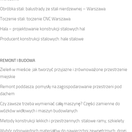
Obróbka stali: balustrady ze stali nierdzewnej – Warszawa
Toczenie stali: toczenie CNC Warszawa
Hala – projektowanie konstrukcji stalowych hal
Producent konstrukcji stalowych: hale stalowe
REMONT I BUDOWA
Zieleń w mieście: jak tworzyć przyjazne i zrównoważone przestrzenie
miejskie
Remont poddasza: pomysły na zagospodarowanie przestrzeni pod
dachem
Czy zawsze trzeba wymieniać całą maszynę? Części zamienne do
wózków widłowych i maszyn budowlanych
Metody konstrukcji lekkich i przestrzennych: stalowe ramy, szkielety
Wybór odpowiednich materiałów do nawierzchni zewnętrznych: drogi,