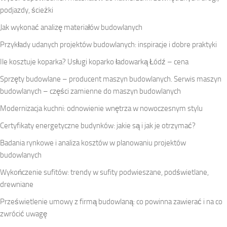
podjazdy, ścieżki
Jak wykonać analizę materiałów budowlanych
Przykłady udanych projektów budowlanych: inspiracje i dobre praktyki
Ile kosztuje koparka? Usługi koparko ładowarką Łódź – cena
Sprzęty budowlane – producent maszyn budowlanych. Serwis maszyn
budowlanych – części zamienne do maszyn budowlanych
Modernizacja kuchni: odnowienie wnętrza w nowoczesnym stylu
Certyfikaty energetyczne budynków: jakie są i jak je otrzymać?
Badania rynkowe i analiza kosztów w planowaniu projektów
budowlanych
Wykończenie sufitów: trendy w sufity podwieszane, podświetlane,
drewniane
Prześwietlenie umowy z firmą budowlaną: co powinna zawierać i na co
zwrócić uwagę