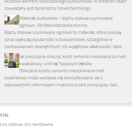
kluczowy element nowoczesnego budownictwa. W ostatnich latach
zauważalny jest dynamiczny rozwój technologii …
Materiały budowlane – blachy stalowe ocynkowane
ogniowo. Obróbka blacharska komina
Blachy stalowe ocynkowane ogniowo to materiały, które zyskują
coraz większą popularność w budownictwie, szczególnie w
zastosowaniach zewnętrznych. Ich wyjątkowe właściwości, takie …
Jak precyzyjnie obliczyć koszt remontu mieszkania za metr
kwadratowy i uniknąć typowych błędów
Obliczanie kosztu remontu mieszkania za metr
kwadratowy może wydawać się skomplikowane, ale z
odpowiednimi informacjami można to zrobić precyzyjnie i bez …
STAL
Liny stalowe, liny nierdzewne