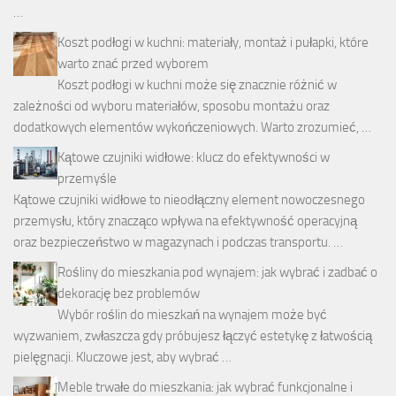
…
Koszt podłogi w kuchni: materiały, montaż i pułapki, które
warto znać przed wyborem
Koszt podłogi w kuchni może się znacznie różnić w
zależności od wyboru materiałów, sposobu montażu oraz
dodatkowych elementów wykończeniowych. Warto zrozumieć, …
Kątowe czujniki widłowe: klucz do efektywności w
przemyśle
Kątowe czujniki widłowe to nieodłączny element nowoczesnego
przemysłu, który znacząco wpływa na efektywność operacyjną
oraz bezpieczeństwo w magazynach i podczas transportu. …
Rośliny do mieszkania pod wynajem: jak wybrać i zadbać o
dekorację bez problemów
Wybór roślin do mieszkań na wynajem może być
wyzwaniem, zwłaszcza gdy próbujesz łączyć estetykę z łatwością
pielęgnacji. Kluczowe jest, aby wybrać …
Meble trwałe do mieszkania: jak wybrać funkcjonalne i