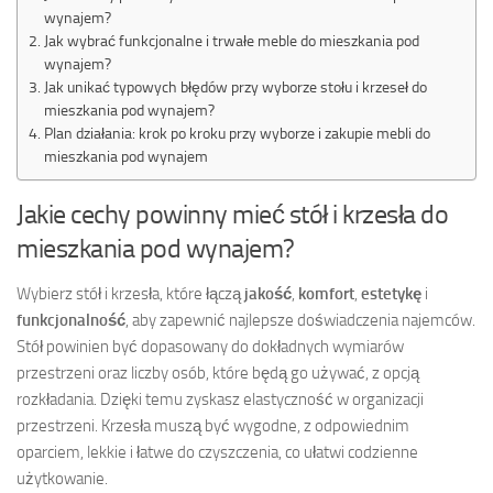
wynajem?
Jak wybrać funkcjonalne i trwałe meble do mieszkania pod
wynajem?
Jak unikać typowych błędów przy wyborze stołu i krzeseł do
mieszkania pod wynajem?
Plan działania: krok po kroku przy wyborze i zakupie mebli do
mieszkania pod wynajem
Jakie cechy powinny mieć stół i krzesła do
mieszkania pod wynajem?
Wybierz stół i krzesła, które łączą
jakość
,
komfort
,
estetykę
i
funkcjonalność
, aby zapewnić najlepsze doświadczenia najemców.
Stół powinien być dopasowany do dokładnych wymiarów
przestrzeni oraz liczby osób, które będą go używać, z opcją
rozkładania. Dzięki temu zyskasz elastyczność w organizacji
przestrzeni. Krzesła muszą być wygodne, z odpowiednim
oparciem, lekkie i łatwe do czyszczenia, co ułatwi codzienne
użytkowanie.