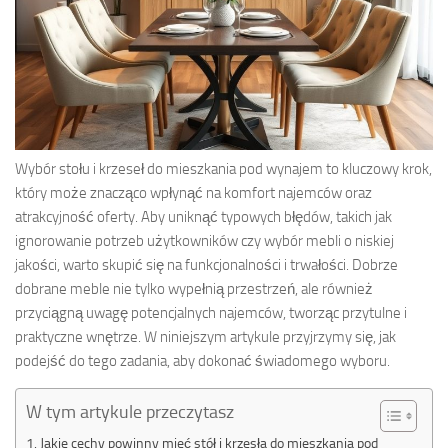
Wybór stołu i krzeseł do mieszkania pod wynajem to kluczowy krok,
który może znacząco wpłynąć na komfort najemców oraz
atrakcyjność oferty. Aby uniknąć typowych błędów, takich jak
ignorowanie potrzeb użytkowników czy wybór mebli o niskiej
jakości, warto skupić się na funkcjonalności i trwałości. Dobrze
dobrane meble nie tylko wypełnią przestrzeń, ale również
przyciągną uwagę potencjalnych najemców, tworząc przytulne i
praktyczne wnętrze. W niniejszym artykule przyjrzymy się, jak
podejść do tego zadania, aby dokonać świadomego wyboru.
W tym artykule przeczytasz
Jakie cechy powinny mieć stół i krzesła do mieszkania pod