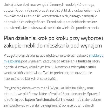
Unikaj także zbyt masywnych i ciemnych modeli, które mogą
optycznie pomniejszać przestrzeń. Zbyt bliskie ustawienie mebli
również może utrudniać korzystanie z nich, dlatego pamiętaj o
odpowiednich odległościach. Przed zakupem dokładnie zmierz
przestrzeń, aby dostosować meble do wielkości pomieszczenia.
Plan działania: krok po kroku przy wyborze i
zakupie mebli do mieszkania pod wynajem
Przygotuj plan działania, aby efektywnie wybrać i zakupić
meble do
mieszkania
pod wynajem. Zaczynaj od
określenia budżetu
, który
będzie kluczowy w każdym kroku. Następnie
zdecyduj o stylu
wnętrza, który odpowiada Twoim preferencjom oraz grupie
najemców, do których chcesz trafić.
Przyjrzyj się dostawcom mebli. Wyszukaj lokalne sklepy oraz
internetowe platformy, które oferują różnorodne opcje. Sprawdź
ich
ofertę pod kątem funkcjonalności i jakości
mebli, aby dobrze
zainwestować w trwałe rozwiązania. Zrób listę potencjalnych