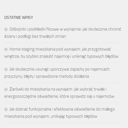
OSTATNIE WPISY
Odbojniki i podkładki filcowe w wynajmie: jak skutecznie chronić
ściany i podłogi bez trwałych zmian
Home staging mieszkania pod wynajem: jak przygotować
wnętrze, by szybko znaleźć najemcę i uniknąć typowych błędów
Jak skutecznie usunąć uporczywe zapachy po najemcach:
przyczyny, błędy i sprawdzone metody działania
Żarówki do mieszkania na wynajem: jak wybrać trwałe i
energooszczędne oświetlenie, które sprawdzi się u najemców
Jak dobrać funkcjonalne i efektowne oświetlenie do małego
mieszkania pod wynajem, unikając typowych błędów