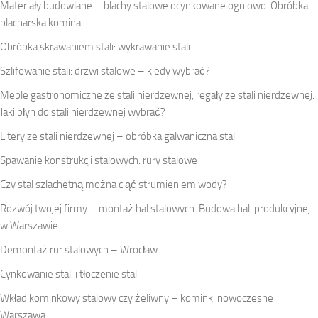
Materiały budowlane – blachy stalowe ocynkowane ogniowo. Obróbka
blacharska komina
Obróbka skrawaniem stali: wykrawanie stali
Szlifowanie stali: drzwi stalowe – kiedy wybrać?
Meble gastronomiczne ze stali nierdzewnej, regały ze stali nierdzewnej.
Jaki płyn do stali nierdzewnej wybrać?
Litery ze stali nierdzewnej – obróbka galwaniczna stali
Spawanie konstrukcji stalowych: rury stalowe
Czy stal szlachetną można ciąć strumieniem wody?
Rozwój twojej firmy – montaż hal stalowych. Budowa hali produkcyjnej
w Warszawie
Demontaż rur stalowych – Wrocław
Cynkowanie stali i tłoczenie stali
Wkład kominkowy stalowy czy żeliwny – kominki nowoczesne
Warszawa