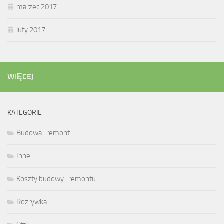
marzec 2017
luty 2017
WIĘCEJ
KATEGORIE
Budowa i remont
Inne
Koszty budowy i remontu
Rozrywka