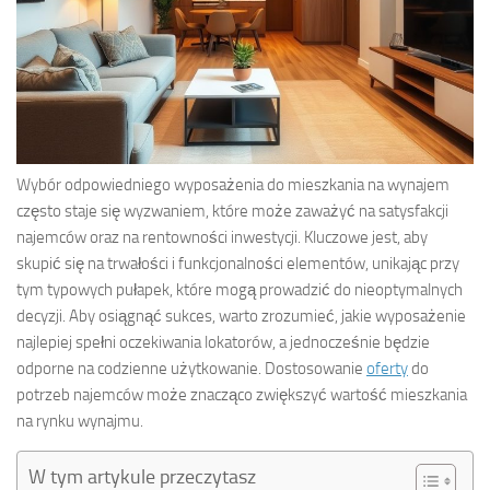
Wybór odpowiedniego wyposażenia do mieszkania na wynajem
często staje się wyzwaniem, które może zaważyć na satysfakcji
najemców oraz na rentowności inwestycji. Kluczowe jest, aby
skupić się na trwałości i funkcjonalności elementów, unikając przy
tym typowych pułapek, które mogą prowadzić do nieoptymalnych
decyzji. Aby osiągnąć sukces, warto zrozumieć, jakie wyposażenie
najlepiej spełni oczekiwania lokatorów, a jednocześnie będzie
odporne na codzienne użytkowanie. Dostosowanie
oferty
do
potrzeb najemców może znacząco zwiększyć wartość mieszkania
na rynku wynajmu.
W tym artykule przeczytasz