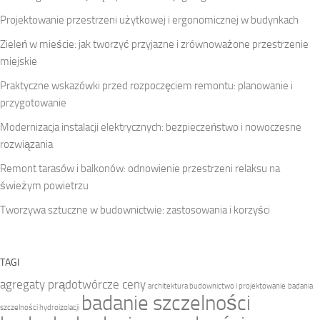
Projektowanie przestrzeni użytkowej i ergonomicznej w budynkach
Zieleń w mieście: jak tworzyć przyjazne i zrównoważone przestrzenie
miejskie
Praktyczne wskazówki przed rozpoczęciem remontu: planowanie i
przygotowanie
Modernizacja instalacji elektrycznych: bezpieczeństwo i nowoczesne
rozwiązania
Remont tarasów i balkonów: odnowienie przestrzeni relaksu na
świeżym powietrzu
Tworzywa sztuczne w budownictwie: zastosowania i korzyści
TAGI
agregaty prądotwórcze ceny
architektura budownictwo i projektowanie
badania
badanie szczelności
szczelności hydroizolacji