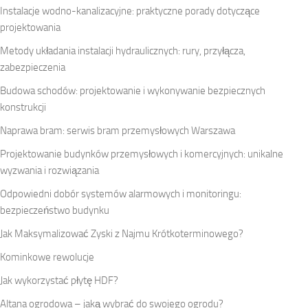
Instalacje wodno-kanalizacyjne: praktyczne porady dotyczące
projektowania
Metody układania instalacji hydraulicznych: rury, przyłącza,
zabezpieczenia
Budowa schodów: projektowanie i wykonywanie bezpiecznych
konstrukcji
Naprawa bram: serwis bram przemysłowych Warszawa
Projektowanie budynków przemysłowych i komercyjnych: unikalne
wyzwania i rozwiązania
Odpowiedni dobór systemów alarmowych i monitoringu:
bezpieczeństwo budynku
Jak Maksymalizować Zyski z Najmu Krótkoterminowego?
Kominkowe rewolucje
Jak wykorzystać płytę HDF?
Altana ogrodowa – jaką wybrać do swojego ogrodu?