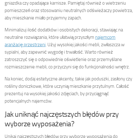
gniazdka czy opadające karnisze. Pamiętaj również o wietrzeniu
pomieszczeń oraz stosowaniu neutralnych odświeżaczy powietrza,
aby mieszkanie miało przyjemny zapach.
Minimalizuj ilość dodatków i osobistych dekoracji, stawiając na
neutralne rozwiązania, które ułatwią przyszłym
najemcom
aranżację przestrzeni
. Użyj wysokiej jakości mebli, zwłaszcza w
sypialni, aby zapewnić wygodę i trwałość. Warto również
zatroszczyć się o odpowiednie oświetlenie oraz przemyślane
rozmieszczenie mebli, co przyczyni się do funkcjonalności wnętrz.
Na koniec, dodaj estetyczne akcenty, takie jak poduszki, zasłony czy
rośliny doniczkowe, które uczynią mieszkanie przytulnym. Całość
prezentuj na wysokiej jakości zdjęciach, by przyciągnąć
potencjalnych najemców.
Jak uniknąć najczęstszych błędów przy
wyborze wyposażenia?
Unikaj najczęstszych błędów przy wyborze wyposażenia do