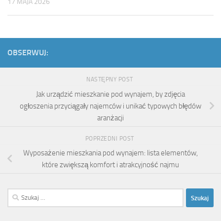
17 MAJA 2026
OBSERWUJ:
NASTĘPNY POST
Jak urządzić mieszkanie pod wynajem, by zdjęcia
ogłoszenia przyciągały najemców i unikać typowych błędów
aranżacji
POPRZEDNI POST
Wyposażenie mieszkania pod wynajem: lista elementów,
które zwiększą komfort i atrakcyjność najmu
Szukaj: