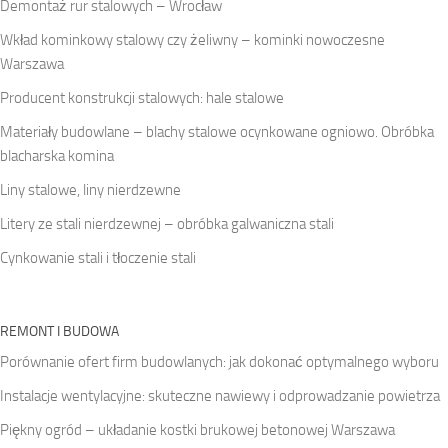
Demontaż rur stalowych – Wrocław
Wkład kominkowy stalowy czy żeliwny – kominki nowoczesne
Warszawa
Producent konstrukcji stalowych: hale stalowe
Materiały budowlane – blachy stalowe ocynkowane ogniowo. Obróbka
blacharska komina
Liny stalowe, liny nierdzewne
Litery ze stali nierdzewnej – obróbka galwaniczna stali
Cynkowanie stali i tłoczenie stali
REMONT I BUDOWA
Porównanie ofert firm budowlanych: jak dokonać optymalnego wyboru
Instalacje wentylacyjne: skuteczne nawiewy i odprowadzanie powietrza
Piękny ogród – układanie kostki brukowej betonowej Warszawa