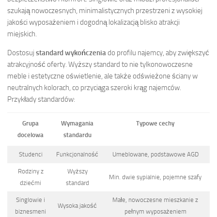
szukają nowoczesnych, minimalistycznych przestrzeni z wysokiej
jakości wyposażeniem i dogodną lokalizacją blisko atrakcji
miejskich.
Dostosuj
standard wykończenia
do profilu najemcy, aby zwiększyć
atrakcyjność oferty. Wyższy standard to nie tylkonowoczesne
meble i estetyczne oświetlenie, ale także odświeżone ściany w
neutralnych kolorach, co przyciąga szeroki krąg najemców.
Przykłady standardów:
Grupa
Wymagania
Typowe cechy
docelowa
standardu
Studenci
Funkcjonalność
Umeblowane, podstawowe AGD
Rodziny z
Wyższy
Min. dwie sypialnie, pojemne szafy
dziećmi
standard
Singlowie i
Małe, nowoczesne mieszkanie z
Wysoka jakość
biznesmeni
pełnym wyposażeniem