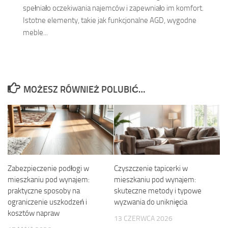
spełniało oczekiwania najemców i zapewniało im komfort.
Istotne elementy, takie jak funkcjonalne AGD, wygodne
meble...
MOŻESZ RÓWNIEŻ POLUBIĆ…
Zabezpieczenie podłogi w
Czyszczenie tapicerki w
mieszkaniu pod wynajem:
mieszkaniu pod wynajem:
praktyczne sposoby na
skuteczne metody i typowe
ograniczenie uszkodzeń i
wyzwania do uniknięcia
kosztów napraw
13 CZERWCA 2026