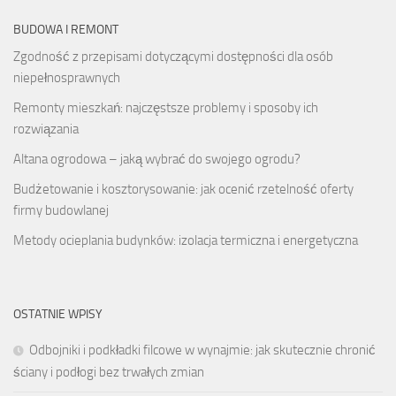
BUDOWA I REMONT
Zgodność z przepisami dotyczącymi dostępności dla osób
niepełnosprawnych
Remonty mieszkań: najczęstsze problemy i sposoby ich
rozwiązania
Altana ogrodowa – jaką wybrać do swojego ogrodu?
Budżetowanie i kosztorysowanie: jak ocenić rzetelność oferty
firmy budowlanej
Metody ocieplania budynków: izolacja termiczna i energetyczna
OSTATNIE WPISY
Odbojniki i podkładki filcowe w wynajmie: jak skutecznie chronić
ściany i podłogi bez trwałych zmian