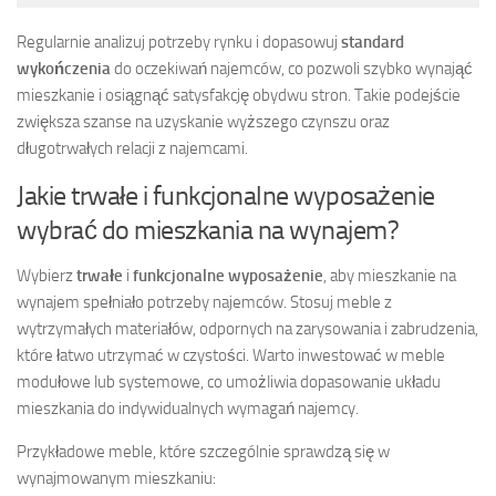
Regularnie analizuj potrzeby rynku i dopasowuj
standard
wykończenia
do oczekiwań najemców, co pozwoli szybko wynająć
mieszkanie i osiągnąć satysfakcję obydwu stron. Takie podejście
zwiększa szanse na uzyskanie wyższego czynszu oraz
długotrwałych relacji z najemcami.
Jakie trwałe i funkcjonalne wyposażenie
wybrać do mieszkania na wynajem?
Wybierz
trwałe
i
funkcjonalne wyposażenie
, aby mieszkanie na
wynajem spełniało potrzeby najemców. Stosuj meble z
wytrzymałych materiałów, odpornych na zarysowania i zabrudzenia,
które łatwo utrzymać w czystości. Warto inwestować w meble
modułowe lub systemowe, co umożliwia dopasowanie układu
mieszkania do indywidualnych wymagań najemcy.
Przykładowe meble, które szczególnie sprawdzą się w
wynajmowanym mieszkaniu: