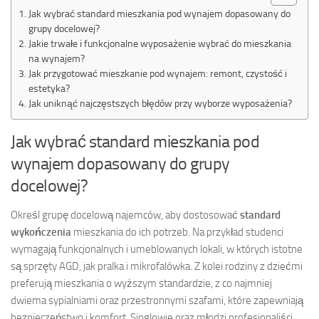
Jak wybrać standard mieszkania pod wynajem dopasowany do
grupy docelowej?
Jakie trwałe i funkcjonalne wyposażenie wybrać do mieszkania
na wynajem?
Jak przygotować mieszkanie pod wynajem: remont, czystość i
estetyka?
Jak uniknąć najczęstszych błędów przy wyborze wyposażenia?
Jak wybrać standard mieszkania pod
wynajem dopasowany do grupy
docelowej?
Określ grupę docelową najemców, aby dostosować
standard
wykończenia
mieszkania do ich potrzeb. Na przykład studenci
wymagają funkcjonalnych i umeblowanych lokali, w których istotne
są sprzęty AGD, jak pralka i mikrofalówka. Z kolei rodziny z dziećmi
preferują mieszkania o wyższym standardzie, z co najmniej
dwiema sypialniami oraz przestronnymi szafami, które zapewniają
bezpieczeństwo i komfort. Singlowie oraz młodzi profesjonaliści