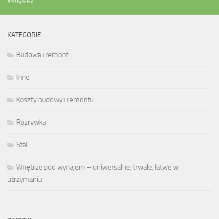
KATEGORIE
Budowa i remont
Inne
Koszty budowy i remontu
Rozrywka
Stal
Wnętrze pod wynajem – uniwersalne, trwałe, łatwe w
utrzymaniu