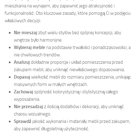
mieszkania na wynajem, aby zapewnić jego atrakcyjność i
funkcjonalność. Oto kluczowe zasady, które pomogą Ci w podjęciu
właściwych decyzji:
Nie mieszaj
zbyt wielu stylów bez spójnej koncepcji, aby
wnętrze było harmonijne.
Wybieraj meble
na podstawie trwałości i ponadczasowości, a
nie chwilowych trendów.
Analizuj
dokładnie proporcje i układ pomieszczenia przed
zakupem mebli, aby uniknąć niewłaściwego dopasowania.
Dopasuj
wielkość mebli do rozmiaru pomieszczenia, unikając
masywnych form w małych wnętrzach.
Zachowaj
spójność kolorystyczną i stylistyczną całego
wyposażenia.
Nie przesadzaj
z ilością dodatków i dekoracji, aby uniknąć
chaosu wizualnego.
Sprawdź
jakość wykonania i materiały mebli przed zakupem,
aby zapewnić długoletnią użyteczność.