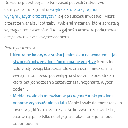
Dokładne przestrzeganie tych zasad pozwoli Ci stworzyć
estetyczne i funkcjonalne
wnętrze, które przyciągnie
wynajmujących oraz przyczyni
się do sukcesu inwestycji. Mierz
przestrzeń, analizuj potrzeby i wybieraj materiały, które sprostają
wymaganiom najemców. Nie ulegaj pośpiechowi w podejmowaniu
decyzji związanych z wyposażeniem.
Powiązane posty:
Neutralne kolory w aranżacji mieszkań na wynajem – jak
stworzyć uniwersalne i funkcjonalne wnętrze
Neutralne
kolory odgrywają kluczową rolę w aranżacji mieszkań na
wynajem, ponieważ pozwalają na stworzenie przestrzeni,
która jest jednocześnie estetyczna i funkcjonalna. Wybór
odcieni...
Meble trwałe do mieszkania: jak wybrać funkcjonalne i
odporne wyposażenie na lata
Meble trwałe do mieszkania to
inwestycja, która może przynieść korzyści przez wiele lat,
zapewniając nie tylko estetykę, ale także funkcjonalność i
odporność na...