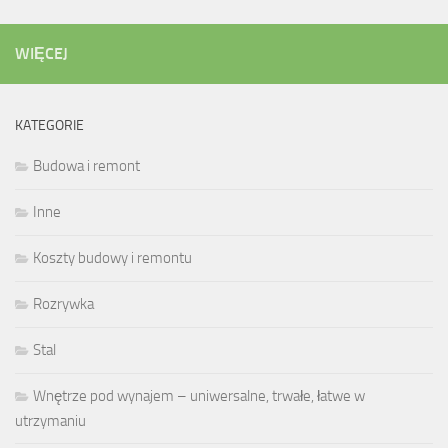
WIĘCEJ
KATEGORIE
Budowa i remont
Inne
Koszty budowy i remontu
Rozrywka
Stal
Wnętrze pod wynajem – uniwersalne, trwałe, łatwe w
utrzymaniu