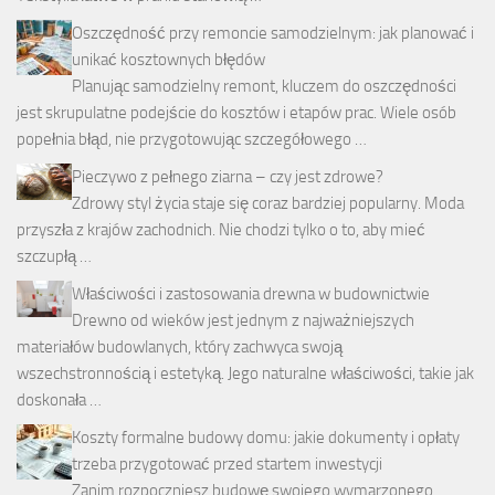
Oszczędność przy remoncie samodzielnym: jak planować i
unikać kosztownych błędów
Planując samodzielny remont, kluczem do oszczędności
jest skrupulatne podejście do kosztów i etapów prac. Wiele osób
popełnia błąd, nie przygotowując szczegółowego …
Pieczywo z pełnego ziarna – czy jest zdrowe?
Zdrowy styl życia staje się coraz bardziej popularny. Moda
przyszła z krajów zachodnich. Nie chodzi tylko o to, aby mieć
szczupłą …
Właściwości i zastosowania drewna w budownictwie
Drewno od wieków jest jednym z najważniejszych
materiałów budowlanych, który zachwyca swoją
wszechstronnością i estetyką. Jego naturalne właściwości, takie jak
doskonała …
Koszty formalne budowy domu: jakie dokumenty i opłaty
trzeba przygotować przed startem inwestycji
Zanim rozpoczniesz budowę swojego wymarzonego