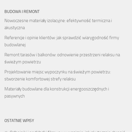
BUDOWA I REMONT
Nowoczesne materiały izolacyjne: efektywność termiczna i
akustyczna
Referencje i opinie klientów: jak sprawdzić wiarygodność firmy
budowlanej
Remont tarasów i balkonów: odnowienie przestrzeni relaksu na
świeżym powietrzu
Projektowanie miejsc wypoczynku na świeżym powietrzu:
stworzenie komfortowej strefy relaksu
Materiały budowlane dla konstrukcji energooszczędnych i
pasywnych
OSTATNIE WPISY