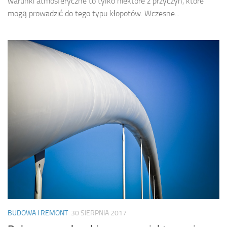
warunki atmosferyczne to tylko niektóre z przyczyn, które
mogą prowadzić do tego typu kłopotów. Wczesne...
BUDOWA I REMONT
30 SIERPNIA 2017