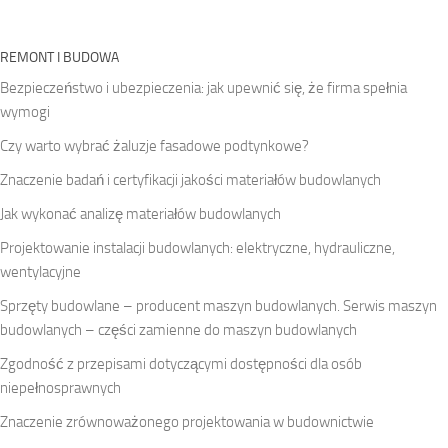
REMONT I BUDOWA
Bezpieczeństwo i ubezpieczenia: jak upewnić się, że firma spełnia
wymogi
Czy warto wybrać żaluzje fasadowe podtynkowe?
Znaczenie badań i certyfikacji jakości materiałów budowlanych
Jak wykonać analizę materiałów budowlanych
Projektowanie instalacji budowlanych: elektryczne, hydrauliczne,
wentylacyjne
Sprzęty budowlane – producent maszyn budowlanych. Serwis maszyn
budowlanych – części zamienne do maszyn budowlanych
Zgodność z przepisami dotyczącymi dostępności dla osób
niepełnosprawnych
Znaczenie zrównoważonego projektowania w budownictwie