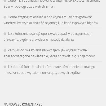
Odbojniki i podkładki filcowe w wynajmie: jak skutecznie chronić
ściany i podłogi bez trwałych zmian
Home staging mieszkania pod wynajem: jak przygotować
wnętrze, by szybko znaleźć najemcę i uniknąć typowych błędów
Jak skutecznie usunąć uporczywe zapachy po najemcach:
przyczyny, błędy i sprawdzone metody działania
Żarówki do mieszkania na wynajem: jak wybrać trwałe i
energooszczędne oświetlenie, które sprawdzi się u najemców
Jak dobrać funkcjonalne i efektowne oświetlenie do małego
mieszkania pod wynajem, unikając typowych błędów
NAJNOWSZE KOMENTARZE