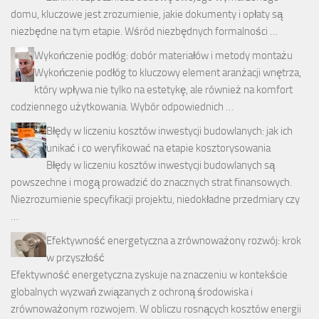
domu, kluczowe jest zrozumienie, jakie dokumenty i opłaty są
niezbędne na tym etapie. Wśród niezbędnych formalności …
Wykończenie podłóg: dobór materiałów i metody montażu
Wykończenie podłóg to kluczowy element aranżacji wnętrza,
który wpływa nie tylko na estetykę, ale również na komfort
codziennego użytkowania. Wybór odpowiednich …
Błędy w liczeniu kosztów inwestycji budowlanych: jak ich
unikać i co weryfikować na etapie kosztorysowania
Błędy w liczeniu kosztów inwestycji budowlanych są
powszechne i mogą prowadzić do znacznych strat finansowych.
Niezrozumienie specyfikacji projektu, niedokładne przedmiary czy
…
Efektywność energetyczna a zrównoważony rozwój: krok
w przyszłość
Efektywność energetyczna zyskuje na znaczeniu w kontekście
globalnych wyzwań związanych z ochroną środowiska i
zrównoważonym rozwojem. W obliczu rosnących kosztów energii