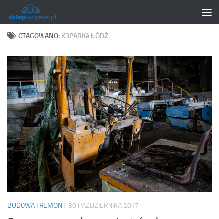
Skip to content
OTAGOWANO:
KOPARKA ŁÓDŹ
BUDOWA I REMONT
30 PAŹDZIERNIKA 2017