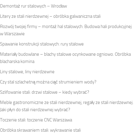
Demontaż rur stalowych – Wrocław
Litery ze stali nierdzewnej – obróbka galwaniczna stali
Rozwój twojej firmy – montaż hal stalowych. Budowa hali produkcyjnej
w Warszawie
Spawanie konstrukcji stalowych: rury stalowe
Materiały budowlane – blachy stalowe ocynkowane ogniowo. Obróbka
blacharska komina
Liny stalowe, liny nierdzewne
Czy stal szlachetną można ciąć strumieniem wody?
Szlifowanie stali: drzwi stalowe – kiedy wybrać?
Meble gastronomiczne ze stali nierdzewnej, regały ze stali nierdzewnej.
Jaki płyn do stali nierdzewnej wybrać?
Toczenie stali: toczenie CNC Warszawa
Obróbka skrawaniem stali: wykrawanie stali