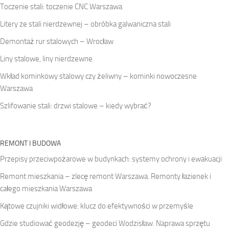
Toczenie stali: toczenie CNC Warszawa
Litery ze stali nierdzewnej – obróbka galwaniczna stali
Demontaż rur stalowych – Wrocław
Liny stalowe, liny nierdzewne
Wkład kominkowy stalowy czy żeliwny – kominki nowoczesne
Warszawa
Szlifowanie stali: drzwi stalowe – kiedy wybrać?
REMONT I BUDOWA
Przepisy przeciwpożarowe w budynkach: systemy ochrony i ewakuacji
Remont mieszkania – zlecę remont Warszawa. Remonty łazienek i
całego mieszkania Warszawa
Kątowe czujniki widłowe: klucz do efektywności w przemyśle
Gdzie studiować geodezję – geodeci Wodzisław. Naprawa sprzętu