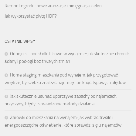
Remont ogrodu: nowe aranżacje i pielęgnacja zieleni
Jak wykorzystać płytę HDF?
OSTATNIE WPISY
Odbojniki i podkładki filcowe w wynajmie: jak skutecznie chronić
ściany i podłogi bez trwałych zmian
Home staging mieszkania pod wynajem: jak przygotować
wnętrze, by szybko znaleźć najemcę i uniknąć typowych błędów
Jak skutecznie usunąć uporczywe zapachy po najemcach:
przyczyny, błędy i sprawdzone metody działania
Żarówki do mieszkania na wynajem: jak wybrać trwałe i
energooszczędne oświetlenie, które sprawdzi się u najemców