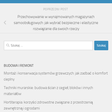
POPRZEDNI POST
Przechowywanie w wynajmowanych magazynach
samoobsługowych: jak wybrać bezpieczne i elastyczne
rozwiązanie dla swoich rzeczy
Szukaj:
BUDOWA I REMONT
Montaż i konserwacja systemów grzewczych: jak zadbać o komfort
cieplny
Techniki murarskie: budowa ścian z cegieł, bloków i innych
materiałów
Hortiterapia: korzyści zdrowotne związane z przestrzenią
zewnętrzną i ogrodami