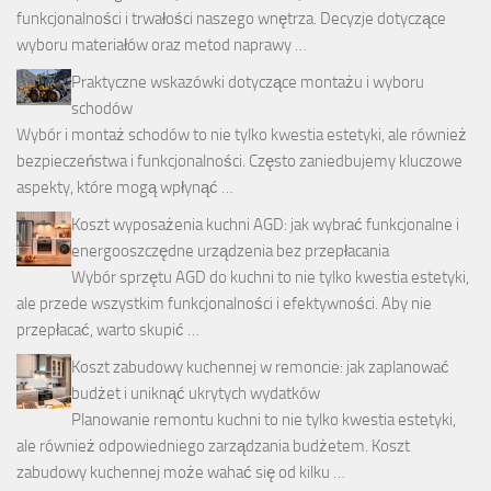
funkcjonalności i trwałości naszego wnętrza. Decyzje dotyczące
wyboru materiałów oraz metod naprawy …
Praktyczne wskazówki dotyczące montażu i wyboru
schodów
Wybór i montaż schodów to nie tylko kwestia estetyki, ale również
bezpieczeństwa i funkcjonalności. Często zaniedbujemy kluczowe
aspekty, które mogą wpłynąć …
Koszt wyposażenia kuchni AGD: jak wybrać funkcjonalne i
energooszczędne urządzenia bez przepłacania
Wybór sprzętu AGD do kuchni to nie tylko kwestia estetyki,
ale przede wszystkim funkcjonalności i efektywności. Aby nie
przepłacać, warto skupić …
Koszt zabudowy kuchennej w remoncie: jak zaplanować
budżet i uniknąć ukrytych wydatków
Planowanie remontu kuchni to nie tylko kwestia estetyki,
ale również odpowiedniego zarządzania budżetem. Koszt
zabudowy kuchennej może wahać się od kilku …