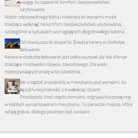
uwagę, by zapewnić komfort i bezpieczeństwo
użytkowania
Wybór odpowiedniego łóżka i materaca do wynajmu może
znacząco wpłynąć na komfort i bezpieczeństwo użytkowania,
szczególnie w sytuacjach wymagających długotrwałego leżenia. …
Od nowicjusza do eksperta: Ścieżka kariery w obsłudze
ładowarek
Kariera w obsłudze ładowarek jest pełna wyzwań, ale też oferuje
znaczące możliwości rozwoju zawodowego. Dla wielu
rozpoczynających pracę w tej dziedzinie, …
Jak urządzić przedpokój w mieszkaniu pod wynajem, by
łączył funkcjonalność z trwałością i stylem
Przedpokój, choć często pomijany, odgrywa kluczową rolę
w każdym wynajmowanym mieszkaniu. To pierwsze miejsce, które
witają goście, dlatego powinien być zarówno …