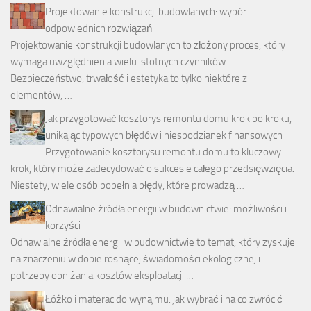
Projektowanie konstrukcji budowlanych: wybór
odpowiednich rozwiązań
Projektowanie konstrukcji budowlanych to złożony proces, który
wymaga uwzględnienia wielu istotnych czynników.
Bezpieczeństwo, trwałość i estetyka to tylko niektóre z
elementów, …
Jak przygotować kosztorys remontu domu krok po kroku,
unikając typowych błędów i niespodzianek finansowych
Przygotowanie kosztorysu remontu domu to kluczowy
krok, który może zadecydować o sukcesie całego przedsięwzięcia.
Niestety, wiele osób popełnia błędy, które prowadzą …
Odnawialne źródła energii w budownictwie: możliwości i
korzyści
Odnawialne źródła energii w budownictwie to temat, który zyskuje
na znaczeniu w dobie rosnącej świadomości ekologicznej i
potrzeby obniżania kosztów eksploatacji …
Łóżko i materac do wynajmu: jak wybrać i na co zwrócić