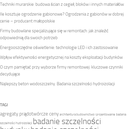
Techniki murarskie: budowa ścian z cegieł, bloków i innych materiałów
Ile kosztuje ogrodzenie gabionowe? Ogrodzenia z gabionów w dobrej
cenie – producent małopolskie
Firmy budowlane specjalizujące się w remontach: jak znaleźć
odpowiednią dla swoich potrzeb
Energooszczędne oświetlenie: technologie LED i ich zastosowanie
Wpływ efektywności energetycznej na koszty eksploatacji budynków
O czym pamiętać przy wyborze firmy remontowej: kluczowe czynniki
decydujące
Najlepszy beton wodoszczelny. Badania szczelności hydroizolacji
TAGI
agregaty prądotwórcze ceny
architektura budownictwo i projektowanie
badania
badanie szczelności
szczelności hydroizolacji