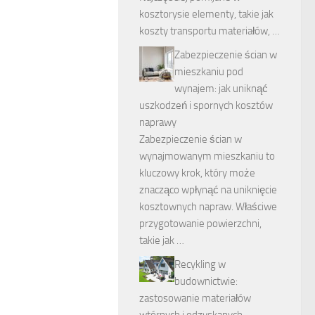
kosztorysie elementy, takie jak
koszty transportu materiałów, …
Zabezpieczenie ścian w
mieszkaniu pod
wynajem: jak uniknąć
uszkodzeń i spornych kosztów
naprawy
Zabezpieczenie ścian w
wynajmowanym mieszkaniu to
kluczowy krok, który może
znacząco wpłynąć na uniknięcie
kosztownych napraw. Właściwe
przygotowanie powierzchni,
takie jak …
Recykling w
budownictwie:
zastosowanie materiałów
wtórnych i odzyskanych