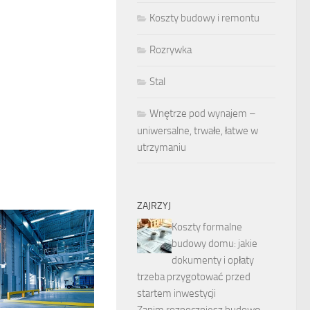
Koszty budowy i remontu
Rozrywka
Stal
Wnętrze pod wynajem –
uniwersalne, trwałe, łatwe w
utrzymaniu
ZAJRZYJ
Koszty formalne
budowy domu: jakie
dokumenty i opłaty
trzeba przygotować przed
startem inwestycji
Zanim rozpoczniesz budowę