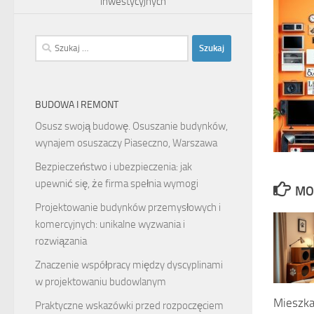
inwestycyjnych
Szukaj:
BUDOWA I REMONT
Osusz swoją budowę. Osuszanie budynków,
wynajem osuszaczy Piaseczno, Warszawa
Bezpieczeństwo i ubezpieczenia: jak
upewnić się, że firma spełnia wymogi
MO
Projektowanie budynków przemysłowych i
komercyjnych: unikalne wyzwania i
rozwiązania
Znaczenie współpracy między dyscyplinami
w projektowaniu budowlanym
Mieszka
Praktyczne wskazówki przed rozpoczęciem