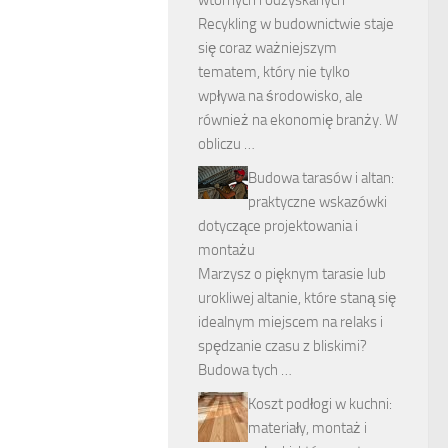
Recykling w budownictwie staje
się coraz ważniejszym
tematem, który nie tylko
wpływa na środowisko, ale
również na ekonomię branży. W
obliczu …
Budowa tarasów i altan:
praktyczne wskazówki
dotyczące projektowania i
montażu
Marzysz o pięknym tarasie lub
urokliwej altanie, które staną się
idealnym miejscem na relaks i
spędzanie czasu z bliskimi?
Budowa tych …
Koszt podłogi w kuchni:
materiały, montaż i