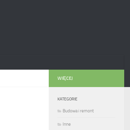
WIĘCEJ
KATEGORIE
Budowa i remont
Inne