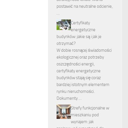
postawić na neutralne odcienie,
…
Certyfikaty
energetyczne
budynków: jakie są i jak je
otrzymać?
W dobie rosnącej świadomości
ekologicznej oraz potrzeby
oszczędności energii,
certyfikaty energetyczne
budynków stają się coraz
bardziej istotnym elementem
rynku nieruchomości.
Dokumenty …
Strefy funkcjonalne w
mieszkaniu pod
wynajem: jak