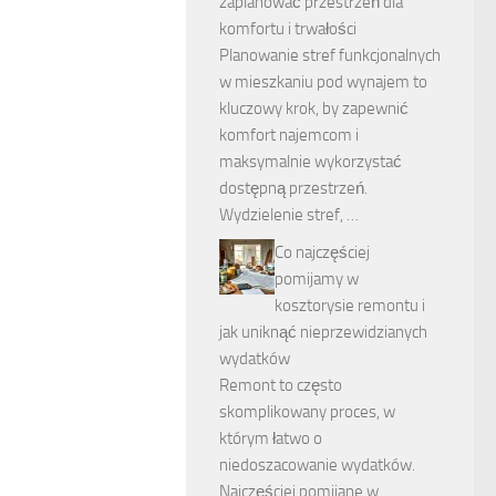
zaplanować przestrzeń dla
komfortu i trwałości
Planowanie stref funkcjonalnych
w mieszkaniu pod wynajem to
kluczowy krok, by zapewnić
komfort najemcom i
maksymalnie wykorzystać
dostępną przestrzeń.
Wydzielenie stref, …
Co najczęściej
pomijamy w
kosztorysie remontu i
jak uniknąć nieprzewidzianych
wydatków
Remont to często
skomplikowany proces, w
którym łatwo o
niedoszacowanie wydatków.
Najczęściej pomijane w